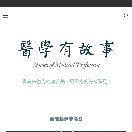
書寫白袍內的真善美，讓醫療的好被看見。
臺灣腦健康協會