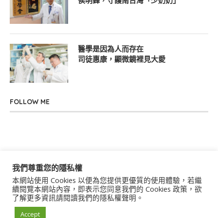
侯明鋒，守護南台灣「少奶奶」
醫學是因為人而存在
司徒惠康，顯微鏡裡見大愛
FOLLOW ME
我們尊重您的隱私權
本網站使用 Cookies 以便為您提供更優質的使用體驗，若繼
關於我們
聯絡我們
服務條款
隱私權政策
續閱覽本網站內容，即表示您同意我們的 Cookies 政策，欲
了解更多資訊請閱讀我們的隱私權聲明。
著作權聲明
作者群
Accept