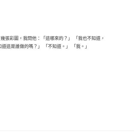
幾張彩圖，我問他：「這哪來的？」 「我也不知道，
知道這是誰做的嗎？」 「不知道。」 「我。」