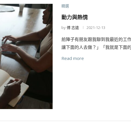
精選
動力與熱情
by
傅 志遠
2021-12-13
前陣子有朋友跟我聊到我最近的工
讓下面的人去做？」「我就是下面
Read more