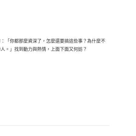
作：「你都那麼資深了，怎麼還要搞這些事？為什麼不
的人。」找到動力與熱情，上面下面又何妨？