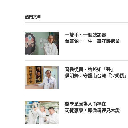
熱門文章
一雙手、一個聽診器
黃富源，一生一事守護病童
習醫從醫，始終如「醫」
侯明鋒，守護南台灣「少奶奶
醫學是因為人而存在
司徒惠康，顯微鏡裡見大愛