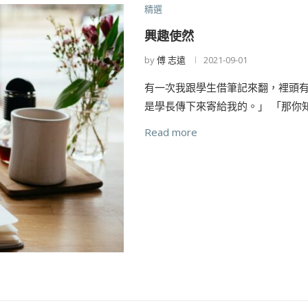
精選
興趣使然
by
傅 志遠
2021-09-01
有一次我跟學生借筆記來翻，裡頭有
是學長傳下來寄給我的。」 「那你
Read more