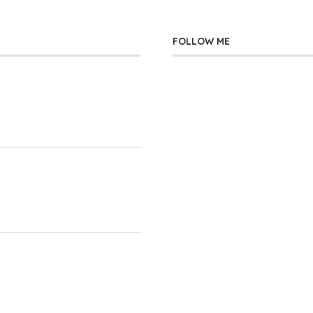
FOLLOW ME
」