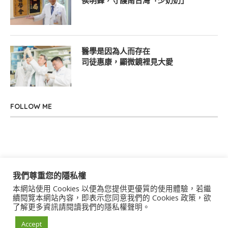
侯明鋒，守護南台灣「少奶奶」
醫學是因為人而存在
司徒惠康，顯微鏡裡見大愛
FOLLOW ME
我們尊重您的隱私權
本網站使用 Cookies 以便為您提供更優質的使用體驗，若繼
關於我們
聯絡我們
服務條款
隱私權政策
續閱覽本網站內容，即表示您同意我們的 Cookies 政策，欲
了解更多資訊請閱讀我們的隱私權聲明。
著作權聲明
作者群
Accept