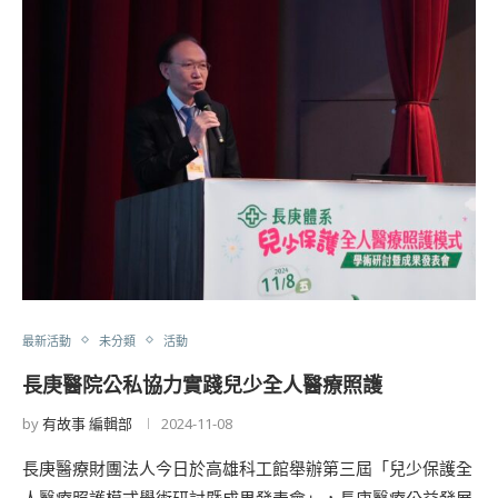
最新活動
未分類
活動
長庚醫院公私協力實踐兒少全人醫療照護
by
有故事 編輯部
2024-11-08
長庚醫療財團法人今日於高雄科工館舉辦第三屆「兒少保護全
人醫療照護模式學術研討暨成果發表會」，長庚醫療公益發展