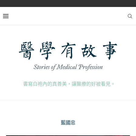
書寫白袍內的真善美，讓醫療的好被看見。
藍國忠