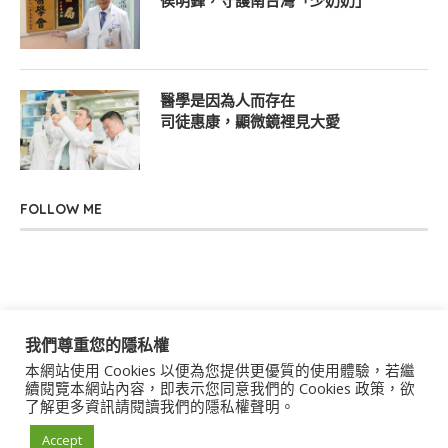
侯明鋒，守護南台灣「少奶奶」
醫學是因為人而存在
司徒惠康，顯微鏡裡見大愛
FOLLOW ME
我們尊重您的隱私權
本網站使用 Cookies 以便為您提供更優質的使用體驗，若繼
關於我們
聯絡我們
服務條款
隱私權政策
續閱覽本網站內容，即表示您同意我們的 Cookies 政策，欲
了解更多資訊請閱讀我們的隱私權聲明。
著作權聲明
作者群
Accept