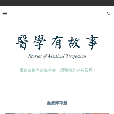
書寫白袍內的真善美，讓醫療的好被看見。
血液庫存量