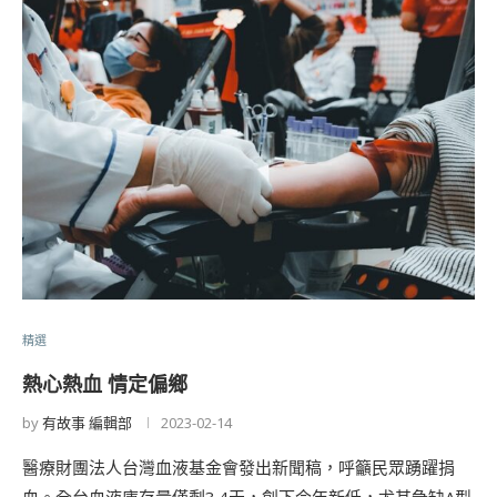
精選
熱心熱血 情定偏鄉
by
有故事 編輯部
2023-02-14
醫療財團法人台灣血液基金會發出新聞稿，呼籲民眾踴躍捐
血。全台血液庫存量僅剩3.4天，創下今年新低，尤其急缺A型