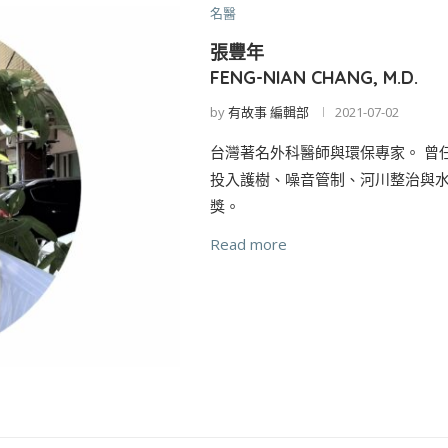
名醫
張豐年
FENG-NIAN CHANG, M.D.
by
有故事 編輯部
2021-07-02
台灣著名外科醫師與環保專家。 曾
投入護樹、噪音管制、河川整治與水
獎。
Read more