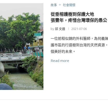
故事
社會關懷
從垂榕護樹到保護大地
張豐年，疼惜台灣環保的愚公
by
邱 文通
2021-07-06
一位前程似錦的外科醫師，為何義
護市區的行道樹到台灣的天然資源
個美好的未來。
Read more