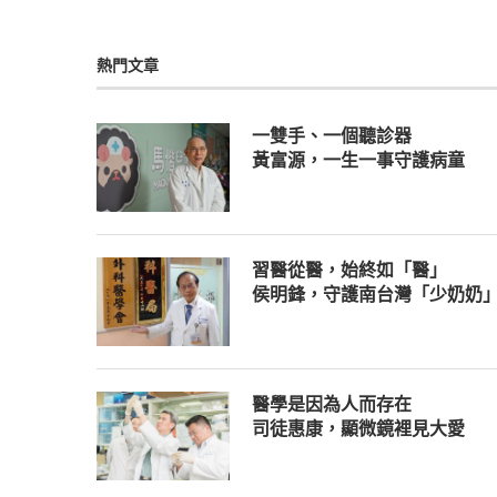
熱門文章
一雙手、一個聽診器
黃富源，一生一事守護病童
習醫從醫，始終如「醫」
侯明鋒，守護南台灣「少奶奶
醫學是因為人而存在
司徒惠康，顯微鏡裡見大愛