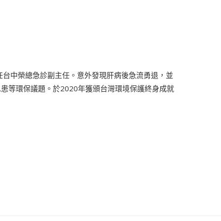
任台中榮總急診副主任。意外發現肝病後急流勇退，並
患等環保議題。於2020年獲頒台灣環境保護終身成就