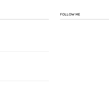
FOLLOW ME
」