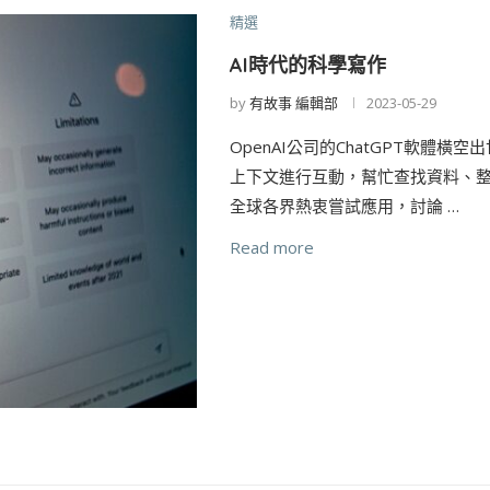
精選
AI時代的科學寫作
by
有故事 編輯部
2023-05-29
OpenAI公司的ChatGPT軟體橫
上下文進行互動，幫忙查找資料、
全球各界熱衷嘗試應用，討論 …
Read more