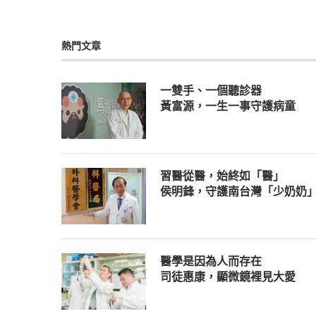
熱門文章
一雙手、一個聽診器
黃富源，一生一事守護病童
習醫從醫，始終如「醫」
侯明鋒，守護南台灣「少奶奶
醫學是因為人而存在
司徒惠康，顯微鏡裡見大愛