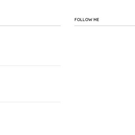
FOLLOW ME
」