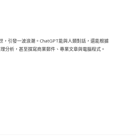
空出世，引發一波浪潮。ChatGPT能與人類對話，還能根據
整理分析，甚至撰寫商業郵件、專業文章與電腦程式。