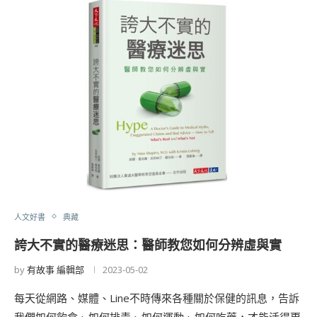
人文好書
典藏
誇大不實的醫療迷思：醫師教您如何分辨虛與實
by
有故事 編輯部
2023-05-02
每天從網路、媒體、Line不時傳來各種關於保健的訊息，告訴
我們如何飲食、如何排毒、如何運動、如何吃藥，才能活得更