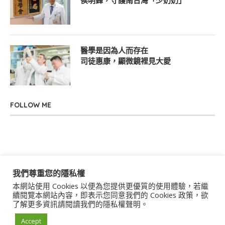
侯明鋒，守護南台灣「少奶奶」
醫學是因為人而存在
司徒惠康，顯微鏡裡見大愛
FOLLOW ME
我們尊重您的隱私權
本網站使用 Cookies 以便為您提供更優質的使用體驗，若繼
關於我們
聯絡我們
服務條款
隱私權政策
續閱覽本網站內容，即表示您同意我們的 Cookies 政策，欲
了解更多資訊請閱讀我們的隱私權聲明。
著作權聲明
作者群
Accept