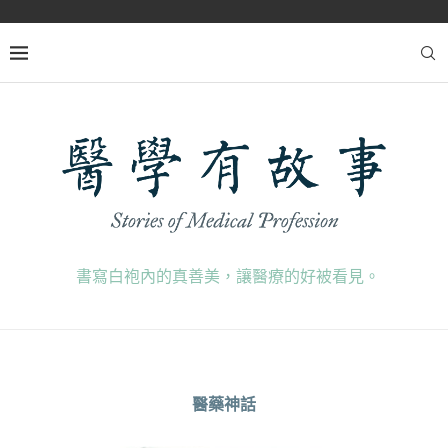
書寫白袍內的真善美，讓醫療的好被看見。
醫藥神話