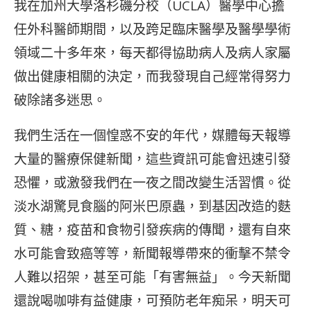
我在加州大學洛杉磯分校（UCLA）醫學中心擔
任外科醫師期間，以及跨足臨床醫學及醫學學術
領域二十多年來，每天都得協助病人及病人家屬
做出健康相關的決定，而我發現自己經常得努力
破除諸多迷思。
我們生活在一個惶惑不安的年代，媒體每天報導
大量的醫療保健新聞，這些資訊可能會迅速引發
恐懼，或激發我們在一夜之間改變生活習慣。從
淡水湖驚見食腦的阿米巴原蟲，到基因改造的麩
質、糖，疫苗和食物引發疾病的傳聞，還有自來
水可能會致癌等等，新聞報導帶來的衝擊不禁令
人難以招架，甚至可能「有害無益」。今天新聞
還說喝咖啡有益健康，可預防老年痴呆，明天可