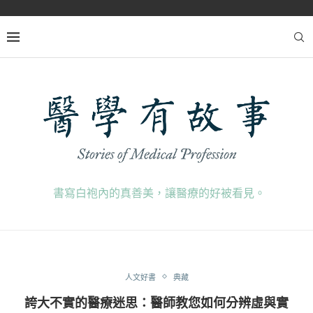
書寫白袍內的真善美，讓醫療的好被看見。
人文好書
典藏
誇大不實的醫療迷思：醫師教您如何分辨虛與實