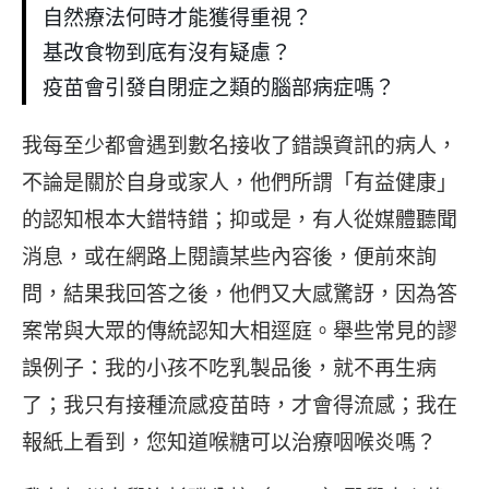
自然療法何時才能獲得重視？
基改食物到底有沒有疑慮？
疫苗會引發自閉症之類的腦部病症嗎？
我每至少都會遇到數名接收了錯誤資訊的病人，
不論是關於自身或家人，他們所謂「有益健康」
的認知根本大錯特錯；抑或是，有人從媒體聽聞
消息，或在網路上閱讀某些內容後，便前來詢
問，結果我回答之後，他們又大感驚訝，因為答
案常與大眾的傳統認知大相逕庭。舉些常見的謬
誤例子：我的小孩不吃乳製品後，就不再生病
了；我只有接種流感疫苗時，才會得流感；我在
報紙上看到，您知道喉糖可以治療咽喉炎嗎？