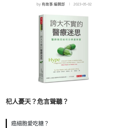
by
有故事 編輯部
2023-05-02
杞人憂天？危言聳聽？
癌細胞愛吃糖？