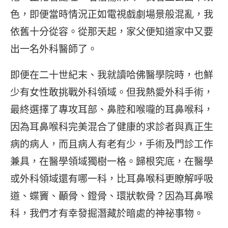
色，即便當時情況正如電視戲劇場景般混亂，我
依舊十分從容。從那天起，家父便知道家中又要
出一名外科醫師了。
即便在二十世紀末、我就讀哈佛醫學院時，也鮮
少有女性敢挑戰外科領域。但我熱愛外科手術，
最終選擇了專攻耳部、鼻腔和喉嚨的耳鼻喉科，
因為耳鼻喉科完美混合了健康的求診者與真正生
病的病人，而且病人有老有少，手術及門診工作
兼具，在醫學領域獨樹一格。歸根究底，在醫學
或外科領域還有哪一科，比耳鼻喉科更瞭解呼吸
道、蝶竇、顳骨、鐙骨、環狀軟骨？因為耳鼻喉
科，我們才有幸發掘潛藏於暗處的神祕事物。