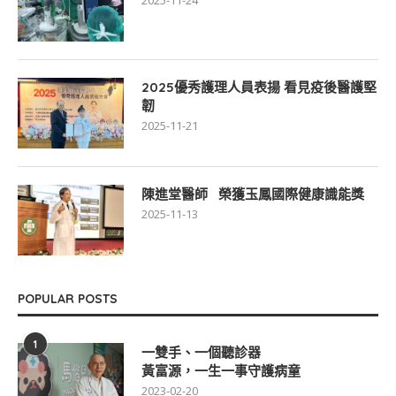
2025-11-24
2025優秀護理人員表揚 看見疫後醫護堅
韌
2025-11-21
陳進堂醫師 榮獲玉鳳國際健康識能獎
2025-11-13
POPULAR POSTS
1
一雙手、一個聽診器
黃富源，一生一事守護病童
2023-02-20