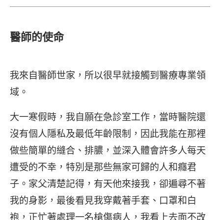
醫師的使命
我來自醫師世家，所以很早就接觸到醫療專業領
域。
大一寒假時，我自願在急診室工作，當時醫院還
沒有個人隱私及最低年齡限制，因此我能在那裡
做些簡單的縫合、排膿，並深入體會許多人每天
遭受的不幸，特別是那些無家可歸的人和癮君
子。家父清楚記得，有天他來接我，卻遍尋不著
我的身影，最後看見我穿戴著手套、口罩和白
袍，正忙著處理一名槍傷病人，我看上去面不改