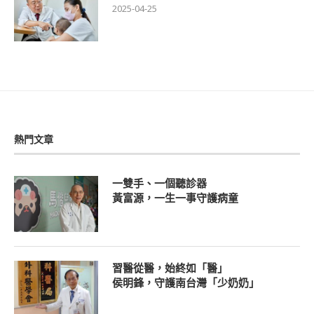
2025-04-25
熱門文章
一雙手、一個聽診器
黃富源，一生一事守護病童
習醫從醫，始終如「醫」
侯明鋒，守護南台灣「少奶奶」