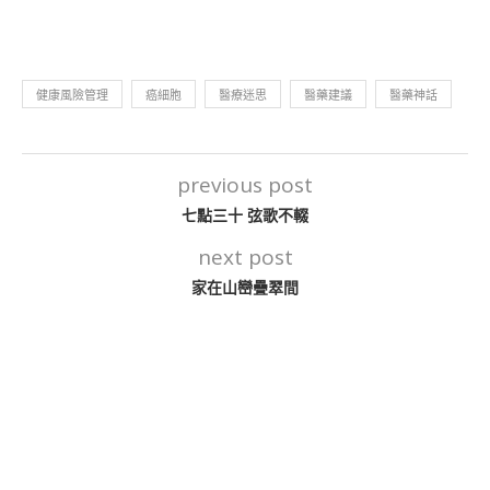
健康風險管理
癌細胞
醫療迷思
醫藥建議
醫藥神話
previous post
七點三十 弦歌不輟
next post
家在山巒疊翠間