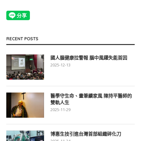
RECENT POSTS
國人腦健康拉警報 腦中風躍失能首因
2025-12-13
醫學守生命、畫筆續家風 陳持平醫師的
雙軌人生
2025-11-29
博惠生技引進台灣首部組織碎化刀