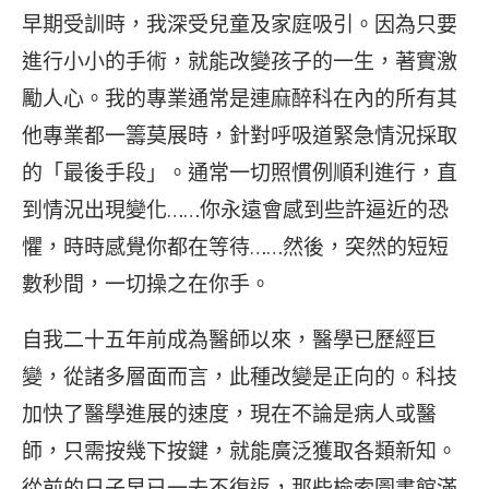
早期受訓時，我深受兒童及家庭吸引。因為只要
進行小小的手術，就能改變孩子的一生，著實激
勵人心。我的專業通常是連麻醉科在內的所有其
他專業都一籌莫展時，針對呼吸道緊急情況採取
的「最後手段」。通常一切照慣例順利進行，直
到情況出現變化……你永遠會感到些許逼近的恐
懼，時時感覺你都在等待……然後，突然的短短
數秒間，一切操之在你手。
自我二十五年前成為醫師以來，醫學已歷經巨
變，從諸多層面而言，此種改變是正向的。科技
加快了醫學進展的速度，現在不論是病人或醫
師，只需按幾下按鍵，就能廣泛獲取各類新知。
從前的日子早已一去不復返，那些檢索圖書館滿