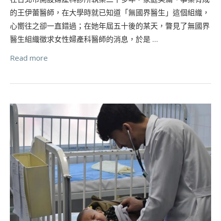
的王伊蕾醫師，在大學時就已知道「無國界醫生」這個組織，
心嚮往之卻一直錯過；在她年屆五十後的某天，瞥見了無國界
醫生組織徵求女性婦產科醫師的消息，於是 …
Read more