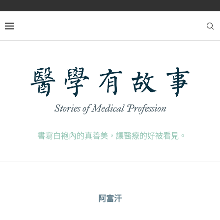
書寫白袍內的真善美，讓醫療的好被看見。
阿富汗