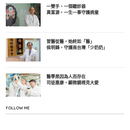
一雙手、一個聽診器
黃富源，一生一事守護病童
習醫從醫，始終如「醫」
侯明鋒，守護南台灣「少奶奶」
醫學是因為人而存在
司徒惠康，顯微鏡裡見大愛
FOLLOW ME