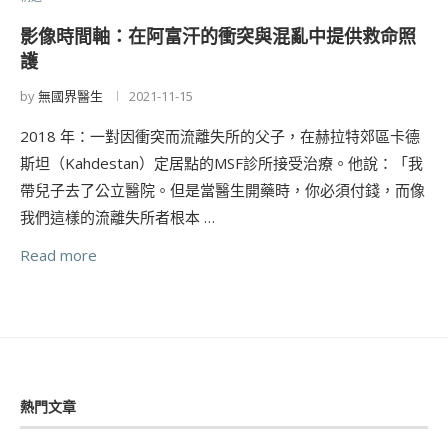
影像時間軸：在阿富汗的衝突與混亂中提供救命照
護
by
無國界醫生
2021-11-15
2018 年：一對因衝突而流離失所的父子，在赫拉特郊區卡德
斯坦（Kahdestan）定居點的MSF診所接受治療。他說：「我
帶兒子去了公立醫院。但是當醫生開藥時，你必須付錢，而像
我們這樣的流離失所者根本 …
Read more
熱門文章