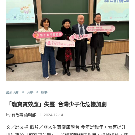
最新活動
活動
脈動
「龍寶寶效應」失靈 台灣少子化危機加劇
by
有故事 編輯部
2024-12-14
文／邱文通 照片／亞太生育健康學會 今年是龍年，素有提升
出生率的「龍寶寶效應」未能如預期發揮作用。根據統計，截