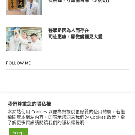
侯明鋒，守護南台灣「少奶奶」
醫學是因為人而存在
司徒惠康，顯微鏡裡見大愛
FOLLOW ME
我們尊重您的隱私權
本網站使用 Cookies 以便為您提供更優質的使用體驗，若繼
關於我們
聯絡我們
服務條款
隱私權政策
續閱覽本網站內容，即表示您同意我們的 Cookies 政策，欲
了解更多資訊請閱讀我們的隱私權聲明。
著作權聲明
作者群
Accept