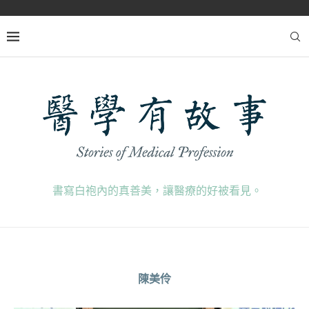
書寫白袍內的真善美，讓醫療的好被看見。
陳美伶