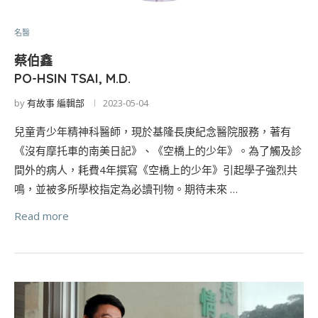
名醫
蔡伯鑫
PO-HSIN TSAI, M.D.
by
有故事 編輯部
2023-05-04
兒童青少年精神科醫師，現於基隆長庚紀念醫院服務，著有
《沒有摩托車的南美日記》、《空橋上的少年》。為了觸及診
間外的病人，耗費4年撰寫《空橋上的少年》引起學子強烈共
鳴，並被多所學校指定為必讀刊物。期待未來 …
Read more