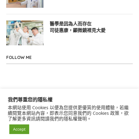
醫學是因為人而存在
司徒惠康，顯微鏡裡見大愛
FOLLOW ME
我們尊重您的隱私權
本網站使用 Cookies 以便為您提供更優質的使用體驗，若繼
關於我們
聯絡我們
服務條款
隱私權政策
續閱覽本網站內容，即表示您同意我們的 Cookies 政策，欲
了解更多資訊請閱讀我們的隱私權聲明。
著作權聲明
作者群
Accept
© 2021 uStory Co., Ltd