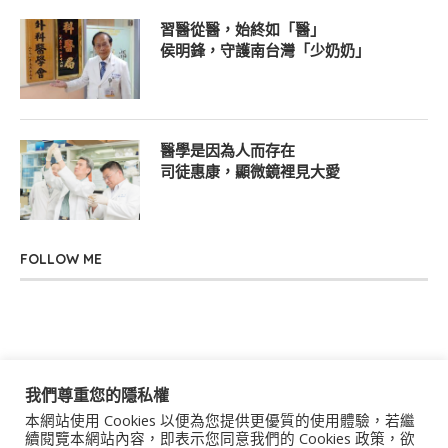
習醫從醫，始終如「醫」
侯明鋒，守護南台灣「少奶奶」
醫學是因為人而存在
司徒惠康，顯微鏡裡見大愛
FOLLOW ME
我們尊重您的隱私權
本網站使用 Cookies 以便為您提供更優質的使用體驗，若繼
關於我們
聯絡我們
服務條款
隱私權政策
續閱覽本網站內容，即表示您同意我們的 Cookies 政策，欲