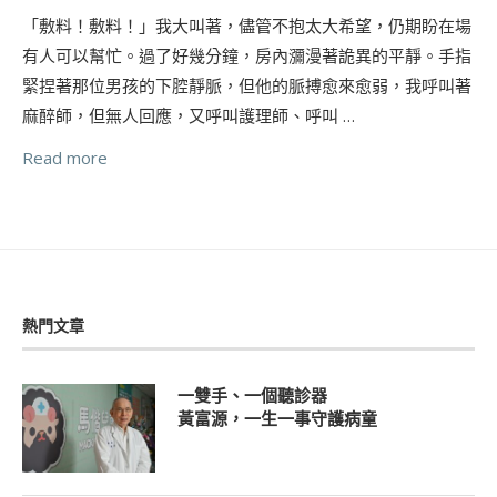
「敷料！敷料！」我大叫著，儘管不抱太大希望，仍期盼在場
有人可以幫忙。過了好幾分鐘，房內瀰漫著詭異的平靜。手指
緊捏著那位男孩的下腔靜脈，但他的脈搏愈來愈弱，我呼叫著
麻醉師，但無人回應，又呼叫護理師、呼叫 …
Read more
熱門文章
一雙手、一個聽診器
黃富源，一生一事守護病童