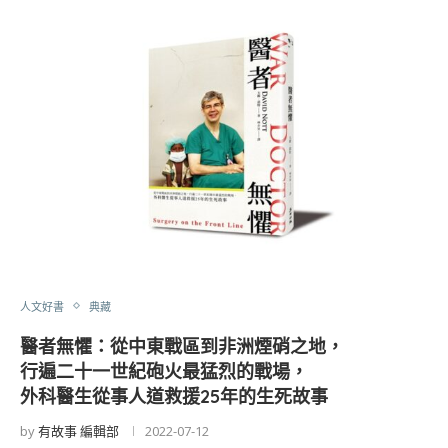
人文好書
典藏
醫者無懼：從中東戰區到非洲煙硝之地，
行遍二十一世紀砲火最猛烈的戰場，
外科醫生從事人道救援25年的生死故事
by
有故事 編輯部
2022-07-12