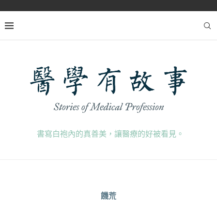
書寫白袍內的真善美，讓醫療的好被看見。
饑荒