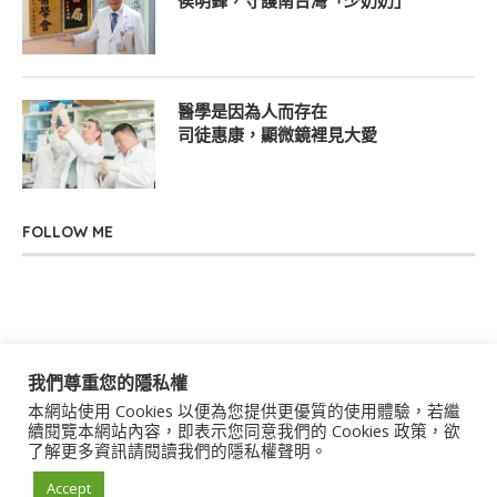
侯明鋒，守護南台灣「少奶奶」
醫學是因為人而存在
司徒惠康，顯微鏡裡見大愛
FOLLOW ME
我們尊重您的隱私權
本網站使用 Cookies 以便為您提供更優質的使用體驗，若繼
關於我們
聯絡我們
服務條款
隱私權政策
續閱覽本網站內容，即表示您同意我們的 Cookies 政策，欲
了解更多資訊請閱讀我們的隱私權聲明。
著作權聲明
作者群
Accept