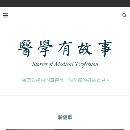
書寫白袍內的真善美，讓醫療的好被看見。
驗傷單