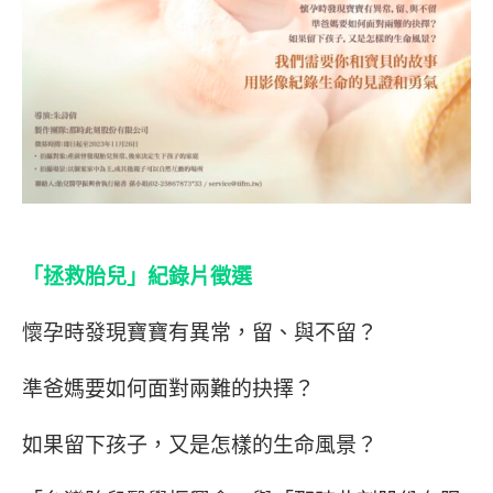
「拯救胎兒」紀錄片徵選
懷孕時發現寶寶有異常，留、與不留？
準爸媽要如何面對兩難的抉擇？
如果留下孩子，又是怎樣的生命風景？