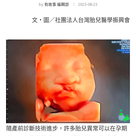
by
有故事 編輯部
2023-08-23
文・圖／社團法人台灣胎兒醫學振興會
隨產前診斷技術進步，許多胎兒異常可以在孕期