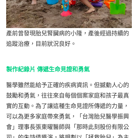
產前曾發現胎兒腎臟病的小隆，產後經過持續的
追蹤治療，目前狀況良好。
製作紀錄片 傳遞生命見證和勇氣
醫學雖然能給予正確的疾病資訊。但撼動人心的
鼓勵和勇氣，往往來自每個個案家庭和孩子最真
實的互動。為了讓這種生命見證所傳遞的力量，
可以為更多家庭帶來勇氣，「台灣胎兒醫學振興
會」理事長張東曜醫師與「那時此刻股份有限公
司」的朱詩倩導演，將規劃以「拯救胎兒」為主