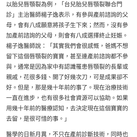
以胎兒唇顎裂為例，「台兒胎兒唇顎裂聯合門
診」主治醫師楊子逸表示，有參與產前諮詢的父
母，會有八成願意將孩子生下來；然而，沒有參
加產前諮詢的父母，則會有八成選擇終止妊娠。
楊子逸醫師說：「其實我們會很感慨，爸媽不想
留下這個唇顎裂的寶寶，甚至連產前諮詢都不參
與，通常是因為家中有認識罹患唇顎裂的長輩或
親戚，花很多錢、開了好幾次刀，可是成果卻不
好。但是，那是幾十年前的事了。現在治療技術
一直在進步，也有很多社會資源可以協助。如果
用幾十年前的醫療認知，去決定現在這個寶寶的
去留，是很可惜的事。」
醫學的日新月異，不只在產前診斷技術，同時也