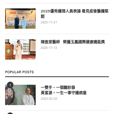
2025優秀護理人員表揚 看見疫後醫護堅
韌
2025-11-21
陳進堂醫師 榮獲玉鳳國際健康識能獎
2025-11-13
POPULAR POSTS
1
一雙手、一個聽診器
黃富源，一生一事守護病童
2023-02-20