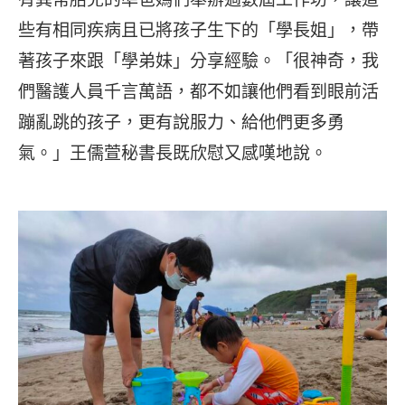
些有相同疾病且已將孩子生下的「學長姐」，帶
著孩子來跟「學弟妹」分享經驗。「很神奇，我
們醫護人員千言萬語，都不如讓他們看到眼前活
蹦亂跳的孩子，更有說服力、給他們更多勇
氣。」王儒萱秘書長既欣慰又感嘆地說。