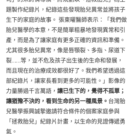
題製作紀錄片，紀錄這些發現胎兒異常並將孩子
生下的家庭的故事。 張東曜醫師表示：「我們做
胎兒醫學的本意，不是簡單粗暴地發現異常和引
產，而是為了讓家庭有更多正確的資訊和準備。
尤其很多胎兒異常，像是唇顎裂、多指、尿道下
裂……等，並不危及孩子出生後的生命和發展，
而且現在的治療成效都很好了。我們希望透過這
部紀錄片，讓家長看到更多的可能性。」影像的
力量勝過千言萬語，
讓已生下的，覺得不孤單；
讓猶豫不決的，看到生命的另一種風景。
台灣胎
兒醫學振興誠摯邀請符合條件的個案家庭參與
「拯救胎兒」紀錄片計畫，以生命的見證傳遞勇
氣。