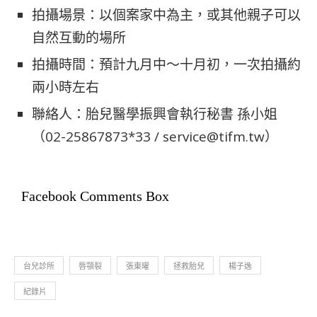
拍攝場景：以個案家中為主，或其他親子可以
自然互動的場所
拍攝時間：預計九月中～十月初，一次拍攝約
兩小時左右
聯絡人：胎兒醫學振興會執行秘書 孫小姐
（02-25867873*33 / service@tifm.tw）
Facebook Comments Box
台兒診所
唇顎裂
張東曜
拯救胎兒
楊子逸
紀錄片