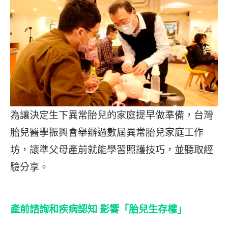
為讓決定生下異常胎兒的家庭提早做準備，台灣
胎兒醫學振興會舉辦過數屆異常胎兒家庭工作
坊，讓準父母產前就能學習照護技巧，並聽取經
驗分享。
產前諮詢和疾病認知 影響「胎兒生存權」