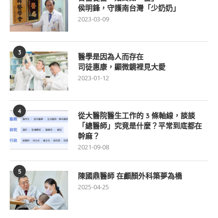
侯明鋒，守護南台灣「少奶奶」
2023-03-09
3
醫學是因為人而存在
司徒惠康，顯微鏡裡見大愛
2023-01-12
4
從大醫院醫生工作的 3 條軸線，談談
「總醫師」究竟是什麼？平常到底都在
幹麻？
2021-09-08
5
陳國鼎醫師 在顱顏外科築夢為橋
2025-04-25