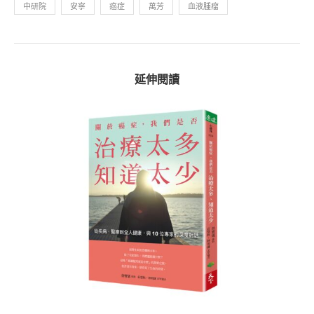
中研院
安寧
癌症
萬芳
血液腫瘤
延伸閱讀