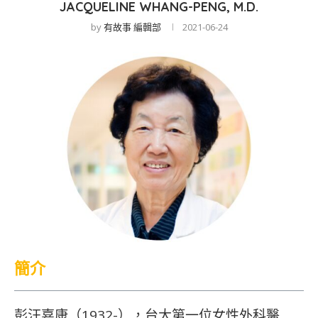
JACQUELINE WHANG-PENG, M.D.
by
有故事 編輯部
2021-06-24
簡介
彭汪嘉康（1932-），台大第一位女性外科醫