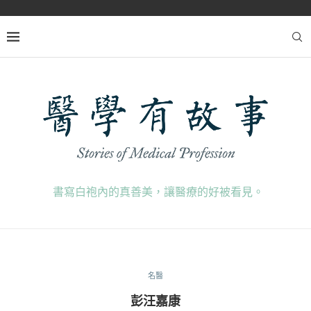
書寫白袍內的真善美，讓醫療的好被看見。
名醫
彭汪嘉康