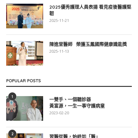
2025優秀護理人員表揚 看見疫後醫護堅
韌
2025-11-21
陳進堂醫師 榮獲玉鳳國際健康識能獎
2025-11-13
POPULAR POSTS
1
一雙手、一個聽診器
黃富源，一生一事守護病童
2023-02-20
2
習醫從醫，始終如「醫」