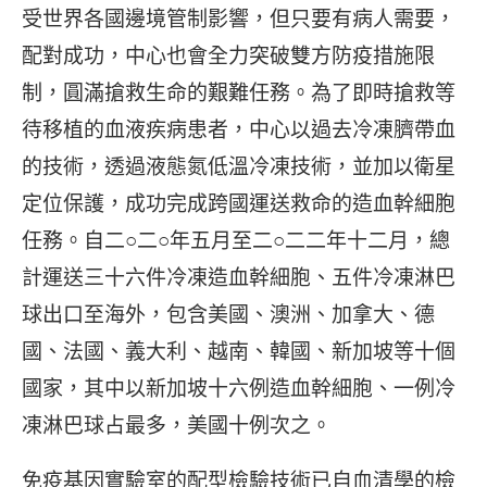
受世界各國邊境管制影響，但只要有病人需要，
配對成功，中心也會全力突破雙方防疫措施限
制，圓滿搶救生命的艱難任務。為了即時搶救等
待移植的血液疾病患者，中心以過去冷凍臍帶血
的技術，透過液態氮低溫冷凍技術，並加以衛星
定位保護，成功完成跨國運送救命的造血幹細胞
任務。自二○二○年五月至二○二二年十二月，總
計運送三十六件冷凍造血幹細胞、五件冷凍淋巴
球出口至海外，包含美國、澳洲、加拿大、德
國、法國、義大利、越南、韓國、新加坡等十個
國家，其中以新加坡十六例造血幹細胞、一例冷
凍淋巴球占最多，美國十例次之。
免疫基因實驗室的配型檢驗技術已自血清學的檢