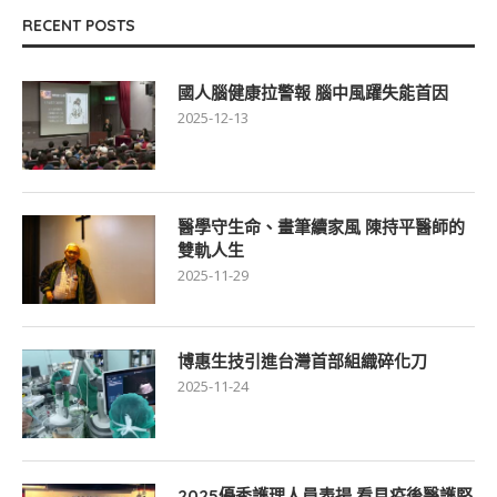
RECENT POSTS
國人腦健康拉警報 腦中風躍失能首因
2025-12-13
醫學守生命、畫筆續家風 陳持平醫師的
雙軌人生
2025-11-29
博惠生技引進台灣首部組織碎化刀
2025-11-24
2025優秀護理人員表揚 看見疫後醫護堅