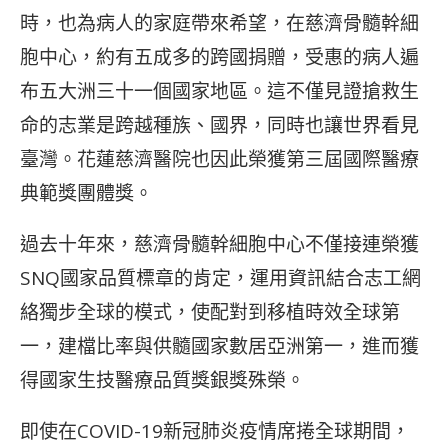
時，也為病人的家庭帶來希望，在慈濟骨髓幹細
胞中心，約有五成多的跨國捐贈，受惠的病人遍
布五大洲三十一個國家地區。這不僅見證搶救生
命的志業是跨越種族、國界，同時也讓世界看見
臺灣。花蓮慈濟醫院也因此榮獲第三屆國際醫療
典範獎團體獎。
過去十年來，慈濟骨髓幹細胞中心不僅接連榮獲
SNQ國家品質標章的肯定，運用資訊結合志工網
絡獨步全球的模式，使配對到移植時效全球第
一，建檔比率與供髓國家數居亞洲第一，進而獲
得國家生技醫療品質獎銀獎殊榮。
即使在COVID-19新冠肺炎疫情席捲全球期間，