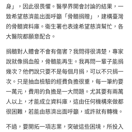
身」，因此很畏懼。醫學界開會討論的結果，一
致希望慈濟能出面呼籲「骨髓捐贈」，建構臺灣
的骨髓資料庫。衛生署也表達希望慈濟幫忙，各
大醫院都願意配合。
捐髓對人體會不會有傷害？我問得很清楚，專家
說就像捐血般，骨髓能再生。我再問一輩子能捐
幾次？他們說只要不是每個月捐，可以不只捐一
次。只是抽血檢驗的經費負擔很重，每一筆約要
一萬元，費用的負擔是一大問題。尤其要有兩萬
人以上，才能成立資料庫，這由任何機構來做都
很困難，若能由慈濟出面呼籲，或許就有轉機。
不過，要開拓一項志業，突破這些困境，所投入