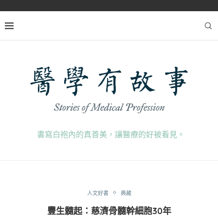
書寫白袍內的真善美，讓醫療的好被看見。
人文好書
典藏
豐生髓起：慈濟骨髓幹細胞30年