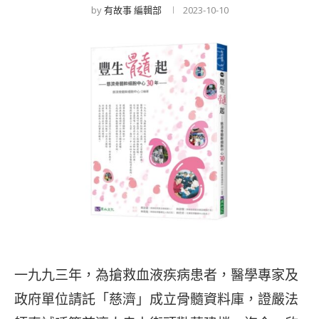
by
有故事 編輯部
2023-10-10
一九九三年，為搶救血液疾病患者，醫學專家及
政府單位請託「慈濟」成立骨髓資料庫，證嚴法