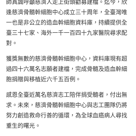
師真誠呼籲慈濟人走上街頭勸募建檔。迄今，欣
逢慈濟骨髓幹細胞中心成立三十周年，全臺灣唯
一也是非公立的造血幹細胞資料庫，持續提供全
臺三十七家、海外一千一百四十九家醫院尋求配
對。
獲獎無數的慈濟骨髓幹細胞中心，資料庫現有超
過四十六萬名志願者建檔，完成骨髓及造血幹細
胞捐贈與移植近六千五百例。
感恩全臺近萬名慈濟志工陪伴捐受髓者，付出無
求。未來，慈濟骨髓幹細胞中心與志工團隊仍將
努力創造救命行善的循環，為全球血癌病人尋找
重生的曙光。