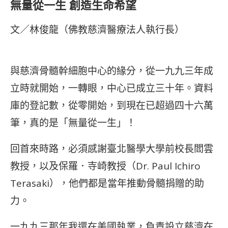
無量從一生 創造生命希望
文／林俊龍（佛教慈濟醫療法人執行長）
與慈濟骨髓幹細胞中心的緣分，從一九九三年成
立時就開始，一轉眼，中心已成立三十年。資料
庫的登記數，從零開始，到現在已超過四十六萬
筆，真的是「無量從一生」！
回首來時路，必須感謝臺北醫學大學前校長閻雲
教授，以及保羅．寺崎教授（Dr. Paul Ichiro
Terasaki），他們都是當年推動骨髓捐贈的助
力。
一九九三那年我還在美國執業，負責設立慈濟在