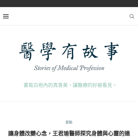
書寫白袍內的真善美，讓醫療的好被看見。
脈動
讓身體改變心念，王君瑜醫師探究身體與心靈的連