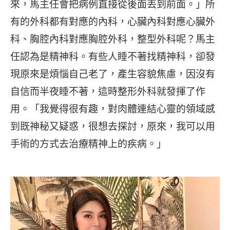
來，馬主任會把病例直接從後面丟到前面。」所
有的外科都有對應的內科，心臟內科對應心臟外
科、胸腔內科對應胸腔外科，整型外科呢？馬主
任認為是精神科。有些人睡不著找精神科，卻發
現原來是煩惱自己老了，產生容貌焦慮，因沒有
自信而半夜睡不著，這時整形外科就發揮了作
用。「我覺得很有趣，對肉體連結心靈的領域感
到既神秘又疑惑，很想去探討，原來，我可以用
手術的方式去治療精神上的疾病。」