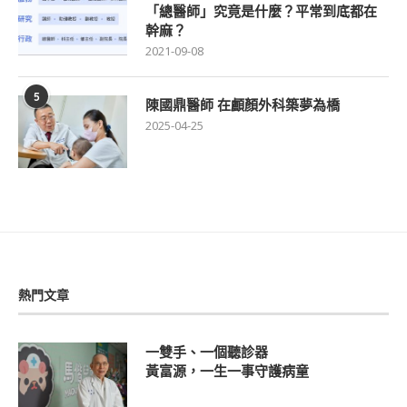
「總醫師」究竟是什麼？平常到底都在
幹麻？
2021-09-08
5
陳國鼎醫師 在顱顏外科築夢為橋
2025-04-25
熱門文章
一雙手、一個聽診器
黃富源，一生一事守護病童