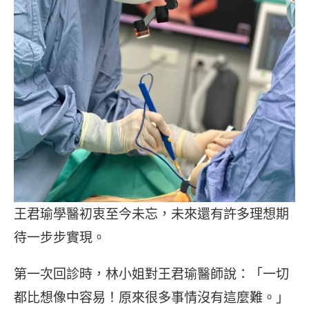
王君瑜學醫初衷至今未忘，未來還有許多理想期
待一步步實現。
第一次回診時，林小姐對王君瑜醫師說：「一切
都比想像中容易！原來很多事情沒有這麼難。」