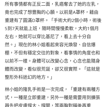
所有事情都有正反二面，乳癌奪去了她的左乳，
竟也完成了想豐胸的心願。以前是A罩杯，藉由
重建有了圓滿D罩杯。「手術大約2個小時，術後
5到7天就能上班，隨時間慢慢柔軟，大約1個月
左右，她就可以穿比基尼了，看上去十分自
然。」現在的林小姐看起來容光煥發、自信爆
棚，不但有穩定交往的對象，看事情的角度也和
以前不一樣。身體可以改變心念，心念也能隨身
體而改變，看似很荒誕，卻又很實際。「這就是
整形外科迷幻的地方。」
林小姐的隆乳手術是一次完成，「重建有兩種方
式，一種是立即重建，另外一種是需要用到擴張
器先把皮膚撐大、撐開，等兩胸對稱後再重