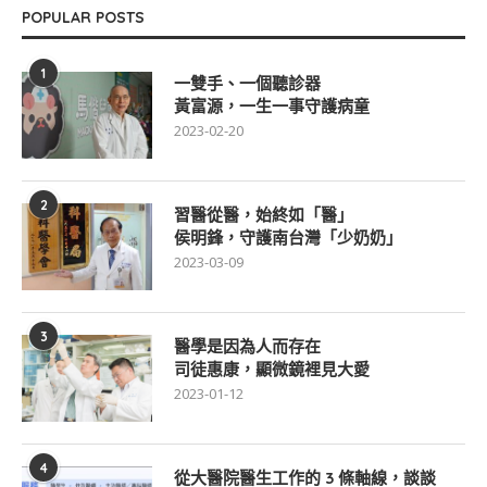
POPULAR POSTS
1
一雙手、一個聽診器
黃富源，一生一事守護病童
2023-02-20
2
習醫從醫，始終如「醫」
侯明鋒，守護南台灣「少奶奶」
2023-03-09
3
醫學是因為人而存在
司徒惠康，顯微鏡裡見大愛
2023-01-12
4
從大醫院醫生工作的 3 條軸線，談談