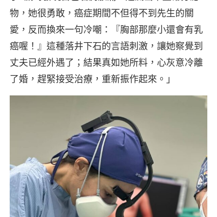
物，她很勇敢，癌症期間不但得不到先生的關
愛，反而換來一句冷嘲：『胸部那麼小還會有乳
癌喔！』這種落井下石的言語刺激，讓她察覺到
丈夫已經外遇了；結果真如她所料，心灰意冷離
了婚，趕緊接受治療，重新振作起來。」