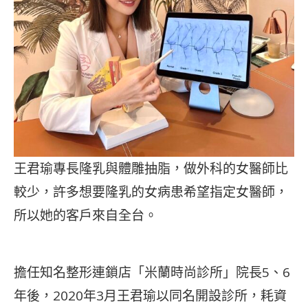
王君瑜專長隆乳與體雕抽脂，做外科的女醫師比
較少，許多想要隆乳的女病患希望指定女醫師，
所以她的客戶來自全台。
擔任知名整形連鎖店「米蘭時尚診所」院長5、6
年後，2020年3月王君瑜以同名開設診所，耗資