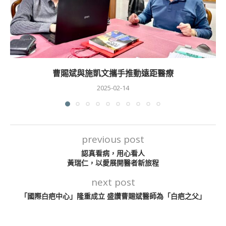
曹賜斌與施凱文攜手推動遠距醫療
2025-02-14
previous post
認真看病，用心看人
黃瑞仁，以愛展開醫者新旅程
next post
「國際白疤中心」隆重成立 盛讚曹賜斌醫師為「白疤之父」