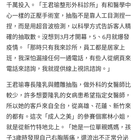
千萬投入。「王君瑜整形外科診所」有和醫學中
心一樣的正壓手術室，抽脂不是靠人工目測捏一
捏，而是用超音波檢測，以科學方式告訴客人精
確的抽取數。沒想到3月才開幕，5、6月就爆發
疫情。「那時只有我來診所，員工都是居家上
班，我深怕漏接任何一通電話，有些人從網頁來
電話來諮詢，我就提供線上視訊諮詢。」
王君瑜專長隆乳與體雕抽脂，做外科的女醫師比
較少，許多想要隆乳的女病患希望指定女醫師，
所以她的客戶來自全台，從高雄、花蓮、新竹來
的都有。這次「成人之美」的參賽個案林小姐，
就是從新竹特地北上。「她是一位單親媽媽，孩
子3歲時發現自己右胸脹痛，還流出不正常分泌