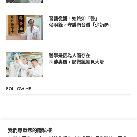
習醫從醫，始終如「醫」
侯明鋒，守護南台灣「少奶奶」
醫學是因為人而存在
司徒惠康，顯微鏡裡見大愛
FOLLOW ME
我們尊重您的隱私權