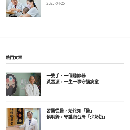
2025-04-25
熱門文章
一雙手、一個聽診器
黃富源，一生一事守護病童
習醫從醫，始終如「醫」
侯明鋒，守護南台灣「少奶奶」