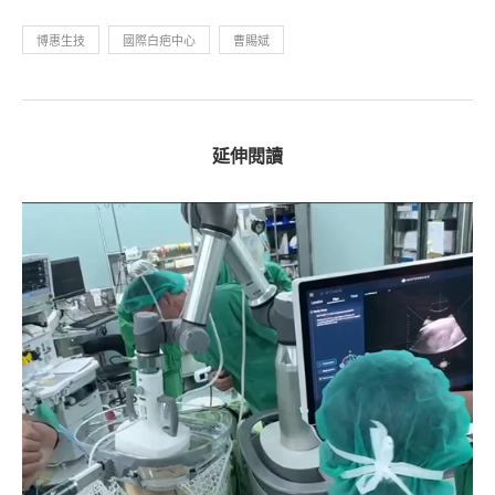
博惠生技
國際白疤中心
曹賜斌
延伸閱讀