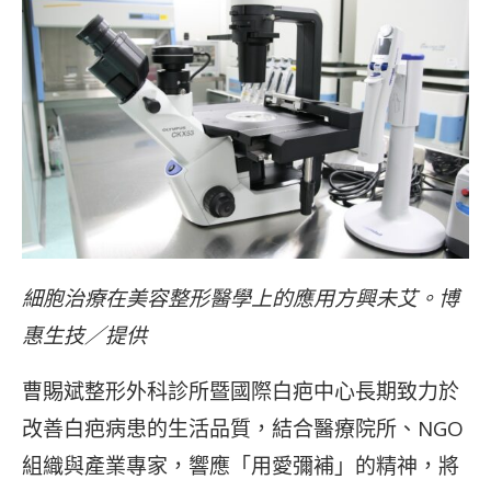
細胞治療在美容整形醫學上的應用方興未艾。博
惠生技／提供
曹賜斌整形外科診所暨國際白疤中心長期致力於
改善白疤病患的生活品質，結合醫療院所、NGO
組織與產業專家，響應「用愛彌補」的精神，將