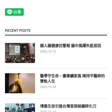
RECENT POSTS
國人腦健康拉警報 腦中風躍失能首因
2025-12-13
醫學守生命、畫筆續家風 陳持平醫師的
雙軌人生
2025-11-29
博惠生技引進台灣首部組織碎化刀
2025-11-24