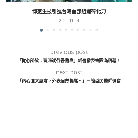
博惠生技引進台灣首部組織碎化刀
2025-11-24
previous post
「從心所欲：曹賜斌行醫隨筆」新書發表會圓滿落幕！
next post
「內心強大嚴肅，外表自然輕鬆。」—簡哲民醫師側寫