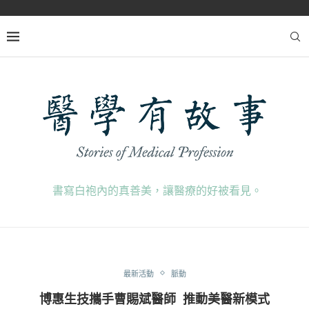
書寫白袍內的真善美，讓醫療的好被看見。
最新活動
脈動
博惠生技攜手曹賜斌醫師 推動美醫新模式