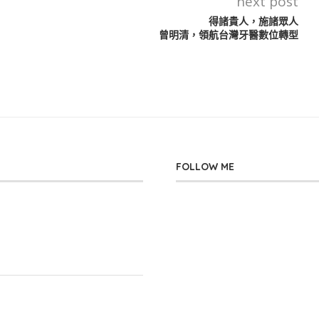
next post
得諸貴人，施諸眾人
曾明清，領航台灣牙醫數位轉型
FOLLOW ME
」