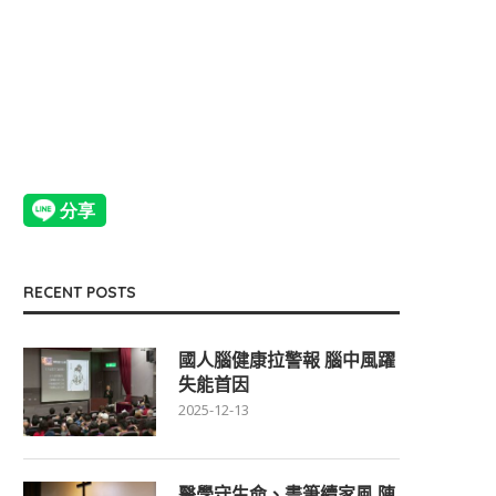
RECENT POSTS
國人腦健康拉警報 腦中風躍
失能首因
2025-12-13
醫學守生命、畫筆續家風 陳