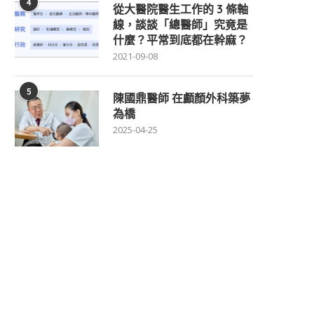
4
從大醫院醫生工作的 3 條軸
線，談談「總醫師」究竟是
什麼？平常到底都在幹麻？
2021-09-08
5
陳國鼎醫師 在顱顏外科築夢
為橋
2025-04-25