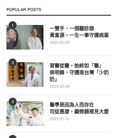
POPULAR POSTS
1
一雙手、一個聽診器
黃富源，一生一事守護病童
2023-02-20
2
習醫從醫，始終如「醫」
侯明鋒，守護南台灣「少奶
奶」
2023-03-09
3
醫學是因為人而存在
司徒惠康，顯微鏡裡見大愛
2023-01-12