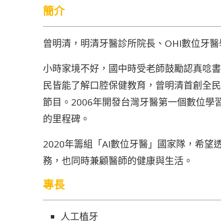
簡介
曾明清，明清牙醫診所院長、OHI數位牙
小時家境不好，國中時受老師鼓勵認真唸書
民皆能了解口腔保健教育，曾明清首創全民口腔
節目。2006年開發台灣牙醫第一個數位學
的里程碑。
2020年籌組「AI數位牙醫」國家隊，希
務，也同時兼顧醫師的健康與生活。
專長
人工植牙