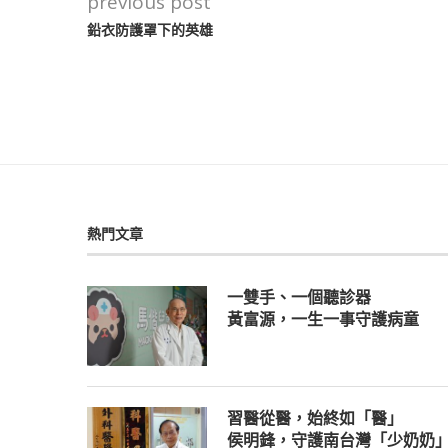
previous post
鉛衣防護罩下的英雄
熱門文章
一雙手、一個聽診器
黃富源，一生一事守護病童
習醫從醫，始終如「醫」
侯明鋒，守護南台灣「少奶奶