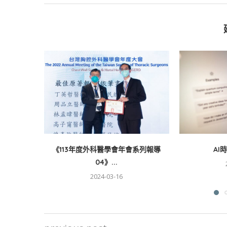
《113年度外科醫學會年會系列報導
AI
04》...
2024-03-16