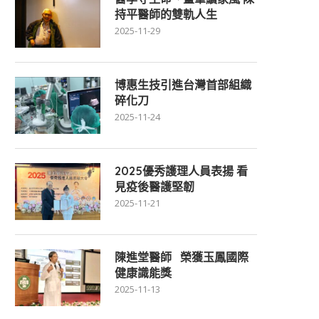
持平醫師的雙軌人生
2025-11-29
博惠生技引進台灣首部組織
碎化刀
2025-11-24
2025優秀護理人員表揚 看
見疫後醫護堅韌
2025-11-21
陳進堂醫師 榮獲玉鳳國際
健康識能獎
2025-11-13