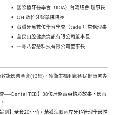
國際植牙醫學會（IDIA）台灣總會 理事長
OHI數位牙醫學院院長
台灣牙醫數位學習學會（tadel）常務理事
全民口腔健康資訊有限公司董事長
一零八智慧科技有限公司董事長
衛教錄影帶全套(13集)，獲衛生福利部國民健康署專
─Dental TED】38位牙醫菁英精彩故事，影音
創。
論劍】全套20小時，榮獲海峽兩岸牙科管理學最暢