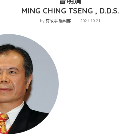
曾明清
MING CHING TSENG , D.D.S.
by
有故事 編輯部
2021-10-21