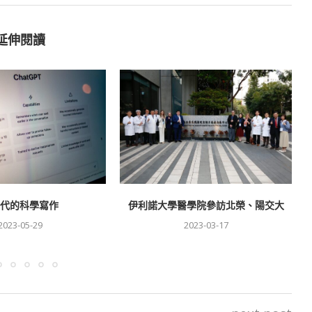
延伸閱讀
時代的科學寫作
伊利諾大學醫學院參訪北榮、陽交大
2023-05-29
2023-03-17