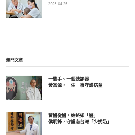
2025-04-25
熱門文章
一雙手、一個聽診器
黃富源，一生一事守護病童
習醫從醫，始終如「醫」
侯明鋒，守護南台灣「少奶奶」