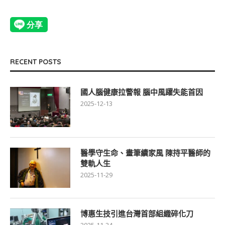
RECENT POSTS
國人腦健康拉警報 腦中風躍失能首因
2025-12-13
醫學守生命、畫筆續家風 陳持平醫師的
雙軌人生
2025-11-29
博惠生技引進台灣首部組織碎化刀
2025-11-24