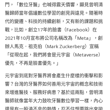
門，「數位牙醫」也喊得震天價響，顯見曾明清
醫歸師當年倡議數位學習的創見與遠見。隨著時
代的變遷、科技的持續創新，又有新的課題和挑
戰，比如，創立17年的臉書（Facebook）在
2021年10月宣布將公司名稱改為「Meta」，創
辦人馬克．祖克伯（Mark Zuckerberg）宣稱
「從現在起，我們將會是元宇宙（Metaverse）
優先，不再是臉書優先。」
元宇宙到底對牙醫界將會產生什麼樣的衝擊和影
響？台灣的牙醫界如何善用元宇宙的概念和技術
來增進醫技、服務好病患？基於這兩點，曾明清
醫師就像當年大力鼓吹牙醫數位學習一樣，內心
還是有一股澆不息的熱情，忍不住想要跳出來拋