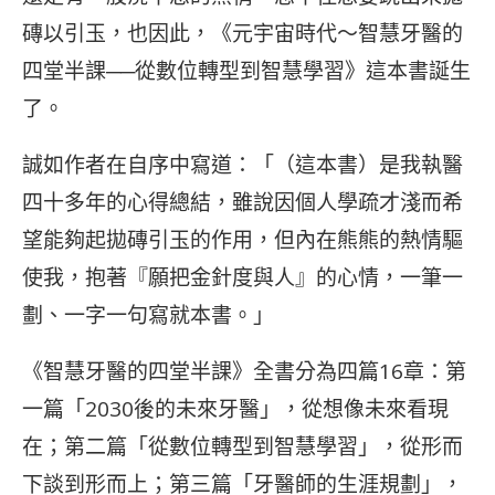
磚以引玉，也因此，《元宇宙時代～智慧牙醫的
四堂半課──從數位轉型到智慧學習》這本書誕生
了。
誠如作者在自序中寫道：「（這本書）是我執醫
四十多年的心得總結，雖說因個人學疏才淺而希
望能夠起拋磚引玉的作用，但內在熊熊的熱情驅
使我，抱著『願把金針度與人』的心情，一筆一
劃、一字一句寫就本書。」
《智慧牙醫的四堂半課》全書分為四篇16章：第
一篇「2030後的未來牙醫」，從想像未來看現
在；第二篇「從數位轉型到智慧學習」，從形而
下談到形而上；第三篇「牙醫師的生涯規劃」，