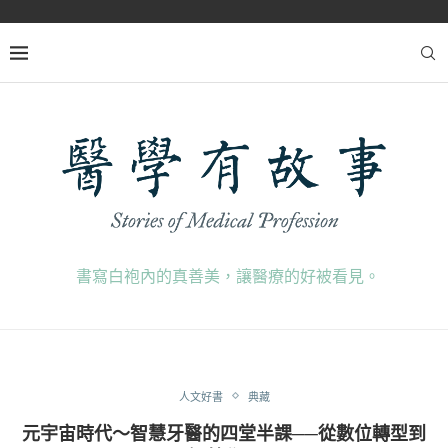
書寫白袍內的真善美，讓醫療的好被看見。
人文好書
典藏
元宇宙時代～智慧牙醫的四堂半課──從數位轉型到