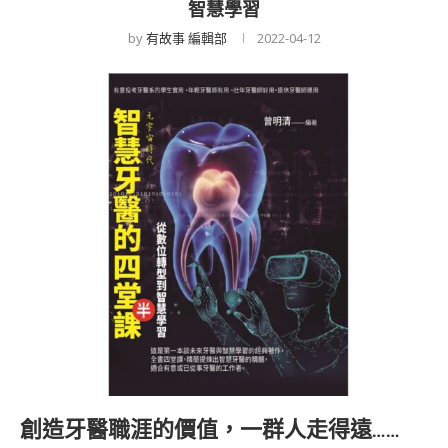
智慧學習
by
有故事 編輯部
2022-04-12
創造牙醫職涯的價值，一群人走得遠……