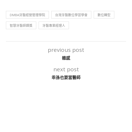
DMBA牙醫經營管理學院
台灣牙醫數位學習學會
數位轉型
智慧牙醫師鐸獎
牙醫專業經理人
previous post
雜感
next post
乖孫也要當醫師