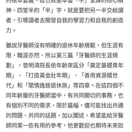
的根本要義。這也就是本書「半」堂課的核心精
神，四堂半的「半」字，就是要把另一半交給讀
者，引導讀者去開發自我的學習力和自我的創造
力。
雖說牙醫師沒有明確的退休年齡規範，但生涯有
限，職涯亦然，所以第三篇「牙醫師的生涯規
劃」，曾明清院長依年齡來區分「奠定基礎青年
期」、「打造黃金壯年期」、「善用資源橘世
代」和「閒情逸致退休族」等四章。在這四個不
同年齡層的牙醫師當中，有共同關切的事務，也
有個別不同的需求，限於篇幅，儘可能找出共通
的問題、共同的話題，加以闡述，希望能給牙醫
師同業一些有用的參考，他更歡迎也期待未來如