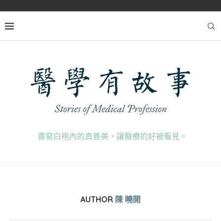
書寫白袍內的真善美，讓醫療的好被看見。
AUTHOR
陳 曉開