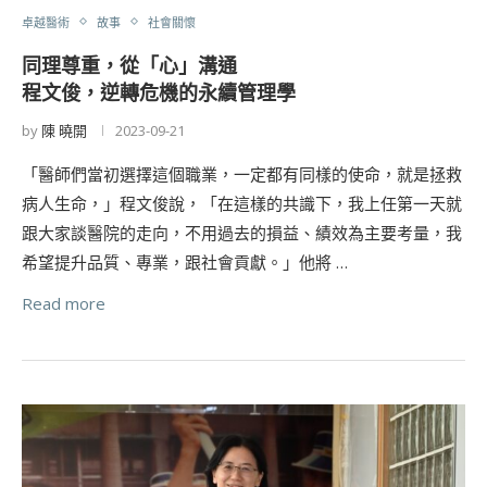
卓越醫術
故事
社會關懷
同理尊重，從「心」溝通
程文俊，逆轉危機的永續管理學
by
陳 曉開
2023-09-21
「醫師們當初選擇這個職業，一定都有同樣的使命，就是拯救
病人生命，」程文俊說，「在這樣的共識下，我上任第一天就
跟大家談醫院的走向，不用過去的損益、績效為主要考量，我
希望提升品質、專業，跟社會貢獻。」他將 …
Read more