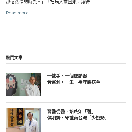
那個悲傷的時光。」「把病人救回來，獲得 …
Read more
熱門文章
一雙手、一個聽診器
黃富源，一生一事守護病童
習醫從醫，始終如「醫」
侯明鋒，守護南台灣「少奶奶」