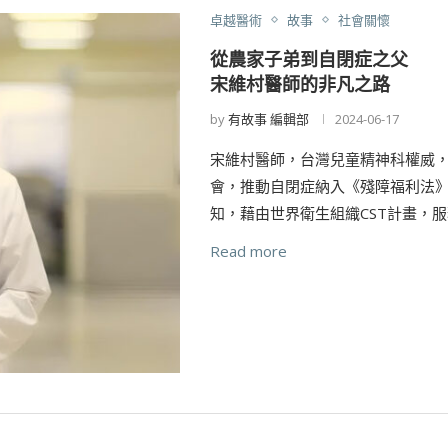
卓越醫術
故事
社會關懷
從農家子弟到自閉症之父
宋維村醫師的非凡之路
by
有故事 編輯部
2024-06-17
宋維村醫師，台灣兒童精神科權威
會，推動自閉症納入《殘障福利法
知，藉由世界衛生組織CST計畫，服
Read more