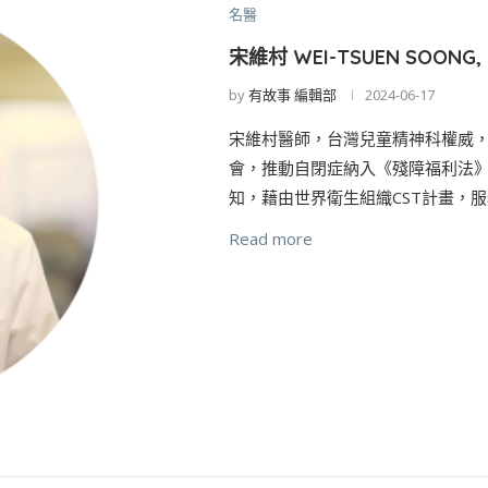
名醫
宋維村 WEI-TSUEN SOONG, 
by
有故事 編輯部
2024-06-17
宋維村醫師，台灣兒童精神科權威
會，推動自閉症納入《殘障福利法
知，藉由世界衛生組織CST計畫，服
Read more