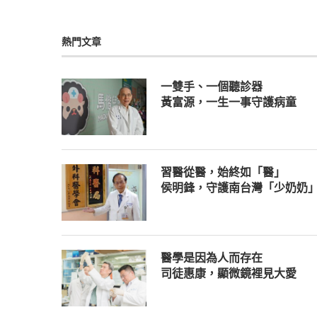
熱門文章
一雙手、一個聽診器
黃富源，一生一事守護病童
習醫從醫，始終如「醫」
侯明鋒，守護南台灣「少奶奶
醫學是因為人而存在
司徒惠康，顯微鏡裡見大愛