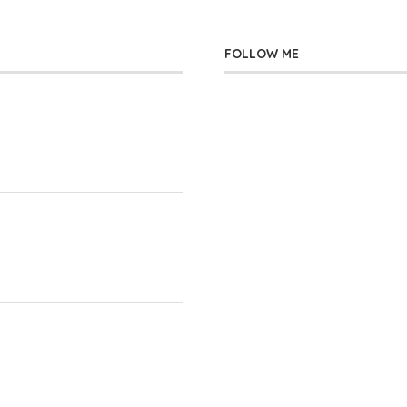
FOLLOW ME
」