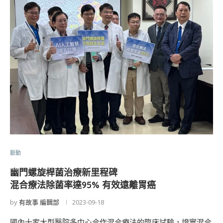
脈動
幽門螺旋桿菌治療新里程碑
混合療法除菌率達95% 有效遠離胃癌
by
有故事 編輯部
2023-09-18
國內十家大型醫院多中心合作混合療法的臨床試驗，證實混合