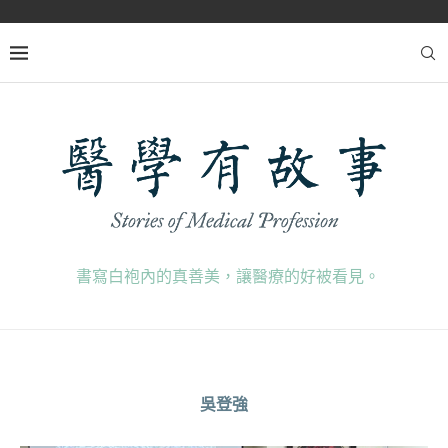
書寫白袍內的真善美，讓醫療的好被看見。
吳登強