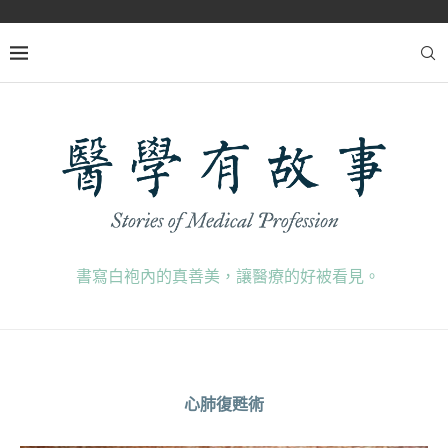
書寫白袍內的真善美，讓醫療的好被看見。
心肺復甦術