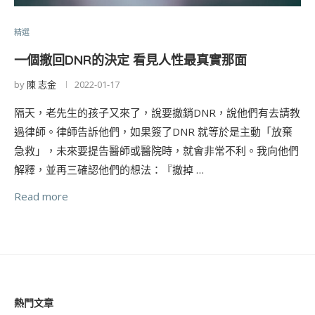
精選
一個撤回DNR的決定 看見人性最真實那面
by
陳 志金
2022-01-17
隔天，老先生的孩子又來了，說要撤銷DNR，說他們有去請教
過律師。律師告訴他們，如果簽了DNR 就等於是主動「放棄
急救」，未來要提告醫師或醫院時，就會非常不利。我向他們
解釋，並再三確認他們的想法：『撤掉 …
Read more
熱門文章