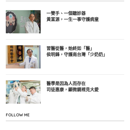
一雙手、一個聽診器
黃富源，一生一事守護病童
習醫從醫，始終如「醫」
侯明鋒，守護南台灣「少奶奶」
醫學是因為人而存在
司徒惠康，顯微鏡裡見大愛
FOLLOW ME