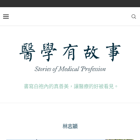
書寫白袍內的真善美，讓醫療的好被看見。
林志穎