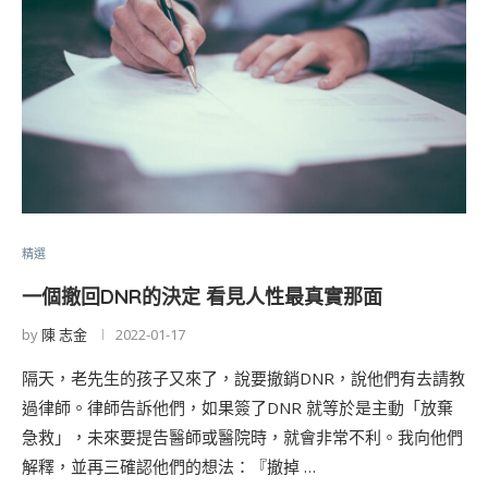
精選
一個撤回DNR的決定 看見人性最真實那面
by
陳 志金
2022-01-17
隔天，老先生的孩子又來了，說要撤銷DNR，說他們有去請教
過律師。律師告訴他們，如果簽了DNR 就等於是主動「放棄
急救」，未來要提告醫師或醫院時，就會非常不利。我向他們
解釋，並再三確認他們的想法：『撤掉 …