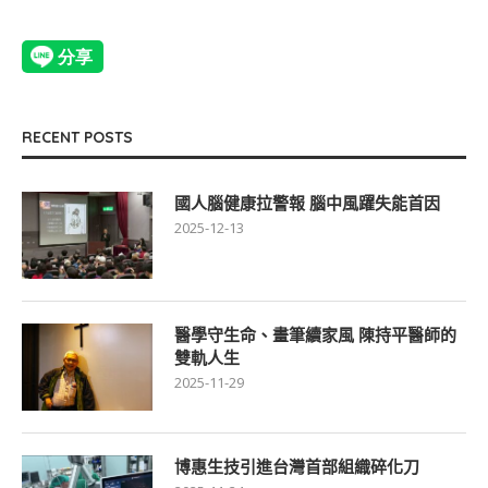
RECENT POSTS
國人腦健康拉警報 腦中風躍失能首因
2025-12-13
醫學守生命、畫筆續家風 陳持平醫師的
雙軌人生
2025-11-29
博惠生技引進台灣首部組織碎化刀