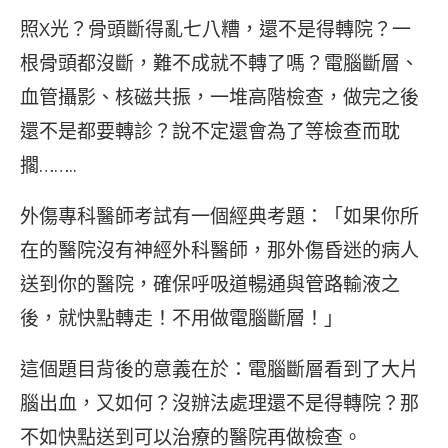
照X光？骨頭斷得亂七八糟，還不是得轉院？一
根骨頭都沒斷，難不成就不轉了嗎？電腦斷層、
血管攝影、核磁共振，一堆高階檢查，做完之後
還不是都要轉診？說不定還會為了等檢查而耽
擱……..
外傷專科醫師考試有一個經典考題：「如果你所
在的醫院沒有神經外科醫師，那外傷昏迷的病人
送到你的醫院，確保呼吸道暢通與管路輸液之
後，就快點轉走！不用做電腦斷層！」
這個題目背後的意義在於：電腦斷層看到了大片
腦出血，又如何？沒辦法處理還不是得轉院？那
不如快點送到可以治療的醫院再做檢查。