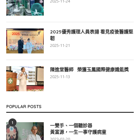
2025-11-24
2025優秀護理人員表揚 看見疫後醫護堅
韌
2025-11-21
陳進堂醫師 榮獲玉鳳國際健康識能獎
2025-11-13
POPULAR POSTS
1
一雙手、一個聽診器
黃富源，一生一事守護病童
2023-02-20