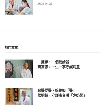
2025-04-25
熱門文章
一雙手、一個聽診器
黃富源，一生一事守護病童
習醫從醫，始終如「醫」
侯明鋒，守護南台灣「少奶奶」