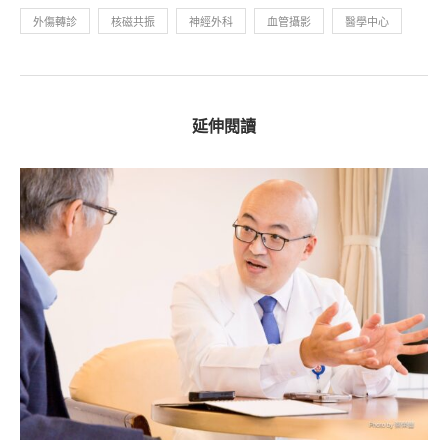
外傷轉診
核磁共振
神經外科
血管攝影
醫學中心
延伸閱讀