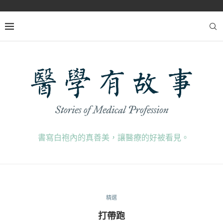
書寫白袍內的真善美，讓醫療的好被看見。
精選
打帶跑