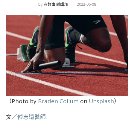
by
有故事 編輯部
2022-06-08
（Photo by
Braden Collum
on
Unsplash
）
文／
傅志遠醫師