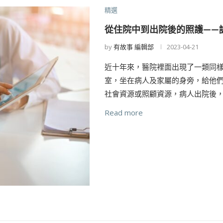
精選
從住院中到出院後的照護——
by
有故事 編輯部
2023-04-21
近十年來，醫院裡面出現了一類同
室，坐在病人及家屬的身旁，給他
社會資源或照顧資源，病人出院後，
Read more