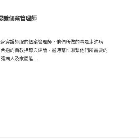
認識個案管理師
樣身穿護師服的個案管理師，他們所做的事是走進病
們合適的衛教指導與建議、適時幫忙聯繫他們所需要的
讓病人及家屬能 …