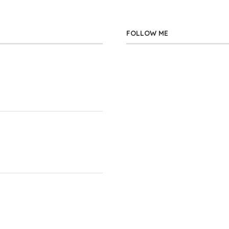
FOLLOW ME
」