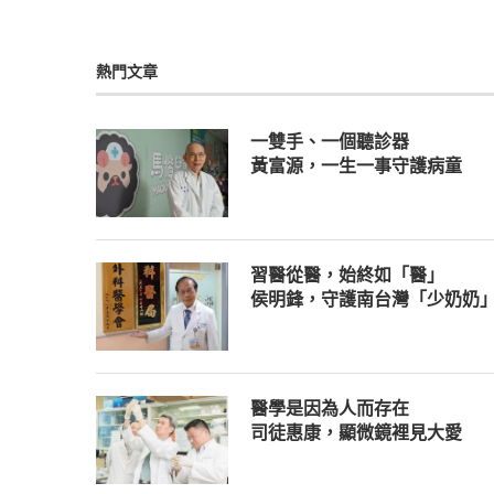
熱門文章
一雙手、一個聽診器
黃富源，一生一事守護病童
習醫從醫，始終如「醫」
侯明鋒，守護南台灣「少奶奶
醫學是因為人而存在
司徒惠康，顯微鏡裡見大愛