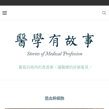
書寫白袍內的真善美，讓醫療的好被看見。
造血幹細胞