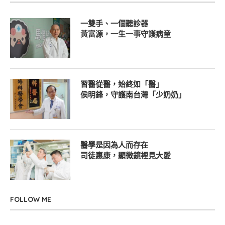
一雙手、一個聽診器
黃富源，一生一事守護病童
習醫從醫，始終如「醫」
侯明鋒，守護南台灣「少奶奶」
醫學是因為人而存在
司徒惠康，顯微鏡裡見大愛
FOLLOW ME