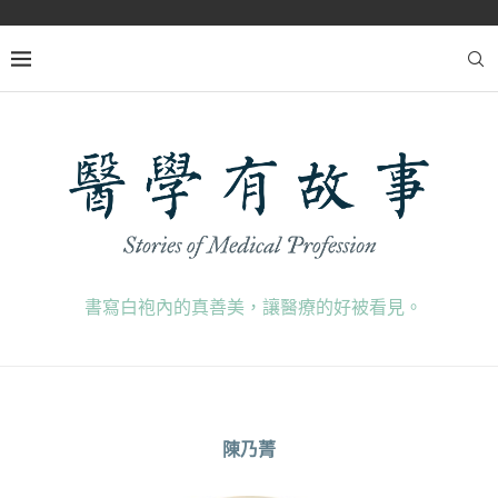
書寫白袍內的真善美，讓醫療的好被看見。
陳乃菁