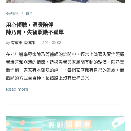
卓越醫術
故事
用心傾聽，溫暖陪伴
陳乃菁，失智照護不孤單
by
有故事 編輯部
2024-05-02
在老年醫學專家陳乃菁醫師的診間中，經常上演著失智症照顧
者訴苦和崩潰的情節。透過患者與家屬間互動的點滴，陳乃菁
體悟到「家家有本難唸的經」，每個家庭都有自己的難處。而
照顧的方式百百種，長照路上沒有標準答案 …
Read more