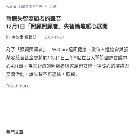
WaCare翻轉健康不平等
活動
聆聽失智照顧者的聲音
12月1日「照顧照顧者」失智論壇暖心展開
by
有故事 編輯部
2023-11-20
為了「照顧照顧者」，WaCare遠距健康、數位人道協會與張
榮發慈善基金會將於12月1日上午9點在台大醫院國際會議中
心401廳，為失智症的照顧者與家屬們安排一場暖心的演講與
交流活動，讓失智不再恐怖，照顧 …
Read more
熱門文章