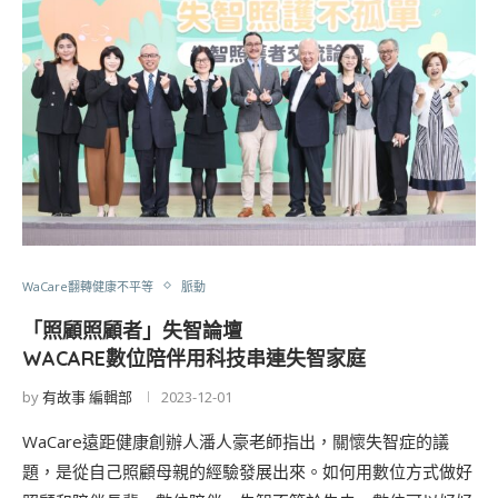
WaCare翻轉健康不平等
脈動
「照顧照顧者」失智論壇
WACARE數位陪伴用科技串連失智家庭
by
有故事 編輯部
2023-12-01
WaCare遠距健康創辦人潘人豪老師指出，關懷失智症的議
題，是從自己照顧母親的經驗發展出來。如何用數位方式做好