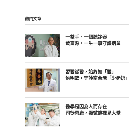
熱門文章
一雙手、一個聽診器
黃富源，一生一事守護病童
習醫從醫，始終如「醫」
侯明鋒，守護南台灣「少奶奶
醫學是因為人而存在
司徒惠康，顯微鏡裡見大愛