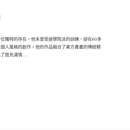
織
位獨特的存在。他未曾受過學院派的訓練，卻在60多
具個人風格的創作。他的作品融合了東方書畫的傳統精
了既充滿情 …