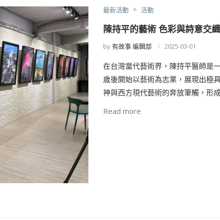
最新活動
活動
陳持平的藝術 色彩與詩意交
by
有故事 編輯部
2025-03-01
在台灣當代藝術界，陳持平醫師是一
歲後開始以藝術為志業，展現出極
神與西方現代藝術的奔放筆觸，形成
Read more