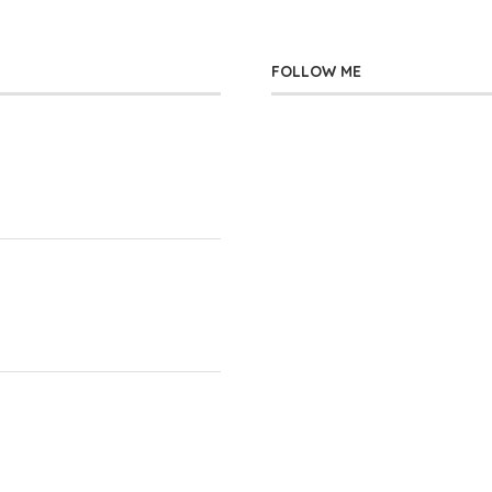
FOLLOW ME
」