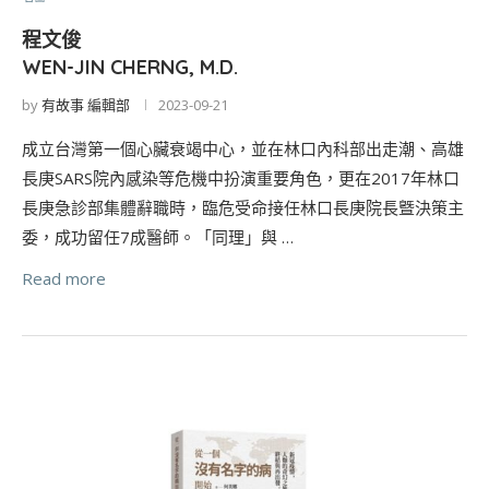
程文俊
WEN-JIN CHERNG, M.D.
by
有故事 編輯部
2023-09-21
成立台灣第一個心臟衰竭中心，並在林口內科部出走潮、高雄
長庚SARS院內感染等危機中扮演重要角色，更在2017年林口
長庚急診部集體辭職時，臨危受命接任林口長庚院長曁決策主
委，成功留任7成醫師。「同理」與 …
Read more