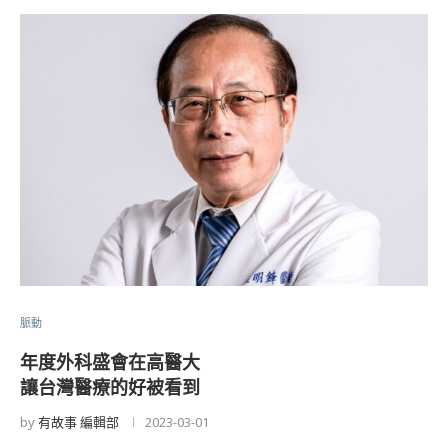
脈動
年度外科盛會在高醫大
讓台灣醫療的好被看到
by
有故事 編輯部
2023-03-01