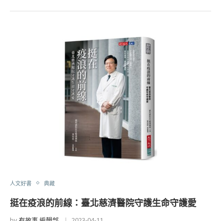
人文好書
典藏
挺在疫浪的前線：臺北慈濟醫院守護生命守護愛
by
有故事 編輯部
2023-04-11