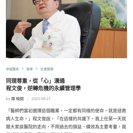
卓越醫術
故事
社會關懷
同理尊重，從「心」溝通
程文俊，逆轉危機的永續管理學
by
陳 曉開
2023-09-21
「醫師們當初選擇這個職業，一定都有同樣的使命，就是拯救
病人生命，」程文俊說，「在這樣的共識下，我上任第一天就
跟大家談醫院的走向，不用過去的損益、績效為主要考量，我