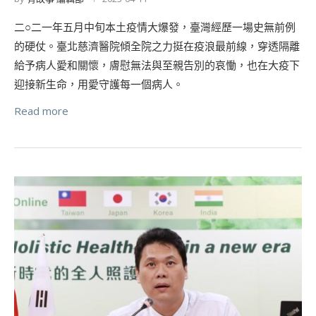
二○二一年五月中旬本土疫情大爆發，臺灣經歷一場史無前例
的硬仗。臺北慈濟醫院傾全院之力挺在疫浪最前線，穿透隔離
給予病人愛和關懷，膚慰無法與至親告別的哀慟，也在大疫下
迎接新生命，用愛守護每一個病人。
Read more