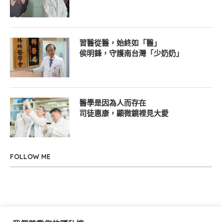
習醫從醫，始終如「醫」
侯明鋒，守護南台灣「少奶奶」
醫學是因為人而存在
司徒惠康，顯微鏡裡見大愛
FOLLOW ME