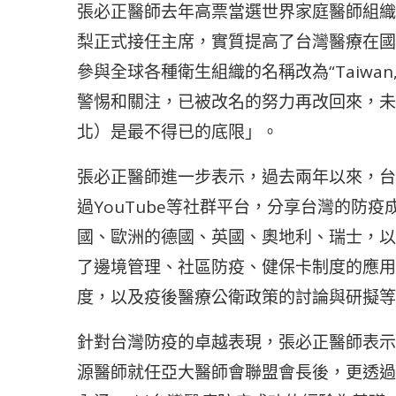
張必正醫師去年高票當選世界家庭醫師組織
梨正式接任主席，實質提高了台灣醫療在國
參與全球各種衛生組織的名稱改為“Taiwan
警惕和關注，已被改名的努力再改回來，未被改名
北）是最不得已的底限」。
張必正醫師進一步表示，過去兩年以來，台
過YouTube等社群平台，分享台灣的防
國、歐洲的德國、英國、奧地利、瑞士，以
了邊境管理、社區防疫、健保卡制度的應用
度，以及疫後醫療公衛政策的討論與研擬等
針對台灣防疫的卓越表現，張必正醫師表示
源醫師就任亞大醫師會聯盟會長後，更透過