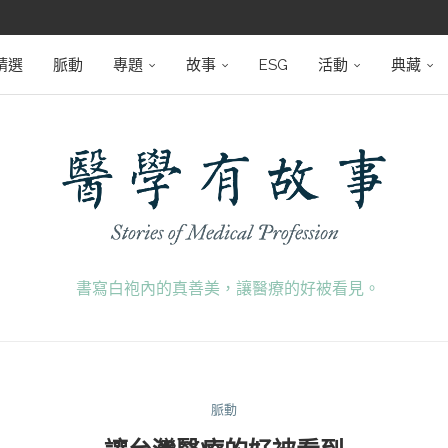
堅韌
學之路
望者
磅登場
精選
脈動
專題
故事
ESG
活動
典藏
書寫白袍內的真善美，讓醫療的好被看見。
脈動