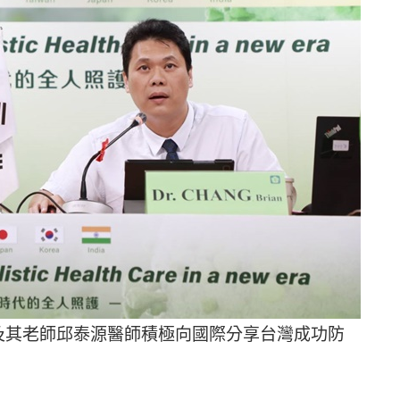
右）及其老師邱泰源醫師積極向國際分享台灣成功防