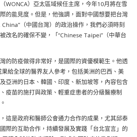
（WONCA）亞太區域候任主席，今年10月將在雪
際的能見度。但是，他強調，面對中國想要把台灣
, China”（中國台灣）的政治操作，我們必須時刻
的確保不變，「“Chinese Taipei”（中華台
灣的防疫做得非常好，是國際的資優模範生。他透
疫成果給全球的醫界友人參考，包括美洲的巴西、美
及亞洲的日本、韓國、印度、新加坡等，內容包含
、疫苗的施打與政策、輕重症患者的分級醫療制
。
，這是政府和醫師公會通力合作的成果，尤其邱泰
國際的互助合作，持續發展及實踐「台北宣言」的