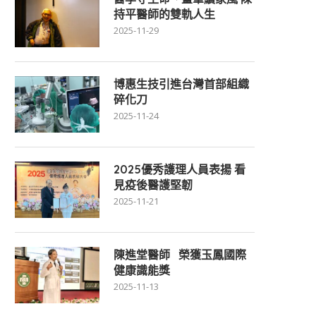
持平醫師的雙軌人生
2025-11-29
博惠生技引進台灣首部組織
碎化刀
2025-11-24
2025優秀護理人員表揚 看
見疫後醫護堅韌
2025-11-21
陳進堂醫師 榮獲玉鳳國際
健康識能獎
2025-11-13