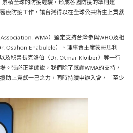
，累積全球的防疫經驗，形成各國防疫的準則建
醫療防疫工作，讓台灣得以在全球公共衛生上貢獻
 Association, WMA）堅定支持台灣參與WHO及相
Osahon Enabulele）、理事會主席蒙哥馬利
夫婦，以及秘書長克洛伯（Dr. Otmar Kloiber）等一行
場。張必正醫師說，我們除了感謝WMA的支持，
援助上貢獻一己之力，同時持續申辦入會，「至少