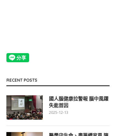
RECENT POSTS
國人腦健康拉警報 腦中風躍
失能首因
2025-12-13
醫學守生命、畫筆續家風 陳