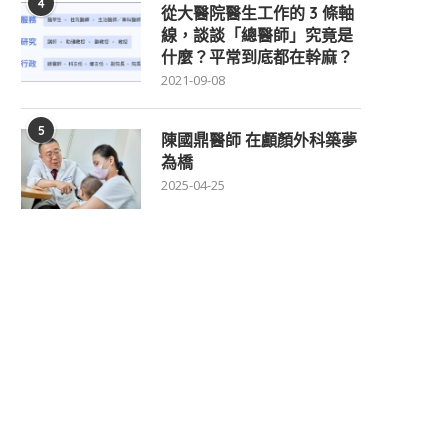
4
從大醫院醫生工作的 3 條軸
線，談談「總醫師」究竟是
什麼？平常到底都在幹麻？
2021-09-08
5
陳國鼎醫師 在顱顏外科築夢
為橋
2025-04-25