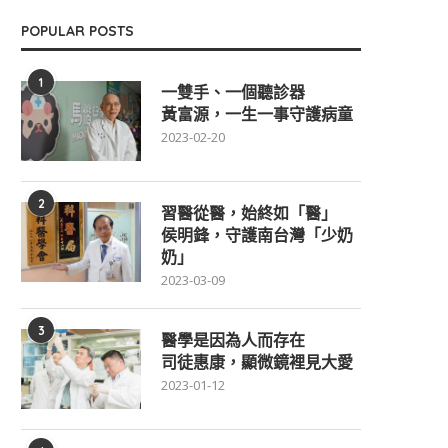
POPULAR POSTS
1
一雙手、一個聽診器
黃富源，一生一事守護病童
2023-02-20
2
習醫從醫，始終如「醫」
侯明鋒，守護南台灣「少奶
奶」
2023-03-09
3
醫學是因為人而存在
司徒惠康，顯微鏡裡見大愛
2023-01-12