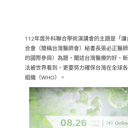
112年度外科聯合學術演講會的主題是「
合會（簡稱台灣醫師會）秘書長張必正醫師
的國際參與〉為題，闡述台灣醫療的好、新冠
法被世界看到，更要努力確保台灣在全球各
組織（WHO）。