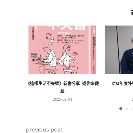
《這樣生活不失智》新書分享 邀你來健
《113年度
腦
2025-03-04
previous post