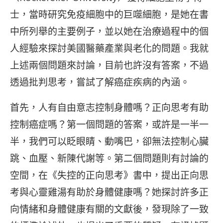
士，當時研究免疫細胞中的巨噬細胞，是她在書
中所列舉的主要例子，並以她在治療過程中的個
人經驗來探討美國醫藥產業與老化的問題。我就
上述兩個問題來討論，目前也許沒有答案，不過
透過批判思考，嘗試了解癌症疾病的內涵。
首先，人有自由意志控制身體嗎？正向思考有助
控制癌症嗎？第一個問題的答案，或許是一半一
半，我們可以眨眼睛、動嘴巴，卻無法控制心臟
跳、血壓、新陳代謝等。第二個問題則有討論的
空間，在《失控的正向思考》書中，提出正向思
考與心靈雞湯有助於身體健康嗎？她探討許多正
向情緒和身體健康有關的文獻後，發現除了一致