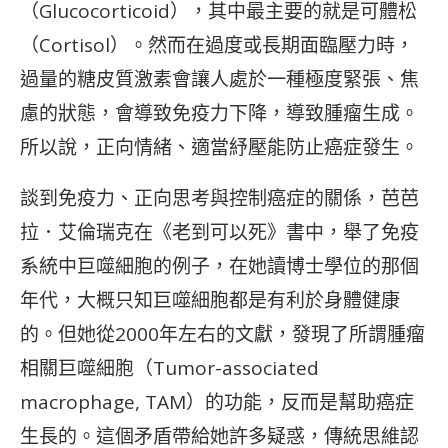
（Glucocorticoid），其中最主要的就是可體松
（Cortisol）。然而在過度或長期面臨壓力時，
過量的糖皮質激素會讓人處於一種極度緊張、焦
慮的狀態，會導致免疫力下降，導致腫瘤生成。
所以說，正向情緒、適當紓壓能防止癌症發生。
談到免疫力、正向思考與控制癌症的關係，芭芭
拉．艾倫瑞克在《老到可以死》書中，舉了免疫
系統中巨噬細胞的例子，在她讀博士學位的那個
年代，大概只知巨噬細胞都是有利於身體健康
的。但她從2000年左右的文獻，發現了所謂腫瘤
相關巨噬細胞（Tumor-associated
macrophage, TAM）的功能，反而是幫助癌症
生長的。這個矛盾帶給她許多疑惑，傳統思維認