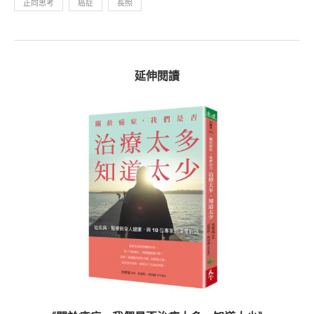
正向思考
癌症
長照
延伸閱讀