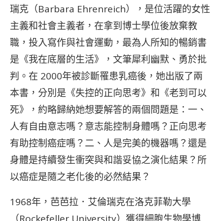
瑞克（Barbara Ehrenreich），是位活躍的女性
主義和社會主義者，在拿到博士學位後放棄教
職，投入寫作與社會運動，最為人所知的暢銷書
是《我在底層的生活》，文筆犀利幽默、勇於批
判。在 2000年被診斷罹患乳癌後，她出版了兩
本書，分別是《失控的正向思考》和《老到可以
死》，約略歸納她想要解答的兩個問題是：一、
人有自由意志嗎？意志能控制身體嗎？正向思考
有助控制癌症嗎？二、人是完美的機器嗎？還是
身體是持續發生衝突與和諧妥協之演化結果？所
以癌症是隨之老化後的必然結果？
1968年，芭芭拉．艾倫瑞克在洛克菲勒大學
（Rockefeller University）獲得細胞生物學博