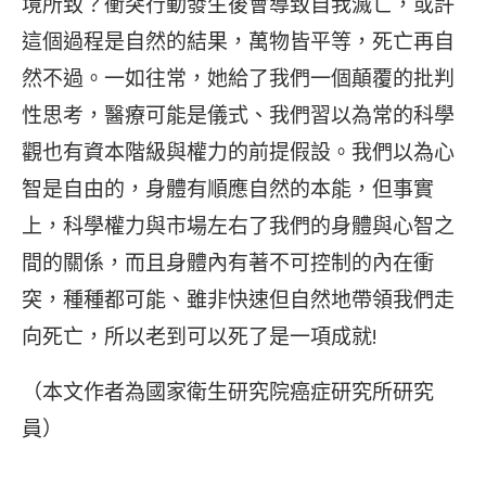
境所致？衝突行動發生後會導致自我滅亡，或許
這個過程是自然的結果，萬物皆平等，死亡再自
然不過。一如往常，她給了我們一個顛覆的批判
性思考，醫療可能是儀式、我們習以為常的科學
觀也有資本階級與權力的前提假設。我們以為心
智是自由的，身體有順應自然的本能，但事實
上，科學權力與市場左右了我們的身體與心智之
間的關係，而且身體內有著不可控制的內在衝
突，種種都可能、雖非快速但自然地帶領我們走
向死亡，所以老到可以死了是一項成就!
（本文作者為國家衛生研究院癌症研究所研究
員）