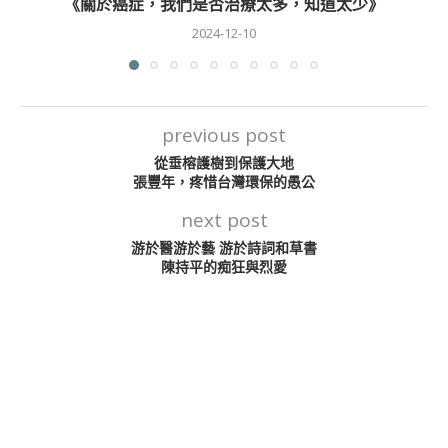
《關於癌症，我們是否治療太多，知道太少》
2024-12-10
previous post
從垂榕護樹到保護大地
張豐年，疼惜台灣環保的愚公
next post
游於醫游於藝 游於詩詞和草書
陳持平的痴狂與烈愛