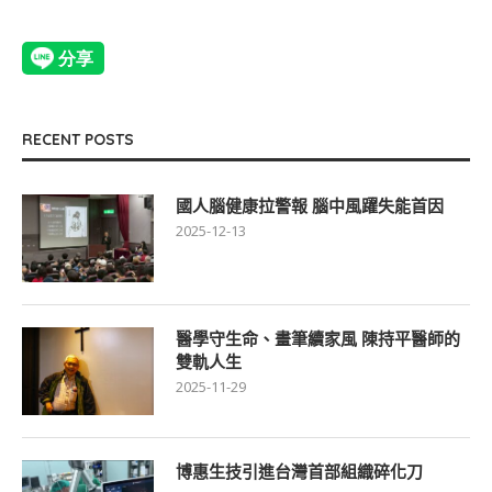
RECENT POSTS
國人腦健康拉警報 腦中風躍失能首因
2025-12-13
醫學守生命、畫筆續家風 陳持平醫師的
雙軌人生
2025-11-29
博惠生技引進台灣首部組織碎化刀