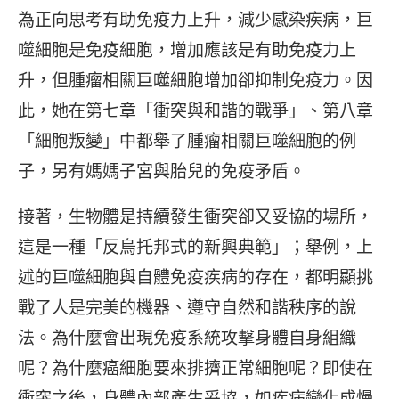
為正向思考有助免疫力上升，減少感染疾病，巨
噬細胞是免疫細胞，增加應該是有助免疫力上
升，但腫瘤相關巨噬細胞增加卻抑制免疫力。因
此，她在第七章「衝突與和諧的戰爭」、第八章
「細胞叛變」中都舉了腫瘤相關巨噬細胞的例
子，另有媽媽子宮與胎兒的免疫矛盾。
接著，生物體是持續發生衝突卻又妥協的場所，
這是一種「反烏托邦式的新興典範」；舉例，上
述的巨噬細胞與自體免疫疾病的存在，都明顯挑
戰了人是完美的機器、遵守自然和諧秩序的說
法。為什麼會出現免疫系統攻擊身體自身組織
呢？為什麼癌細胞要來排擠正常細胞呢？即使在
衝突之後，身體內部產生妥協，如疾病變化成慢