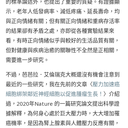
的標準論述外，也提出了重要的質疑。有證據顯
示，老年人低發病率、減低疼痛、延長壽命，均
與正向情緒有關；但有關正向情緒和重病存活率
的結果卻有矛盾之處，亦即從各種實驗結果來
看，有時正向情緒似乎與較好的生活品質有關，
但對健康與疾病治癒的關聯性不全然是正相關，
需要進一步研究。
不過，芭芭拉．艾倫瑞克大概還沒有機會注意到
最近的一些研究，我在先前的文章〈
壓力加速癌
細胞綁架鄰近神經細胞以促進腫瘤生長！
〉介紹
過，2020年Nature 的一篇研究論文提出科學證
據解釋，為何身心處於巨大壓力時，大大增加罹
癌機率，是因為腎上腺素與人體壓力反應有關，