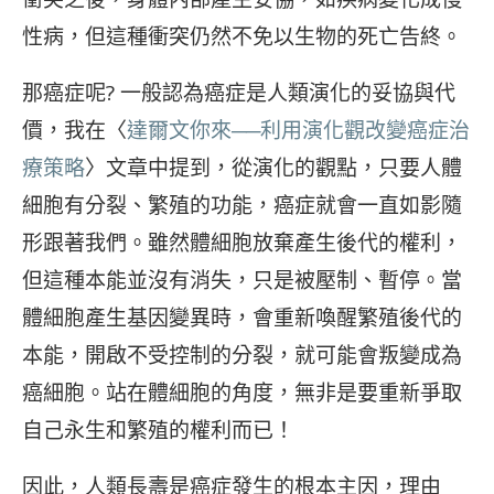
性病，但這種衝突仍然不免以生物的死亡告終。
那癌症呢? 一般認為癌症是人類演化的妥協與代
價，我在〈
達爾文你來──利用演化觀改變癌症治
療策略
〉文章中提到，從演化的觀點，只要人體
細胞有分裂、繁殖的功能，癌症就會一直如影隨
形跟著我們。雖然體細胞放棄產生後代的權利，
但這種本能並沒有消失，只是被壓制、暫停。當
體細胞產生基因變異時，會重新喚醒繁殖後代的
本能，開啟不受控制的分裂，就可能會叛變成為
癌細胞。站在體細胞的角度，無非是要重新爭取
自己永生和繁殖的權利而已！
因此，人類長壽是癌症發生的根本主因，理由