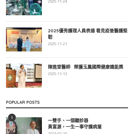
2025-11-24
2025優秀護理人員表揚 看見疫後醫護堅
韌
2025-11-21
陳進堂醫師 榮獲玉鳳國際健康識能獎
2025-11-13
POPULAR POSTS
1
一雙手、一個聽診器
黃富源，一生一事守護病童
2023-02-20