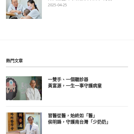
2025-04-25
熱門文章
一雙手、一個聽診器
黃富源，一生一事守護病童
習醫從醫，始終如「醫」
侯明鋒，守護南台灣「少奶奶」