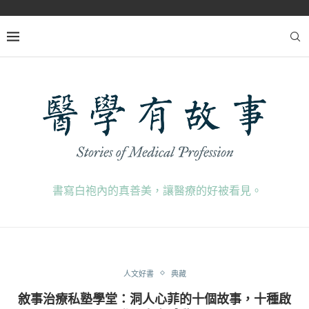
書寫白袍內的真善美，讓醫療的好被看見。
人文好書
典藏
敘事治療私塾學堂：洞人心菲的十個故事，十種啟