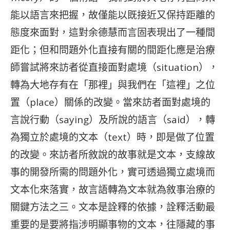
能以語言來把握，故僅能以既接近又保持距離的
態度來面對，這對余德慧而言固表現出了一種間
距化；但和問題外化直接有關的間距化應是治療
師嘗試將來訪者從直接面對處境（situation），
轉為大地存有在「那裡」與我們在「這裡」之位
置（place）關係的改變。當來訪者面對處境的
言說行動（saying）及所說的語言（said），轉
為獨立於處境的文本（text）時，即是做了位置
的改變。來訪者所敘說的故事就是文本，支線故
事的開發所需的問題外化，實可透過獨立處境而
文本化來落實，故言語轉為文本就為敘事治療的
關鍵方法之三。文本是詮釋的依據，詮釋活動最
重要的是要將指涉明顯事物的文本，往隱藏的事