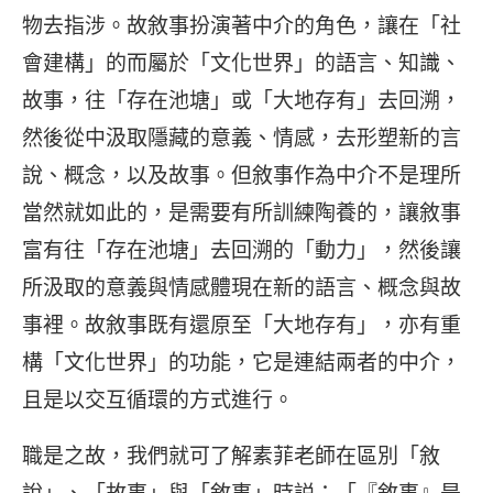
物去指涉。故敘事扮演著中介的角色，讓在「社
會建構」的而屬於「文化世界」的語言、知識、
故事，往「存在池塘」或「大地存有」去回溯，
然後從中汲取隱藏的意義、情感，去形塑新的言
說、概念，以及故事。但敘事作為中介不是理所
當然就如此的，是需要有所訓練陶養的，讓敘事
富有往「存在池塘」去回溯的「動力」，然後讓
所汲取的意義與情感體現在新的語言、概念與故
事裡。故敘事既有還原至「大地存有」，亦有重
構「文化世界」的功能，它是連結兩者的中介，
且是以交互循環的方式進行。
職是之故，我們就可了解素菲老師在區別「敘