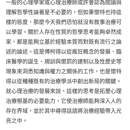
一般的心理學家或心理治療師或許會認為閱讀與
理解哲學性論著是不必要的，但如果懷特也持這
樣的態度，那麼今天我們恐怕就沒有敘事治療可
以學習。關於人存在性質的哲學思考能夠卓然成
家，都是能夠立基於經驗本質而對既有流行之論
述的論述。這是傅柯得以從瘋狂概念的發展、臨
床醫學的誕生、規訓與懲罰的建制以及性歷史等
現象來洞悉知識與權力之關係的工作，也是懷特
得以從種種既有的治療學派中創出新局的關鍵。
就心理治療的發展來說，這樣的思考是拓墾心理
治療根基的必要能力，它使治療師能夠深入人的
存在界域，並於其中尋得話語將治療經驗帶入光
亮之中。