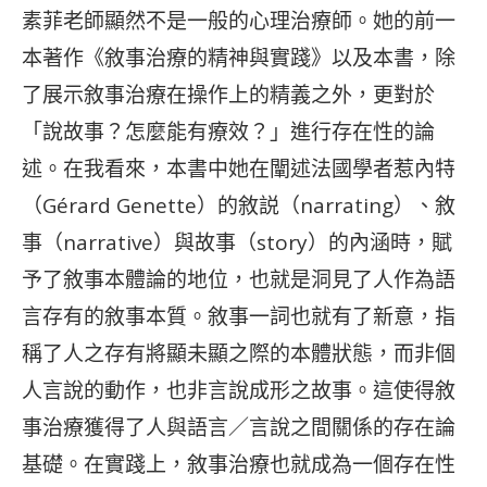
素菲老師顯然不是一般的心理治療師。她的前一
本著作《敘事治療的精神與實踐》以及本書，除
了展示敘事治療在操作上的精義之外，更對於
「說故事？怎麼能有療效？」進行存在性的論
述。在我看來，本書中她在闡述法國學者惹內特
（Gérard Genette）的敘説（narrating）、敘
事（narrative）與故事（story）的內涵時，賦
予了敘事本體論的地位，也就是洞見了人作為語
言存有的敘事本質。敘事一詞也就有了新意，指
稱了人之存有將顯未顯之際的本體狀態，而非個
人言說的動作，也非言說成形之故事。這使得敘
事治療獲得了人與語言／言說之間關係的存在論
基礎。在實踐上，敘事治療也就成為一個存在性