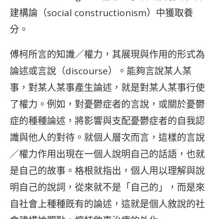
建構論（social constructionism）中獲取養
分。
傅柯所言的知識／權力，其展現與作用的形式為
論述或言說（discourse）。能夠言說某人某
事，對某人某事產生論述，就是對某人某事行使
了權力。例如，對憂鬱症者的言說，或關於憂鬱
症的種種論述，將影響與支配憂鬱症者的自我認
識與他人的對待。就個人層次而言，這樣的言說
／權力作用出現在一個人說明自己的話語，也就
是自己的故事。格根就指出，個人用以理解與說
明自己的說詞，從來就不是「自己的」，而是來
自社會上種種既有的論述，這就是個人敘說的社