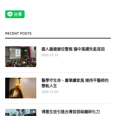
RECENT POSTS
國人腦健康拉警報 腦中風躍失能首因
2025-12-13
醫學守生命、畫筆續家風 陳持平醫師的
雙軌人生
2025-11-29
博惠生技引進台灣首部組織碎化刀