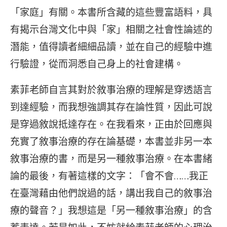
「家庭」有關。本書所含藏的這些豐富語料，具
有揭示台灣文化中與「家」相關之社會性論述的
潛能，值得讀者細細品讀，並在自己的經驗中進
行驗證，從而洞悉自己身上的社會建構。
素菲老師自言其對於敘事治療的理解是穿透語言
到達經驗，而我想強調其存在論性質，因此可說
是穿過敘說抵達存在。在我看來，正由於回應與
充實了敘事治療的存在論基礎，本書並非另一本
敘事治療的書，而是另一種敘事治療。在本書緒
論的最後，有著這樣的文字：「會不會……我正
在臺灣藉由他們說過的話，講出我自己的敘事治
療的聲音？」我想這是「另一種敘事治療」的含