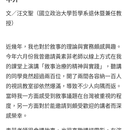
文／汪文聖（國立政治大學哲學系退休暨兼任教
授）
近幾年，我也對於敘事的理論與實務頗感興趣。
今年六月份我曾邀請黃素菲老師以線上方式在我
的課堂上演講「敘事治療的精神與實踐」，聽講
的同學竟然超過兩百位，開了兩間各容納一百人
的視訊教室卻依然爆滿，導致不少人向隅而返。
當時我一方面感受到敘事議題在台灣被重視的程
度，另一方面對於能邀請到頗受歡迎的講者而深
感榮幸。