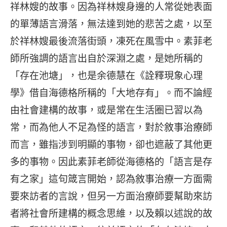
祥林嫂的故事。因為祥林嫂身邊的人常從她表面
的單薄語言滑落，無法達到她的悲苦之處，以至
於祥林嫂最後流落街頭，凍死在風雪中。素菲老
師所強調的語言出自於深淵之處，是她所稱的
「存在池塘」，也是余德慧在《詮釋現象心理
學》借自海德格所稱的「大地存有」。而不論經
由社會建構的故事，或是常在生活圈已習以為
常，而為他人不足為怪的語言，對於敘事治療師
而言，雖指涉到明顯的事物，卻也遮蔽了其他更
多的事物。因此素菲老師從海德格的「語言是存
有之家」這句箴言開始，認為敘事治療一方面需
要來訪者的言說，但另一方面治療師要幫助來訪
者將社會所建構的概念思維，以及賴以述說的故