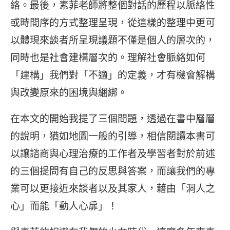
絡。最後，素菲老師將整個對話的歷程以脈絡性
或時間序的方式整理呈現，從這樣的整理中更可
以體現來談者所呈現議題不僅是個人的層次的，
同時也是社會建構層次的。理解社會脈絡如何
「建構」我們對「不適」的定義，才有機會解構
與改變原來的困境與綑綁。
在本文的開始我提了三個問題，透過在書中層層
的說明，猶如地圖一般的引導，相信閱讀本書可
以讓諮商與心理治療的工作者及學習者對於前述
的三個提問有自己的反思與答案，而讓我們的專
業可以更接近來談者以及其家人，藉由「洞人之
心」而能「動人心扉」！