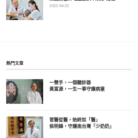
2025-04-25
熱門文章
一雙手、一個聽診器
黃富源，一生一事守護病童
習醫從醫，始終如「醫」
侯明鋒，守護南台灣「少奶奶」