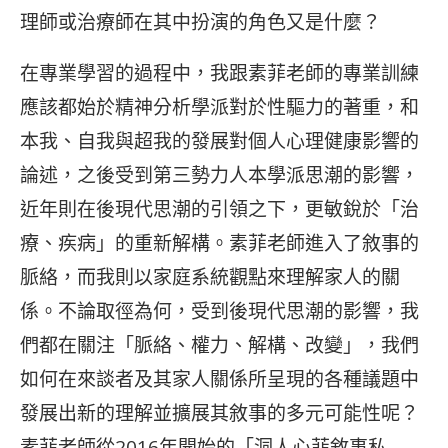
理師或治療師在其中扮演的角色又是什麼？
在專業學習的過程中，我跟素菲老師的專業訓練
應該都始於精神分析學派對於性驅力的著重，和
本我、自我與超我的發展對個人心理健康影響的
論述，之後受到第三勢力人本學派思潮的影響，
近年則在後現代思潮的引領之下，更敏銳於「治
療、疾病」的重新解構。素菲老師進入了敘事的
脈絡，而我則以家庭系統觀點來理解家人的關
係。不論取徑為何，受到後現代思潮的影響，我
們都在關注「脈絡、權力、解構、改變」，我們
如何在來談者及其家人關係所呈現的各種議題中
發展出新的理解並擴展其敘事的多元可能性呢？
素菲老師從2016年開始的「洞人心菲敘事私