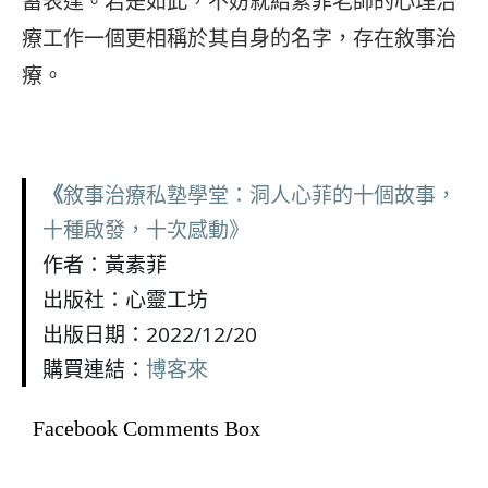
蓄表達。若是如此，不妨就給素菲老師的心理治
療工作一個更相稱於其自身的名字，存在敘事治
療。
《
敘事治療私塾學堂：洞人心菲的十個故事，
十種啟發，十次感動》
作者：黃素菲
出版社：心靈工坊
出版日期：2022/12/20
購買連結：
博客來
Facebook Comments Box