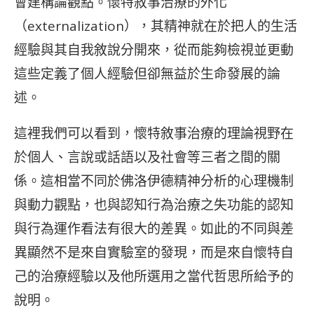
會建構論觀點。懷特敘事治療的外化
（externalization），其精神就在於把人的生活
經驗與其自我敘說分開來，從而能夠檢視並更動
這些定義了個人經驗但卻無益於生命發展的論
述。
這裡我們可以看到，懷特敘事治療的理論視野在
於個人、言說或話語以及社會等三者之間的關
係。這相當不同於佛洛伊德精神分析的心理機制
與動力觀點，也與認知行為治療之失功能的認知
與行為運作看法有很大的差異。如此的不同與差
異顯然不是來自實驗室的發現，而是來自懷特自
己的治療經驗以及他所選用之當代哲思所給予的
說明。