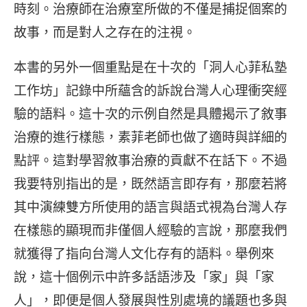
時刻。治療師在治療室所做的不僅是捕捉個案的
故事，而是對人之存在的注視。
本書的另外一個重點是在十次的「洞人心菲私塾
工作坊」記錄中所蘊含的訴說台灣人心理衝突經
驗的語料。這十次的示例自然是具體揭示了敘事
治療的進行樣態，素菲老師也做了適時與詳細的
點評。這對學習敘事治療的貢獻不在話下。不過
我要特別指出的是，既然語言即存有，那麼若將
其中演練雙方所使用的語言與語式視為台灣人存
在樣態的顯現而非僅個人經驗的言說，那麼我們
就獲得了指向台灣人文化存有的語料。舉例來
說，這十個例示中許多話語涉及「家」與「家
人」，即便是個人發展與性別處境的議題也多與