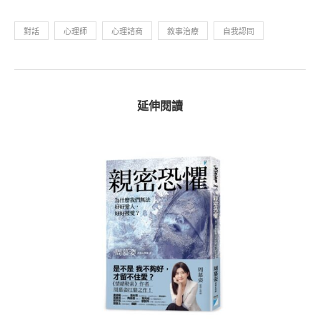
對話
心理師
心理諮商
敘事治療
自我認同
延伸閱讀