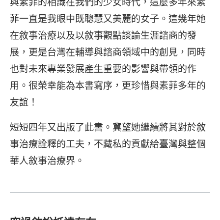
與素菲的相識在我們的少女時代，這麼多年來素
菲一直是我眼中既聰慧又美麗的女子。這幾年她
在敘事治療以及以敘事觀點談論生涯諮商的發
展，更是台灣在輔導與諮商領域中的創見，同時
也對未來專業發展產生重要的影響與帶領的作
用。很榮幸能為本書寫序，更珍惜與素菲多年的
友誼！
短短四年又出版了此書。冀望她繼續將其對於敘
事治療詮釋的工夫，不藏私的貢獻給臺灣與整個
華人敘事治療界。