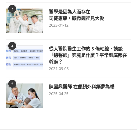
3
醫學是因為人而存在
司徒惠康，顯微鏡裡見大愛
2023-01-12
4
從大醫院醫生工作的 3 條軸線，談談
「總醫師」究竟是什麼？平常到底都在
幹麻？
2021-09-08
5
陳國鼎醫師 在顱顏外科築夢為橋
2025-04-25