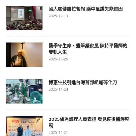
國人腦健康拉警報 腦中風躍失能首因
2025-12-13
醫學守生命、畫筆續家風 陳持平醫師的
雙軌人生
2025-11-29
博惠生技引進台灣首部組織碎化刀
2025-11-24
2025優秀護理人員表揚 看見疫後醫護堅
韌
2025-11-21