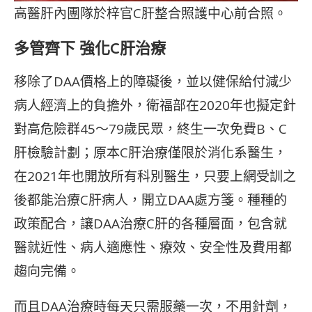
高醫肝內團隊於梓官C肝整合照護中心前合照。
多管齊下 強化C肝治療
移除了DAA價格上的障礙後，並以健保給付減少
病人經濟上的負擔外，衛福部在2020年也擬定針
對高危險群45～79歲民眾，終生一次免費B、C
肝檢驗計劃；原本C肝治療僅限於消化系醫生，
在2021年也開放所有科別醫生，只要上網受訓之
後都能治療C肝病人，開立DAA處方箋。種種的
政策配合，讓DAA治療C肝的各種層面，包含就
醫就近性、病人適應性、療效、安全性及費用都
趨向完備。
而且DAA治療時每天只需服藥一次，不用針劑，