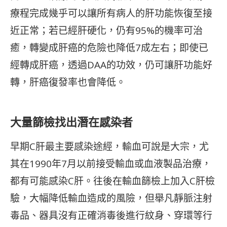
療程完成幾乎可以讓所有病人的肝功能恢復至接
近正常；若已經肝硬化，仍有95%的機率可治
癒，轉變成肝癌的危險也降低7成左右；即使已
經轉成肝癌，透過DAA的功效，仍可讓肝功能好
轉，肝癌復發率也會降低。
大量篩檢找出潛在感染者
早期C肝最主要感染途經，輸血可說是大宗，尤
其在1990年7月以前接受輸血或血液製品治療，
都有可能感染C肝。往後在輸血篩檢上加入C肝檢
驗，大幅降低輸血造成的風險，但舉凡靜脈注射
毒品、器具沒有正確消毒後進行紋身、穿環等行