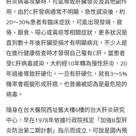
肝炎病毒攻擊時，可能導致肝臟發炎及其他副作
用，由於C肝發病通常不明顯，急性感染後，約
20～30%患者有臨床症狀，可能出現發燒、疲
倦、厭食、噁心或黃疸等相關症狀，更多狀況是
直到數十年後肝臟受損才有明顯病兆，不少人是
在進行健康檢查時才發現自己罹有C肝。當患者
受C肝病毒感染，大約經10年轉為慢性肝炎，20
年過後導致肝硬化，一旦有肝硬化，就有3～5%
機率會癌變形成肝癌，也普遍被認為是最危險的
病毒。
隱身在台大醫院西址舊大樓6樓的台大肝炎研究
中心，早在1978年依據行政院核定「加強B型肝
炎防治第二期計劃」指示而成立，可說是國內預