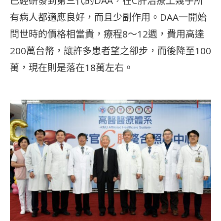
已經研發到第三代的DAA，在C肝治療上幾乎所
有病人都適應良好，而且少副作用。DAA一開始
問世時的價格相當貴，療程8～12週，費用高達
200萬台幣，讓許多患者望之卻步，而後降至100
萬，現在則是落在18萬左右。