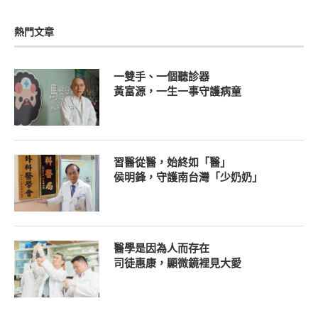
熱門文章
一雙手、一個聽診器
黃富源，一生一事守護病童
習醫從醫，始終如「醫」
侯明鋒，守護南台灣「少奶奶」
醫學是因為人而存在
司徒惠康，顯微鏡裡見大愛