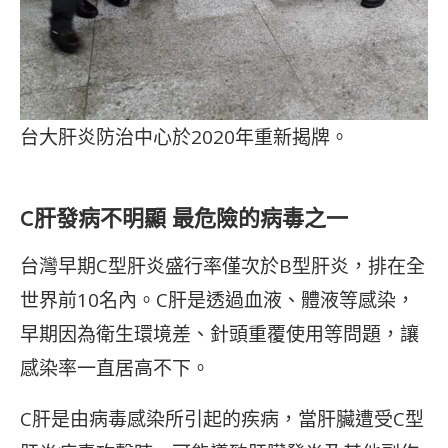
台大肝炎防治中心於2020年重新揭牌。
C肝發病不明顯 最危險的病毒之一
台灣早期C型肝炎盛行率僅次於B型肝炎，排在全
世界前10名內。C肝是透過血液、體液等感染，
早期因為衛生環境差、針頭重覆使用等問題，讓
感染率一直居高不下。
C肝是由病毒感染所引起的疾病，當肝臟遭受C型