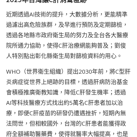
近期透過AI技術的提升，大數據分析，更能精準
過濾出高危險族群，及早進行預防及定期篩檢，
透過各地縣市政府衛生局的努力及全台各大醫療
院所通力協助，使得C肝治療網能夠普及；劉俊
人特別點出彰化縣衛生局對篩檢資料的用心。
WHO（世界衛生組織）提出2030年前，將C型肝
炎病症從世界上絕跡的目標，透過肝病防治基金
會積極推廣衛教知識，降低C肝發生機率；透過
AI等科技醫療方式找出約5萬名C肝患者加以治
療，即便C肝疫苗的研發仍遭遇挫折，短期內無
法問世，但相較國外，台灣的C肝患者能獲得政
府全額補助醫藥費，使得就醫率大幅提高，也是