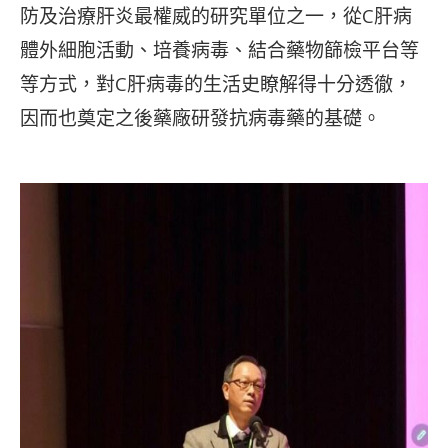
防及治療肝炎最權威的研究單位之一，從C肝病
體外細胞活動、培養病毒、結合藥物篩檢平台等
等方式，對C肝病毒的生活史瞭解得十分透徹，
因而也奠定之後藥廠研發抗病毒藥的基礎。