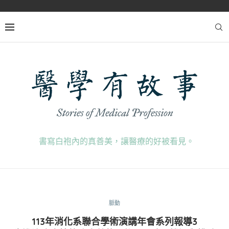
書寫白袍內的真善美，讓醫療的好被看見。
脈動
113年消化系聯合學術演講年會系列報導3