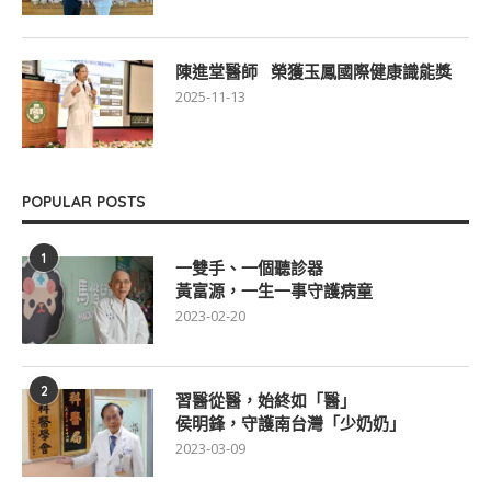
陳進堂醫師 榮獲玉鳳國際健康識能獎
2025-11-13
POPULAR POSTS
1
一雙手、一個聽診器
黃富源，一生一事守護病童
2023-02-20
2
習醫從醫，始終如「醫」
侯明鋒，守護南台灣「少奶奶」
2023-03-09