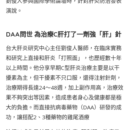
劉俊人參與國際學術論壇時，針對肝炎防治發表
演說。
DAA問世 為治療C肝打了一劑強「肝」針
台大肝炎研究中心主任劉俊人醫師，在臨床實務
和研究上直接和肝炎「打照面」，也歷經數十年
以上時間。他分享早期C型肝炎治療主要是以干
擾素為主，但干擾素不只口服，還得注射針劑，
治療期得長達24～48週，加上副作用高，治療效
果不夠突出等因素，造成患者身心及健康都是極
大的負擔。而直接抗病毒藥物（DAA）研發的成
功，讓搭配2、3種藥物的雞尾酒療