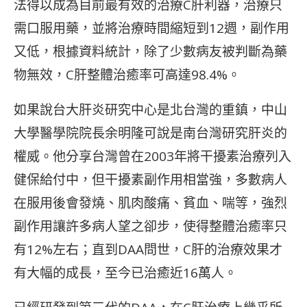
法得以成為目前最有效的治療C肝利器，治療只
需口服用藥，並將治療時間縮短到12週，副作用
又低，根據資料統計，除了少數病友被判斷為藥
物無效，C肝整體治癒率可高達98.4%。
如果說台大肝炎研究中心是北台灣的重鎮，中山
大學醫學院院長余明隆可說是南台灣研究肝炎的
權威。他分享台灣曾在2003年將干擾素治療列入
健保給付中，但干擾素副作用相當強，多數病人
在服用後會發燒、肌肉酸痛、貧血、喘等，強烈
副作用讓許多病人望之卻步，使得整體治癒率只
有12%左右；直到DAA問世，C肝的治療效果才
有大幅的成長，至今已治癒近16萬人。