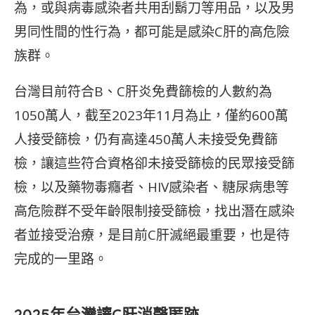
為，或與病毒感染者共用刮鬍刀等用品，以及男
男同性間的性行為，都可能是感染C肝的高危險
族群。
台灣目前符合B、C肝炎免費篩檢的人數約為
1050萬人，截至2023年11月為止，僅約600萬
人接受篩檢，仍有高達450萬人未接受免費篩
檢，讓這些符合資格卻未接受篩檢的民眾接受篩
檢，以及藥物毒癮者、HIV感染者、糖尿病患等
高危險群不受年齡限制接受篩檢，找出潛在感染
者並接受治療，是目前C肝滅絕最重要，也是待
完成的一里路。
2025年台灣讓C肝消聲匿跡