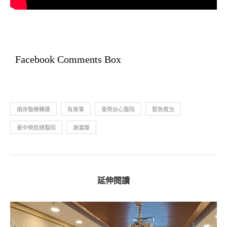
Facebook Comments Box
兩岸醫療轉運
有故事
東莞台心醫院
緊急救治
臺中榮民總醫院
謝瀛華
延伸閱讀