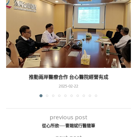
推動兩岸醫療合作 台心醫院經營有成
2025-02-22
previous post
從心所欲──曹賜斌行醫隨筆