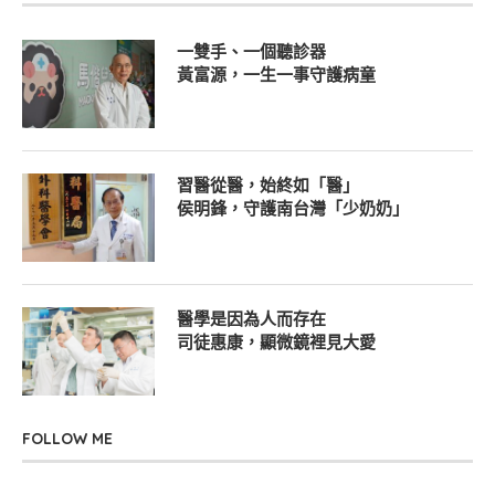
一雙手、一個聽診器
黃富源，一生一事守護病童
習醫從醫，始終如「醫」
侯明鋒，守護南台灣「少奶奶」
醫學是因為人而存在
司徒惠康，顯微鏡裡見大愛
FOLLOW ME