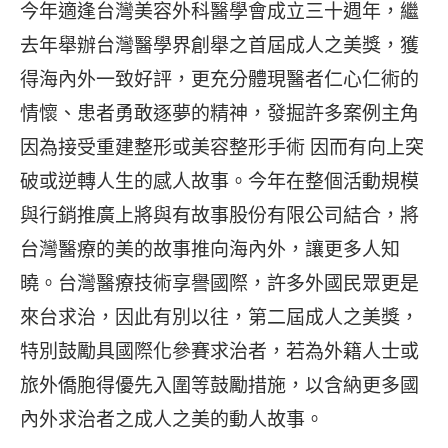
今年適逢台灣美容外科醫學會成立三十週年，繼
去年舉辦台灣醫學界創舉之首屆成人之美獎，獲
得海內外一致好評，更充分體現醫者仁心仁術的
情懷、患者勇敢逐夢的精神，發掘許多案例主角
因為接受重建整形或美容整形手術 因而有向上突
破或逆轉人生的感人故事。今年在整個活動規模
與行銷推廣上將與有故事股份有限公司結合，將
台灣醫療的美的故事推向海內外，讓更多人知
曉。台灣醫療技術享譽國際，許多外國民眾更是
來台求治，因此有別以往，第二屆成人之美獎，
特別鼓勵具國際化參賽求治者，若為外籍人士或
旅外僑胞得優先入圍等鼓勵措施，以含納更多國
內外求治者之成人之美的動人故事。