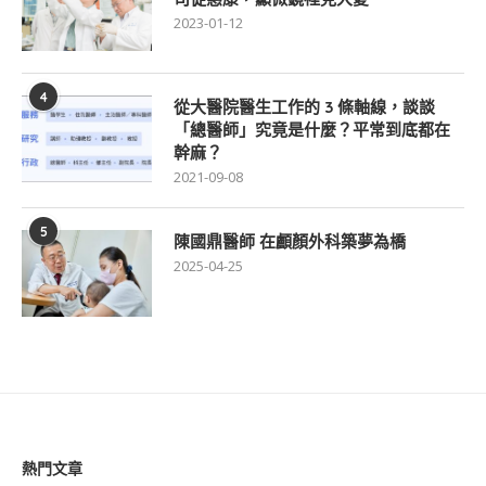
2023-01-12
4
從大醫院醫生工作的 3 條軸線，談談
「總醫師」究竟是什麼？平常到底都在
幹麻？
2021-09-08
5
陳國鼎醫師 在顱顏外科築夢為橋
2025-04-25
熱門文章