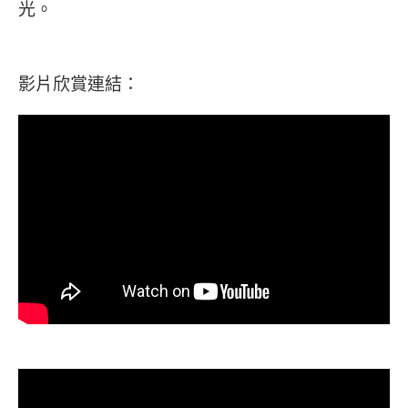
光。
影片欣賞連結：