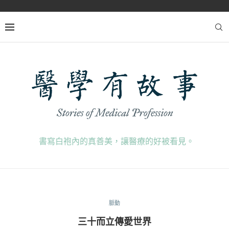
書寫白袍內的真善美，讓醫療的好被看見。
脈動
三十而立傳愛世界