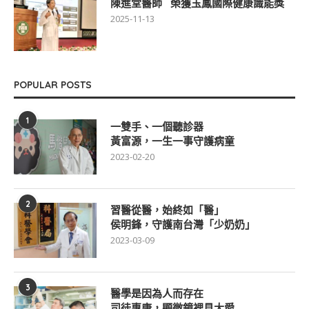
陳進堂醫師 榮獲玉鳳國際健康識能獎
2025-11-13
POPULAR POSTS
1
一雙手、一個聽診器
黃富源，一生一事守護病童
2023-02-20
2
習醫從醫，始終如「醫」
侯明鋒，守護南台灣「少奶奶」
2023-03-09
3
醫學是因為人而存在
司徒惠康，顯微鏡裡見大愛