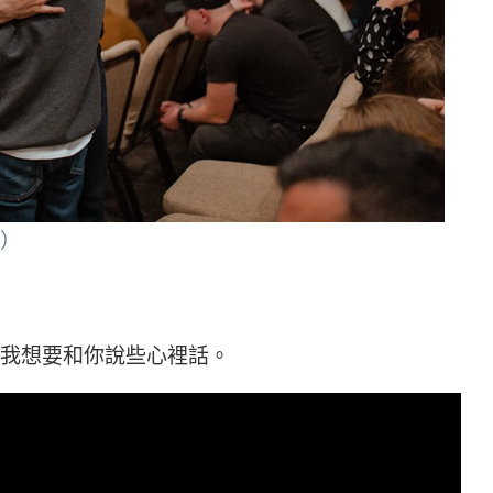
）
我想要和你說些心裡話。