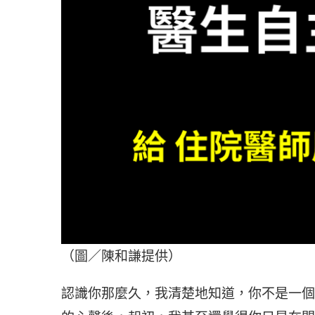
（圖／陳和謙提供）
認識你那麼久，我清楚地知道，你不是一個