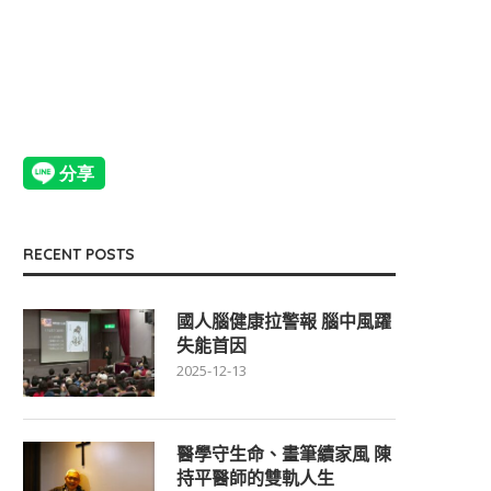
RECENT POSTS
國人腦健康拉警報 腦中風躍
失能首因
2025-12-13
醫學守生命、畫筆續家風 陳
持平醫師的雙軌人生