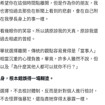
希望你在這個時間點離開，但是作為你的朋友，我
也害怕過去那些在新聞上看到的悲劇，會在自己附
在我學長身上的事一樣。
看幾眼你的笑容。所以請原諒我的天真，原諒我還
過去相處的曾經。
畢就選擇離開，傳統的觀點容易覺得是「當事人」
相當沉重的心理負擔。畢竟，許多人雖然不說，但
以及「為什麼其他人都可以就你不行？」
本身，根本錯誤得一塌糊塗。
選擇，不去檢討體制，反而是針對個人進行檢討，
不去怪罪強暴犯，還指責她穿得太暴露一樣。