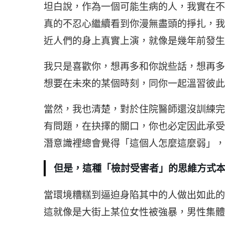
坦白說，作為一個可能生病的人，我實在不
真的不忍心繼續看到你漫無盡頭的掙扎，我
近人們的身上真實上演，就像是幾年前發生
我只是喜歡你，想再多和你說些話，想再多
想要在未來的某個時刻，同你一起溫習彼此
當然，我也清楚，對於住院醫師還沒訓練完
有問題，在抉擇的關口，你也必定因此承受
潛意識裡總會覺得「這個人怎麼這麼弱」，
但是，這種「檢討受害者」的思維方式
當環境糟糕到逼迫身陷其中的人做出如此的
這就像是大街上某位女性被強暴，男性集體