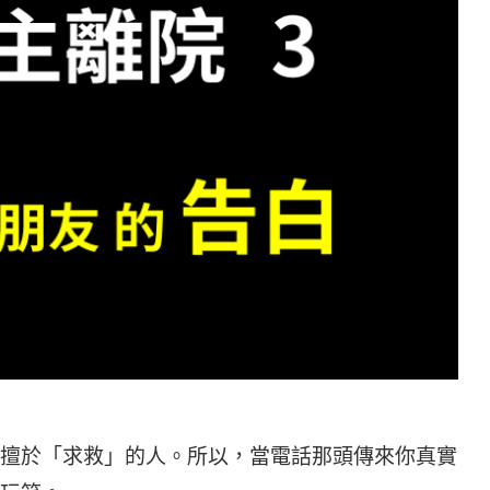
擅於「求救」的人。所以，當電話那頭傳來你真實