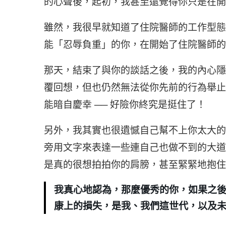
的心聲後，起初，我甚至還覺得你只是在開
雖然，我很早就知道了住院醫師的工作型態
能「忍辱負重」的你，在開始了住院醫師的
那天，結束了與你的談話之後，我的內心隱
覆回想，但也仍然無法從你先前的行為舉止
能暗自慶幸 ── 好險你終究是挺住了！
另外，我其實也很遺憾自己幫不上你太大的
旁用文字來表達一些連自己也做不到的大道
是真的很想拍拍你的肩膀，甚至緊緊地抱住
我真心地認為，那麼優秀的你，如果之
康上的損失，是我、我們這世代，以及