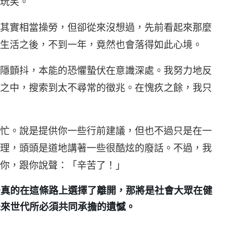
玩笑。
其實相當操勞，但卻從來沒想過，先前看起來那麼
生活之後，不到一年，竟然也會落得如此心境。
隱顫抖，本能的恐懼蟄伏在意識深處。我努力地反
之中，搜索到太不尋常的徵兆。在愧疚之餘，我只
忙。說是提供你一些行前建議，但也不過只是在一
理，頭頭是道地講著一些很酷炫的廢話。不過，我
你，跟你說聲：「辛苦了！」
後真的在這條路上選擇了離開，那將是社會大眾在健
未來世代所必須共同承擔的遺憾。