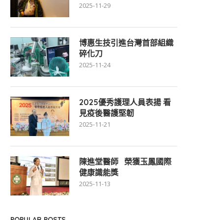
2025-11-29
博惠生技引進台灣首部組織
碎化刀
2025-11-24
2025優秀護理人員表揚 看
見疫後醫護堅韌
2025-11-21
陳進堂醫師 榮獲玉鳳國際
健康識能獎
2025-11-13
POPULAR POSTS