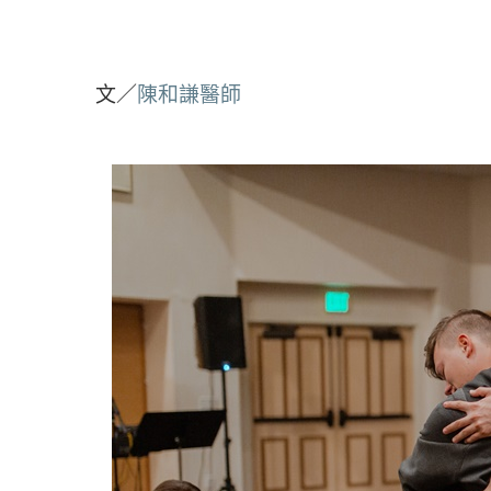
文／
陳和謙醫師