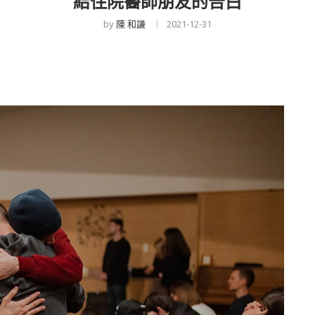
給住院醫師朋友的告白
by
陳 和謙
2021-12-31