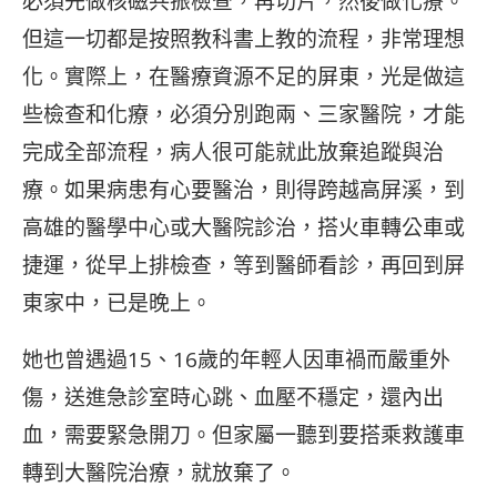
必須先做核磁共振檢查，再切片，然後做化療。
但這一切都是按照教科書上教的流程，非常理想
化。實際上，在醫療資源不足的屏東，光是做這
些檢查和化療，必須分別跑兩、三家醫院，才能
完成全部流程，病人很可能就此放棄追蹤與治
療。如果病患有心要醫治，則得跨越高屏溪，到
高雄的醫學中心或大醫院診治，搭火車轉公車或
捷運，從早上排檢查，等到醫師看診，再回到屏
東家中，已是晚上。
她也曾遇過15、16歲的年輕人因車禍而嚴重外
傷，送進急診室時心跳、血壓不穩定，還內出
血，需要緊急開刀。但家屬一聽到要搭乘救護車
轉到大醫院治療，就放棄了。