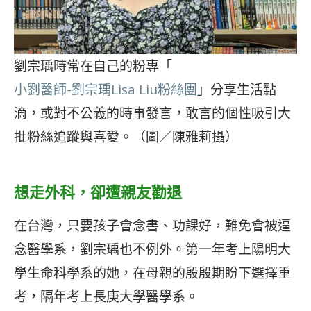
劉宗瑀時常在自己的粉專「
小劉醫師-劉宗瑀Lisa Liu粉絲團
」分享生活點
滴，或對不公義的時事發言，敢言的個性吸引大
批粉絲追蹤與喜愛。（圖／陳雅莉攝）
想走外科，卻遭親友勸退
在台灣，只要孩子會念書、功課好，難免會被逼
念醫學系，劉宗瑀也不例外。第一年考上陽明大
學生命科學系的她，在母親的殷殷期盼下選擇重
考，隔年考上長庚大學醫學系。