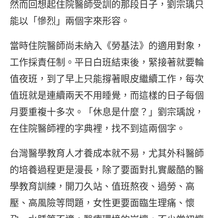
然而回想起住院醫師受訓的那段日子，劉宗瑀只
能以「慘烈」兩個字來形容。
當時住院醫師尚未納入《勞基法》的適用對象，
工作採責任制。平日白班結束後，緊接著就要輪
值夜班，到了早上只能撐著眼皮繼續工作，每次
值班就是連續兩天不用睡覺，而這樣的日子每個
月要重複十多次。「休息是什麼？」劉宗瑀說，
在住院醫師裡的字典裡，找不到這兩個字。
台灣醫學教育人才養成本就不易，尤其外科醫師
的培養過程更是漫長，除了要面對扎實嚴酷的醫
學教育訓練，開刀久站、值班熬夜、過勞、高
壓、高風險等問題，女性更要面臨生理痛、懷