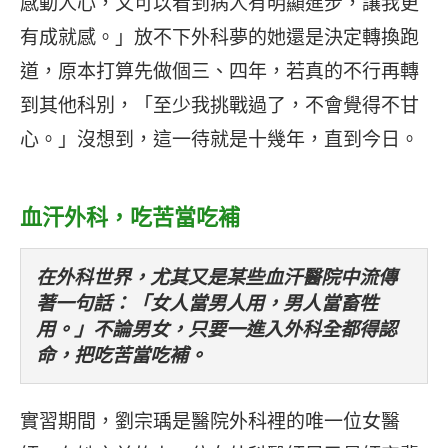
感動人心，又可以看到病人有明顯進步，讓我更
有成就感。」放不下外科夢的她還是決定轉換跑
道，原本打算先做個三、四年，若真的不行再轉
到其他科別，「至少我挑戰過了，不會覺得不甘
心。」沒想到，這一待就是十幾年，直到今日。
血汗外科，吃苦當吃補
在外科世界，尤其又是某些血汗醫院中流傳
著一句話：「女人當男人用，男人當畜牲
用。」不論男女，只要一進入外科全都得認
命，把吃苦當吃補。
實習期間，劉宗瑀是醫院外科裡的唯一位女醫