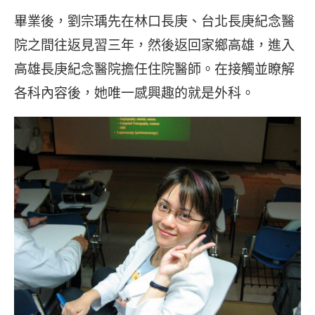
畢業後，劉宗瑀先在林口長庚、台北長庚紀念醫
院之間往返見習三年，然後返回家鄉高雄，進入
高雄長庚紀念醫院擔任住院醫師。在接觸並瞭解
各科內容後，她唯一感興趣的就是外科。