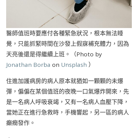
醫師值班時要應付各種緊急狀況，根本無法睡
覺，只能抓緊時間在沙發上假寐補充體力，因為
天亮後還是得繼續上班。（Photo by
Jonathan Borba
on
Unsplash
）
住進加護病房的病人原本就猶如一顆顆的未爆
彈，偏偏在某個值班的夜晚一口氣爆炸開來，先
是一名病人呼吸衰竭，又有一名病人血壓下降，
當她正在進行急救時，手機響起，另一區的病人
癲癇發作。