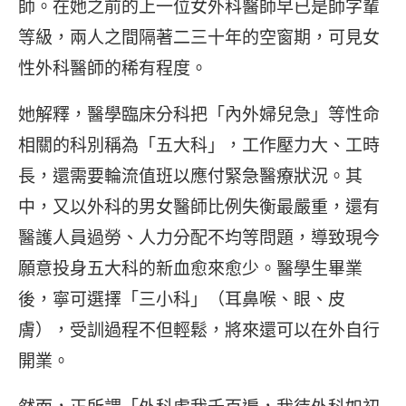
師。在她之前的上一位女外科醫師早已是師字輩
等級，兩人之間隔著二三十年的空窗期，可見女
性外科醫師的稀有程度。
她解釋，醫學臨床分科把「內外婦兒急」等性命
相關的科別稱為「五大科」，工作壓力大、工時
長，還需要輪流值班以應付緊急醫療狀況。其
中，又以外科的男女醫師比例失衡最嚴重，還有
醫護人員過勞、人力分配不均等問題，導致現今
願意投身五大科的新血愈來愈少。醫學生畢業
後，寧可選擇「三小科」（耳鼻喉、眼、皮
膚），受訓過程不但輕鬆，將來還可以在外自行
開業。