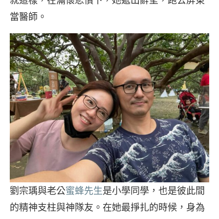
當醫師。
劉宗瑀與老公
蜜蜂先生
是小學同學，也是彼此間
的精神支柱與神隊友。在她最掙扎的時候，身為