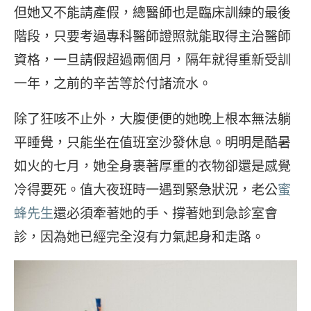
但她又不能請產假，總醫師也是臨床訓練的最後
階段，只要考過專科醫師證照就能取得主治醫師
資格，一旦請假超過兩個月，隔年就得重新受訓
一年，之前的辛苦等於付諸流水。
除了狂咳不止外，大腹便便的她晚上根本無法躺
平睡覺，只能坐在值班室沙發休息。明明是酷暑
如火的七月，她全身裹著厚重的衣物卻還是感覺
冷得要死。值大夜班時一遇到緊急狀況，老公
蜜
蜂先生
還必須牽著她的手、撐著她到急診室會
診，因為她已經完全沒有力氣起身和走路。