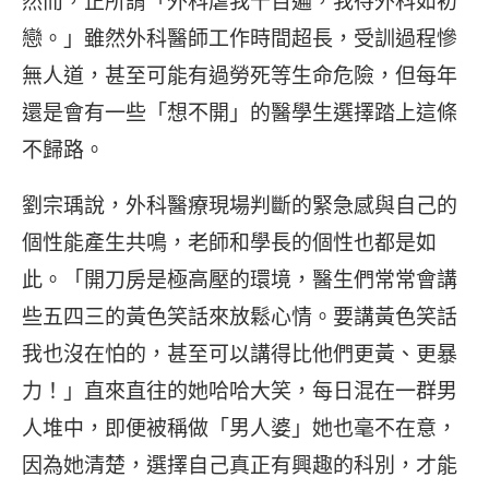
然而，正所謂「外科虐我千百遍，我待外科如初
戀。」雖然外科醫師工作時間超長，受訓過程慘
無人道，甚至可能有過勞死等生命危險，但每年
還是會有一些「想不開」的醫學生選擇踏上這條
不歸路。
劉宗瑀說，外科醫療現場判斷的緊急感與自己的
個性能產生共鳴，老師和學長的個性也都是如
此。「開刀房是極高壓的環境，醫生們常常會講
些五四三的黃色笑話來放鬆心情。要講黃色笑話
我也沒在怕的，甚至可以講得比他們更黃、更暴
力！」直來直往的她哈哈大笑，每日混在一群男
人堆中，即便被稱做「男人婆」她也毫不在意，
因為她清楚，選擇自己真正有興趣的科別，才能