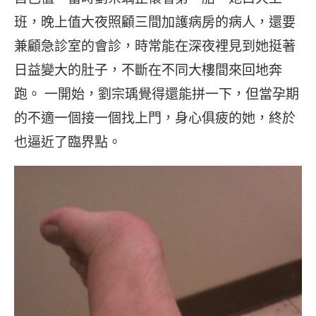
班，晚上值大夜照顧三間加護病房的病人，還要
兼顧急診室的會診，時常能在深夜裡見到她挺著
日益變大的肚子，不斷在不同大樓間來回地奔
跑。 一開始，劉宗瑀覺得還能拼一下，但當孕期
的不適一個接一個找上門，身心俱疲的她，終於
也逼近了臨界點。