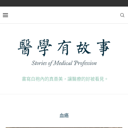
書寫白袍內的真善美，讓醫療的好被看見。
血癌