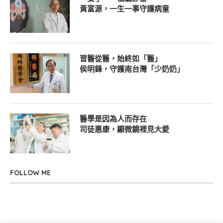
黃富源，一生一事守護病童
習醫從醫，始終如「醫」
侯明鋒，守護南台灣「少奶奶」
醫學是因為人而存在
司徒惠康，顯微鏡裡見大愛
FOLLOW ME