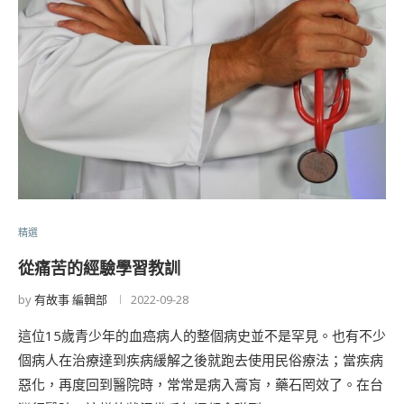
精選
從痛苦的經驗學習教訓
by
有故事 編輯部
2022-09-28
這位15歲青少年的血癌病人的整個病史並不是罕見。也有不少
個病人在治療達到疾病緩解之後就跑去使用民俗療法；當疾病
惡化，再度回到醫院時，常常是病入膏肓，藥石罔效了。在台