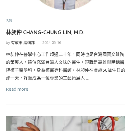
名醫
林昶仲 CHANG-CHUNG LIN, M.D.
by
有故事 編輯部
2024-05-16
林昶仲在醫學中心工作超過二十年，同時也是台灣國寶交趾陶
的策展人。這位充滿台灣人文味的醫生，現職是高雄榮民總醫
院核子醫學科。身為核醫專科醫師，林昶仲在虛歲50歲生日的
那一天，許願成為一位專業的工藝策展人 …
Read more