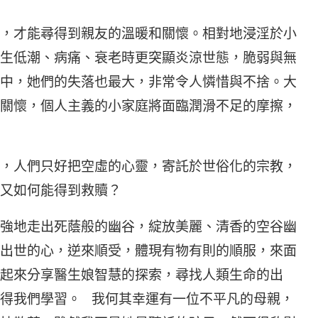
，才能尋得到親友的溫暖和關懷。相對地浸淫於小
生低潮、病痛、衰老時更突顯炎涼世態，脆弱與無
中，她們的失落也最大，非常令人憐惜與不捨。大
關懷，個人主義的小家庭將面臨潤滑不足的摩擦，
，人們只好把空虛的心靈，寄託於世俗化的宗教，
又如何能得到救贖？
強地走出死蔭般的幽谷，綻放美麗、清香的空谷幽
出世的心，逆來順受，體現有物有則的順服，來面
起來分享醫生娘智慧的探索，尋找人類生命的出
得我們學習。 我何其幸運有一位不平凡的母親，