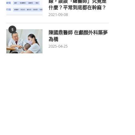
線，談談「總醫師」究竟是
什麼？平常到底都在幹麻？
2021-09-08
5
陳國鼎醫師 在顱顏外科築夢
為橋
2025-04-25