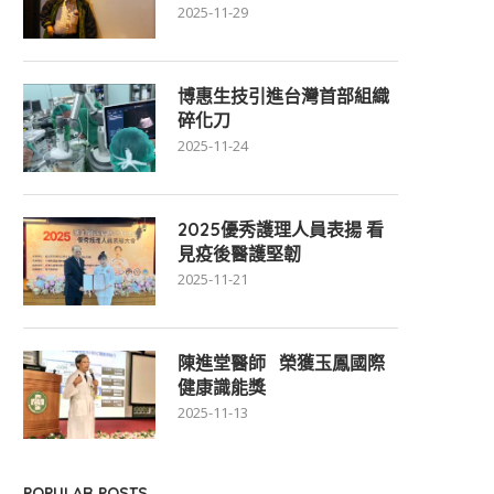
2025-11-29
博惠生技引進台灣首部組織
碎化刀
2025-11-24
2025優秀護理人員表揚 看
見疫後醫護堅韌
2025-11-21
陳進堂醫師 榮獲玉鳳國際
健康識能獎
2025-11-13
POPULAR POSTS