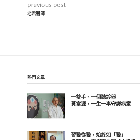
previous post
老君醫師
熱門文章
一雙手、一個聽診器
黃富源，一生一事守護病童
習醫從醫，始終如「醫」