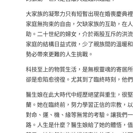
大家族的凝聚力只有短暫出現在婚喪慶典裡
家庭無拘束的自由，欠缺家族的互助，在人
助。二十世紀的婦女，介於兩股互斥的洪流
家庭的結構日益式微，少了親族間的溫暖和
勢必帶來更難的人生挑戰。
科技至上的物質生活，是無根靈魂的寄居所
卻是愈陷愈徬徨。尤其到了臨終時刻，他們
醫生娘在此大時代中經歷絕望與重生，很堅
蘭。她在臨終前，努力學習正信的宗教，以
對命、運、機、緣等無常的考驗。讓我們一
路。人生是什麼？醫生娘給了她的體悟，值