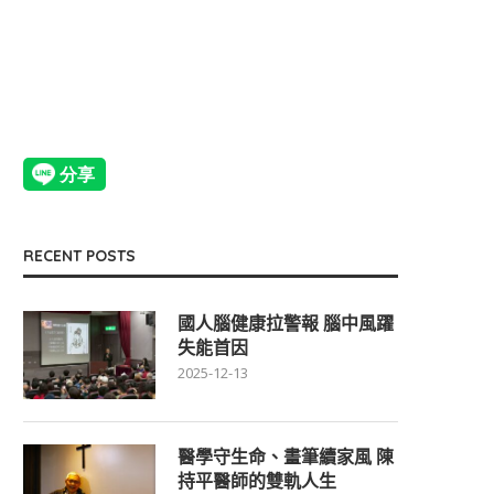
RECENT POSTS
國人腦健康拉警報 腦中風躍
失能首因
2025-12-13
醫學守生命、畫筆續家風 陳
持平醫師的雙軌人生