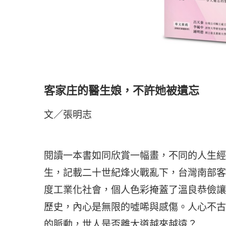
客家庄的醫生娘，不許她被遺忘
文／張明志
閱讀一本書如同欣賞一幅畫，不同的人生經
生，記載二十世紀烽火戰亂下，台灣南部客
度工業化社會，個人色彩掩蓋了溫良恭儉讓
歷史，內心是無限的噓唏與感傷。人心不古
的脈動，世人是否離大道越來越遠？