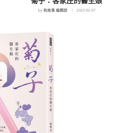
菊子：客家庄的醫生娘
by
有故事 編輯部
2023-02-07