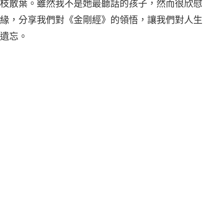
枝散葉。雖然我不是她最聽話的孩子，然而很欣慰
緣，分享我們對《金剛經》的領悟，讓我們對人生
遺忘。