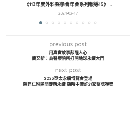
《113年度外科醫學會年會系列報導15》...
2024-03-17
previous post
用真實故事敲醒人心
簡又新：為醫療院所打開地球永續大門
next post
2023亞太永續博覽會登場
陳建仁盼民間響應永續 陳時中讚許21家醫院獲獎