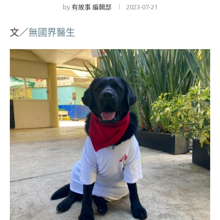
by
有故事 編輯部
2023-07-21
文／
無國界醫生