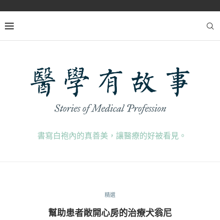
書寫白袍內的真善美，讓醫療的好被看見。
精選
幫助患者敞開心房的治療犬翁尼