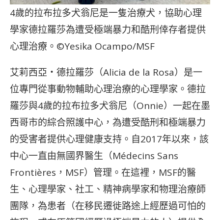
4歲的拉布拉多犬翁尼是一隻治療犬，協助心理
學家德拉羅莎為遭受極端暴力和酷刑倖存者提供
心理治療。©Yesika Ocampo/MSF
艾莉西亞・德拉羅莎（Alicia de la Rosa）是一
位專門從事動物輔助心理治療的心理學家。德拉
羅莎與4歲的拉布拉多犬翁尼（Onnie）一起在墨
西哥市的綜合照護中心，為遭受酷刑和極端暴力
的受害者提供心理健康支持。自2017年以來，該
中心一直由無國界醫生（Médecins Sans
Frontières，MSF）管理。在這裡，MSF的醫
生、心理學家、社工、精神病學家和物理治療師
團隊，為患者（在移民遷徙路途上經歷過可怕的