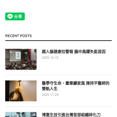
RECENT POSTS
國人腦健康拉警報 腦中風躍失能首因
2025-12-13
醫學守生命、畫筆續家風 陳持平醫師的
雙軌人生
2025-11-29
博惠生技引進台灣首部組織碎化刀