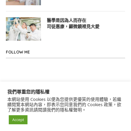
醫學是因為人而存在
司徒惠康，顯微鏡裡見大愛
FOLLOW ME
我們尊重您的隱私權
本網站使用 Cookies 以便為您提供更優質的使用體驗，若繼
關於我們
聯絡我們
服務條款
隱私權政策
續閱覽本網站內容，即表示您同意我們的 Cookies 政策，欲
了解更多資訊請閱讀我們的隱私權聲明。
著作權聲明
作者群
Accept
© 2021 uStory Co., Ltd