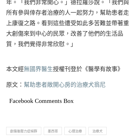
年。「我們非常開心。」德拉羅莎說。「我們與
所有參與倖存者治療的人一起努力，幫助患者走
上康復之路。看到這些遭受如此多苦難並帶著重
大創傷來到中心的民眾，改善了他們的生活品
質，我們覺得非常欣慰。」
本文經
無國界醫生
授權刊登於《醫學有故事》
原文：
幫助患者敞開心房的治療犬翁尼
Facebook Comments Box
創傷後壓力症候群
墨西哥
心理治療
治療犬