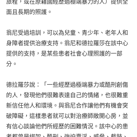
旅程，或在原籍國經歷過極端暴力的人）提供全
面且長期的照護。
翁尼受過培訓，可以為兒童、青少年、老年人和
身障者提供治療支持。翁尼和德拉羅莎在該中心
提供的支持，是某些患者社會心理照護的一部
分。
德拉羅莎說：「一些經歷過極端暴力或酷刑創傷
的人，發現他們很難表達自己的情緒，也很難重
新信任他人和環境。與翁尼合作讓他們有機會突
破障礙，這樣患者就可以對治療師敞開心房，並
有信心談論他們所經歷的困難情況。該中心的患
者都曾是綁架、酷刑、強迫賣淫、威脅、截肢、