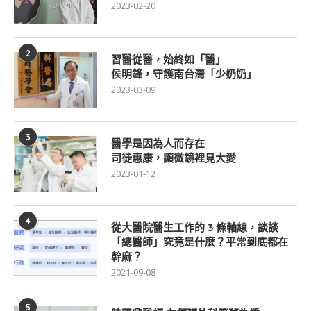
2023-02-20
2
習醫從醫，始終如「醫」
侯明鋒，守護南台灣「少奶奶」
2023-03-09
3
醫學是因為人而存在
司徒惠康，顯微鏡裡見大愛
2023-01-12
4
從大醫院醫生工作的 3 條軸線，談談
「總醫師」究竟是什麼？平常到底都在
幹麻？
2021-09-08
5