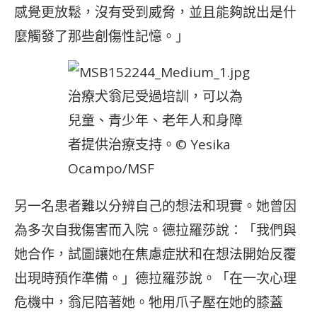
感覺更放鬆，沒有受到威脅，並且能夠說出是什
麼觸發了那些創傷性記憶。」
治療犬翁尼受過培訓，可以為
兒童、青少年、老年人和身障
者提供治療支持。© Yesika
Ocampo/MSF
另一名患者難以分辨自己的想法和現實。她曾因
為多次自我傷害而入院。德拉羅莎說：「我們與
她合作，試圖讓她在焦慮症狀和在想法開始反覆
出現時預作準備。」德拉羅莎說。「在一次心理
危機中，翁尼陪著她。牠用爪子壓在她的膝蓋