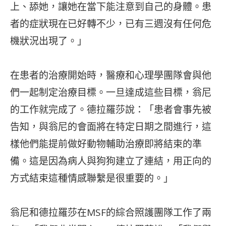
上、舔她，讓她在當下能注意到自己的身體。患
者的症狀現在已好轉不少，已有三週沒有任何危
機狀況出現了。」
在患者的治療開始時，醫療和心理學團隊會與他
們一起制定治療目標。一旦達成這些目標，翁尼
的工作就完成了。德拉羅莎說：「患者會事先被
告知，與翁尼的會面將在特定日期之間進行，這
樣他們能提前做好動物輔助治療即將結束的準
備。這是因為病人與狗狗建立了連結，用正向的
方式結束這種情感聯繫是很重要的。」
翁尼和德拉羅莎在MSF的綜合照護團隊工作了兩