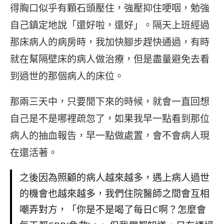
得胸口似乎有顆石頭壓住，強壓抑住哽咽，勉強
自己鎮定地說「還好啦，還好」。隔天上班經過
那床病人的病房時，我加快腳步趕快通過，有時
就在幫隔壁床的病人做治療，但是盡量避免去看
到過世的那個病人的床位。
那兩三天中，只要閒下來的時候，就會一直回想
自己是不是哪裡疏忽了，如果我早一點看到那位
病人的抽血報告，早一點做處置，會不會病人現
在還活著。
之後因為照顧的病人越來越多，遇上病人過世
的機會也越來越多，我們住院醫師之間會互相
嘲弄對方，「你是不是喝了每日C啊？怎麼會