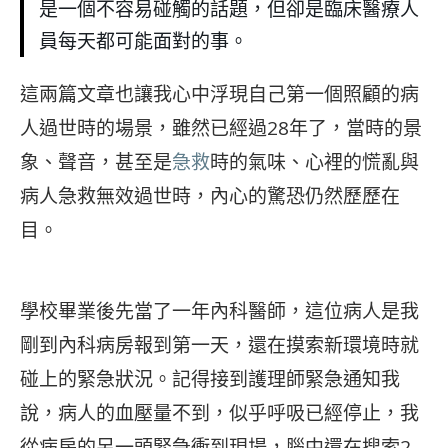
是一個不容易碰觸的話題，但卻是臨床醫療人
員每天都可能面對的事。
這兩篇文章也讓我心中浮現自己第一個照顧的病
人過世時的場景，雖然已經過28年了，當時的景
象、聲音，甚至是
急救
時的氣味、心裡的慌亂與
病人急救無效過世時，內心的驚恐仍然歷歷在
目。
學校畢業後先當了一年內科醫師，這位病人是我
剛到內科病房報到第一天，還在摸索新環境時就
碰上的緊急狀況。記得接到護理師緊急通知我
說，病人的血壓量不到，似乎呼吸已經停止，我
從病房的另一頭緊急衝到現場，腦中還在搜索2