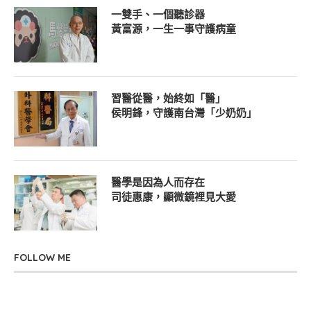
一雙手、一個聽診器
黃富源，一生一事守護病童
習醫從醫，始終如「醫」
侯明鋒，守護南台灣「少奶奶」
醫學是因為人而存在
司徒惠康，顯微鏡裡見大愛
FOLLOW ME