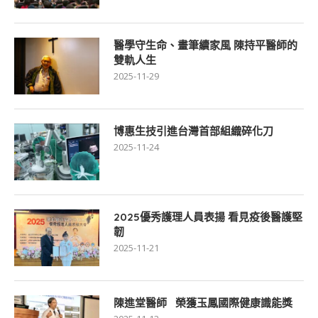
醫學守生命、畫筆續家風 陳持平醫師的
雙軌人生
2025-11-29
博惠生技引進台灣首部組織碎化刀
2025-11-24
2025優秀護理人員表揚 看見疫後醫護堅
韌
2025-11-21
陳進堂醫師 榮獲玉鳳國際健康識能獎