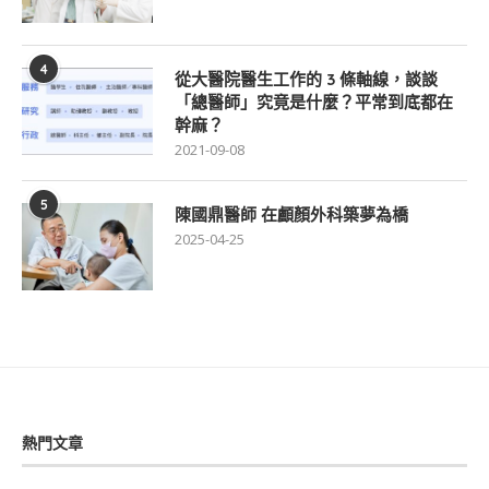
4
從大醫院醫生工作的 3 條軸線，談談
「總醫師」究竟是什麼？平常到底都在
幹麻？
2021-09-08
5
陳國鼎醫師 在顱顏外科築夢為橋
2025-04-25
熱門文章