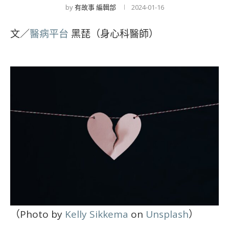
by
有故事 編輯部
2024-01-16
文／
醫病平台
黑琵（身心科醫師）
（Photo by
Kelly Sikkema
on
Unsplash
）