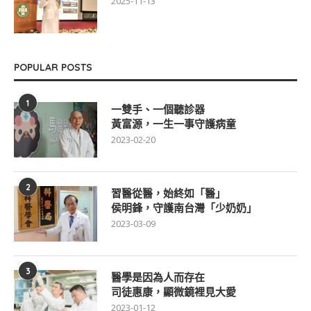
2025-11-13
POPULAR POSTS
1
一雙手、一個聽診器
黃富源，一生一事守護病童
2023-02-20
2
習醫從醫，始終如「醫」
侯明鋒，守護南台灣「少奶奶」
2023-03-09
3
醫學是因為人而存在
司徒惠康，顯微鏡裡見大愛
2023-01-12