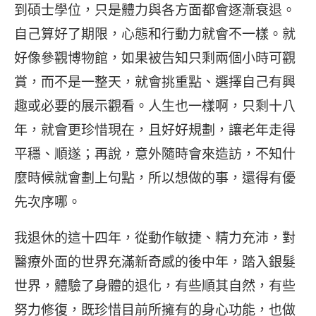
到碩士學位，只是體力與各方面都會逐漸衰退。
自己算好了期限，心態和行動力就會不一樣。就
好像參觀博物館，如果被告知只剩兩個小時可觀
賞，而不是一整天，就會挑重點、選擇自己有興
趣或必要的展示觀看。人生也一樣啊，只剩十八
年，就會更珍惜現在，且好好規劃，讓老年走得
平穩、順遂；再說，意外隨時會來造訪，不知什
麼時候就會劃上句點，所以想做的事，還得有優
先次序哪。
我退休的這十四年，從動作敏捷、精力充沛，對
醫療外面的世界充滿新奇感的後中年，踏入銀髮
世界，體驗了身體的退化，有些順其自然，有些
努力修復，既珍惜目前所擁有的身心功能，也做