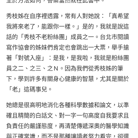
至於方法如何，答案當然就在此書中。
秀枝姊在自序裡透露，常有人對她說：「真希望
我將來老了，能跟你一樣。」是的，我就是說這
話的「秀枝不老粉絲團」成員之一。台北市閱讀
寫作協會的姊妹們肯定也會跳出一大票，舉手搶
著「對號入座」：是我，是我啦，我就是粉絲團
員之二、之三、之Ｎ。因為我們從秀枝姊的筆
下，學到許多有關身心健康的智慧，尤其是關於
「老」這碼事兒。
她總是很高明地消化各種科學數據和論文，以準
確且精簡的白話文、對一字一句高度自我要求且
負責任的嚴謹態度，再清楚傳遞深奧的醫學知識
與正確常識，而不是那種讓讀者努力看完，卻還