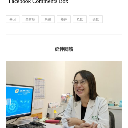
Facebook Comments Box
基因
失智症
榮總
熟齡
老化
退化
延伸閱讀