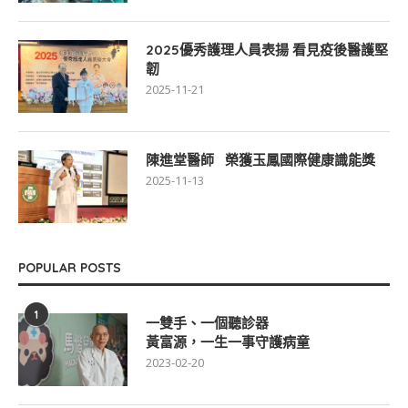
2025優秀護理人員表揚 看見疫後醫護堅
韌
2025-11-21
陳進堂醫師 榮獲玉鳳國際健康識能獎
2025-11-13
POPULAR POSTS
1
一雙手、一個聽診器
黃富源，一生一事守護病童
2023-02-20