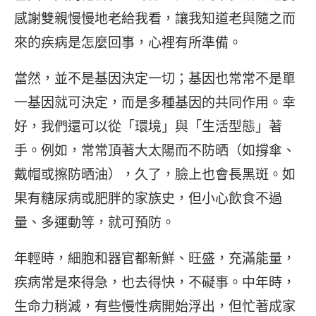
感謝雙親慢慢地老給我看，讓我知道老與隨之而
來的疾病是怎麼回事，心裡有所準備。
當然，並不是基因決定一切；基因也常常不是單
一基因就可決定，而是多種基因的共同作用。幸
好，我們還可以從「環境」與「生活型態」著
手。例如，常常頂著大太陽而不防晒（如撐傘、
戴帽或擦防晒油），久了，臉上也會長黑斑。如
果有糖尿病或肥胖的家族史，但小心飲食不過
量、多運動等，就可預防。
年輕時，細胞和器官都新鮮、旺盛，充滿能量，
疾病常是來得急，也去得快，不礙事。中年時，
生命力稍減，有些慢性病開始浮出，但忙著成家