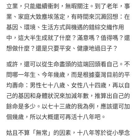
立業，只能繼續衝刺，無暇關注。到了老年，事
業、家庭大致塵埃落定，有時間來沉澱回想：在
基因、環境、生活方式與機遇的錯綜交織作用
中，這大半生成就了什麼？滿意嗎？值得嗎？還
想做什麼？還是只要平安、健康地過日子？
或許，還可以從生命盡頭的這端回頭看自己。不
問哪一年生、今年幾歲，而是根據臺灣目前的平
均壽命：男性七十八歲、女性八十四歲，再以自
己的基因和身體狀況來加減年數，推算出自己的
餘命是多少。以七十三歲的我為例，應該還可加
個幾歲，所以大概還可再活十八年吧。
姑且不算「無常」的因素，十八年等於從小學念