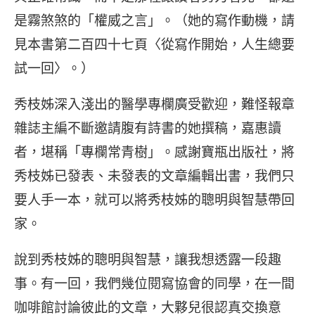
是霧煞煞的「權威之言」。（她的寫作動機，請
見本書第二百四十七頁〈從寫作開始，人生總要
試一回〉。）
秀枝姊深入淺出的醫學專欄廣受歡迎，難怪報章
雜誌主編不斷邀請腹有詩書的她撰稿，嘉惠讀
者，堪稱「專欄常青樹」。感謝寶瓶出版社，將
秀枝姊已發表、未發表的文章編輯出書，我們只
要人手一本，就可以將秀枝姊的聰明與智慧帶回
家。
說到秀枝姊的聰明與智慧，讓我想透露一段趣
事。有一回，我們幾位閱寫協會的同學，在一間
咖啡館討論彼此的文章，大夥兒很認真交換意