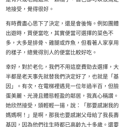
地接受，覺得很好。
有時費盡心思下了決定，還是會後悔。例如團體
出遊時，買便當吃，其實便當可選擇的菜色不
多，大多是排骨、雞腿或炸魚，但看著人家享用
的樣子，總覺得別人的便當比較好吃。
幸好，對於老化，我們不用這麼費勁去選擇，大
半都是老天事先就替我們決定好了，也就是「基
因」。有次，在電梯裡遇見一位年過半百，但臉
蛋美麗、光滑且體態輕盈的鄰居，我真心稱讚。
她欣然接受，頭輕輕一揚，說：「那要感謝我的
媽媽啊！」是啊，那我也要感謝父母給了我長壽
基因，因為他們往生時都已高齡九十多歲。還要