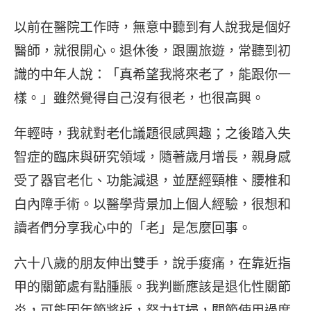
以前在醫院工作時，無意中聽到有人說我是個好
醫師，就很開心。退休後，跟團旅遊，常聽到初
識的中年人說：「真希望我將來老了，能跟你一
樣。」雖然覺得自己沒有很老，也很高興。
年輕時，我就對老化議題很感興趣；之後踏入失
智症的臨床與研究領域，隨著歲月增長，親身感
受了器官老化、功能減退，並歷經頸椎、腰椎和
白內障手術。以醫學背景加上個人經驗，很想和
讀者們分享我心中的「老」是怎麼回事。
六十八歲的朋友伸出雙手，說手痠痛，在靠近指
甲的關節處有點腫脹。我判斷應該是退化性關節
炎，可能因年節將近，努力打掃，關節使用過度