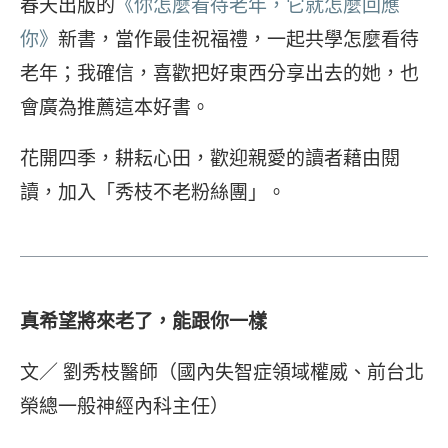
春天出版的
《你怎麼看待老年，它就怎麼回應
你》
新書，當作最佳祝福禮，一起共學怎麼看待
老年；我確信，喜歡把好東西分享出去的她，也
會廣為推薦這本好書。
花開四季，耕耘心田，歡迎親愛的讀者藉由閱
讀，加入「秀枝不老粉絲團」。
真希望將來老了，能跟你一樣
文／ 劉秀枝醫師（國內失智症領域權威、前台北
榮總一般神經內科主任）