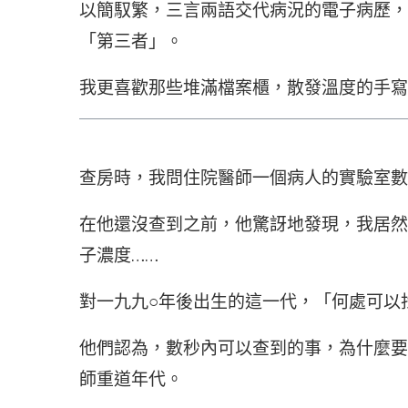
以簡馭繁，三言兩語交代病況的電子病歷，
「第三者」。
我更喜歡那些堆滿檔案櫃，散發溫度的手寫
查房時，我問住院醫師一個病人的實驗室數據
在他還沒查到之前，他驚訝地發現，我居然
子濃度……
對一九九○年後出生的這一代，「何處可以
他們認為，數秒內可以查到的事，為什麼要
師重道年代。