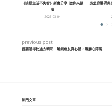
《這樣生活不失智》新書分享 邀你來健
吳孟庭醫師與
腦
2025-03-04
previous post
我要活得比過去精彩：解鎖癌友真心話，戰勝心障礙
熱門文章