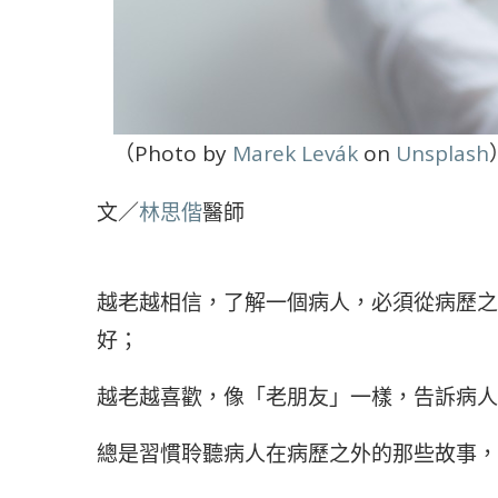
（Photo by
Marek Levák
on
Unsplash
文／
林思偕
醫師
越老越相信，了解一個病人，必須從病歷之
好；
越老越喜歡，像「老朋友」一樣，告訴病人我
總是習慣聆聽病人在病歷之外的那些故事，