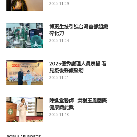
2025-11-29
博惠生技引進台灣首部組織
碎化刀
2025-11-24
2025優秀護理人員表揚 看
見疫後醫護堅韌
2025-11-21
陳進堂醫師 榮獲玉鳳國際
健康識能獎
2025-11-13
POPULAR POSTS