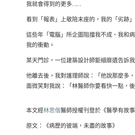
我就會得到的更多……
看到「報表」上敬陪末座的，我的「劣跡」
這些年「電腦」所企圖阻擋我不成、我和病
我的衝動。
某天門診，一位建築設計師鉅細靡遺告訴我
他離去後，我對護理師說：「他說那麼多，
面微笑對我說：「林醫師你要看快一點，後
本文經
林思偕
醫師授權刊登於《醫學有故事
原文：《病歷的彼端，未盡的故事》