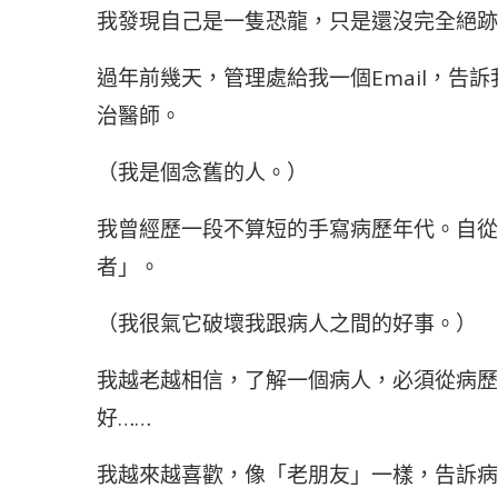
我發現自己是一隻恐龍，只是還沒完全絕跡
過年前幾天，管理處給我一個Email，告訴
治醫師。
（我是個念舊的人。）
我曾經歷一段不算短的手寫病歷年代。自從
者」。
（我很氣它破壞我跟病人之間的好事。）
我越老越相信，了解一個病人，必須從病歷
好……
我越來越喜歡，像「老朋友」一樣，告訴病