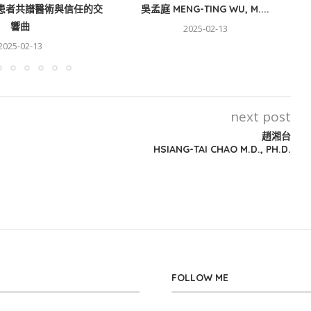
患者共譜醫術與信任的交
吳孟庭 MENG-TING WU, M....
響曲
2025-02-13
2025-02-13
next post
趙湘台
HSIANG-TAI CHAO M.D., PH.D.
FOLLOW ME