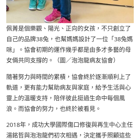
佩菁是個樂觀、陽光、正向的女孩，不只創立了
自己的品牌38兔，也幫媽媽設計了一位「38兔媽
咪」。協會初期的運作幾乎都是由多才多藝的母
女倆共同支撐的。（圖／泡泡龍病友協會）
隨著努力與時間的累積，協會終於逐漸順利上了
軌道，更有能力幫助病友與家庭，給予生活與心
靈上的溫暖支持，陪伴彼此挺過生命中每個風
浪。而協會的努力，也終於被看見。
2018年，成功大學國際傷口修復與再生中心主任
湯銘哲與泡泡龍們初次相遇，決定攜手照顧這些