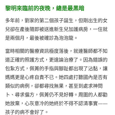
黎明來臨前的夜晚，總是最黑暗
多年前，劉家的第二個孩子誕生，但剛出生的女
兒卻在產後隨即被送進新生兒加護病房，一住就
是兩個月，最後被確診為泡泡龍。
當時相關的醫療資訊極度落後，就連醫師都不知
道正確的照護方式，更遑論治療了。因為錯誤的
包紮方式，佩菁的手指與腳趾都出現了沾黏，讓
媽媽更是心疼自責不已。她四處打聽國內是否有
類似的病例，卻都尋找無果，甚至到處求神問
卜、尋求偏方，佩菁仍不見好轉。周圍的人都勸
她放棄，心灰意冷的她終於不得不認清事實——
孩子的病不會好了。