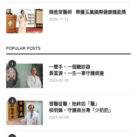
陳進堂醫師 榮獲玉鳳國際健康識能獎
2025-11-13
POPULAR POSTS
1
一雙手、一個聽診器
黃富源，一生一事守護病童
2023-02-20
2
習醫從醫，始終如「醫」
侯明鋒，守護南台灣「少奶奶」
2023-03-09