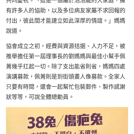
共同慶祝。「這是一個屬於泡泡龍的大家庭，擁
有許多人的協助，以及多位病友家屬不求回報的
付出，彼此間才能建立如此深厚的情誼。」媽媽
說道。
協會成立之初，經費與資源拮据、人力不足，被
推舉擔任第一屆理事長的劉媽媽與最佳小幫手佩
菁幾乎扛起一切。除了支出能省則省，媽媽四處
演講募款，佩菁則是到街頭畫人像募款。全家人
只要有時間，還會一起幫忙包裝郵件、製作感謝
狀等等，可說全體總動員。