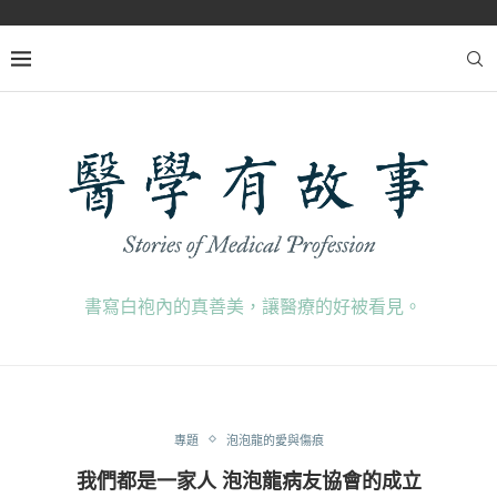
書寫白袍內的真善美，讓醫療的好被看見。
專題
泡泡龍的愛與傷痕
我們都是一家人 泡泡龍病友協會的成立