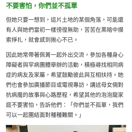
不要害怕，你們並不孤單
但她只要一想到，這片土地的某個角落，可能還
有人與她們當初一樣徬徨無助，苦苦在黑暗中摸
索掙扎，就會感到揪心不已。
因此她常帶著佩菁一起外出交流，參加各種身心
障礙者與罕病團體舉辦的活動，積極尋找相同病
症的病友及家屬，希望鼓勵彼此與互相扶持。她
們也會參加廣播節目或電視專訪，講述母女倆對
抗病魔的故事與心路歷程，希望其他的泡泡龍家
庭不要害怕，告訴他們：「你們並不孤單，我們
可以一起團結面對種種難關。」