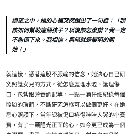
絕望之中，她的心裡突然蹦出了一句話：「我
該如何幫助這個孩子？以後該怎麼辦？我一定
不能倒下來。我相信，黑暗就是黎明的開
始！」
就這樣，憑著這股不服輸的信念，她決心自己研
究照護女兒的方式。從怎麼處理水泡、護理傷
口、包紮跟營養調配等，一點一滴仔細紀錄每個
照顧的環節，不斷研究怎樣可以做個更好。在她
悉心照護下，當年總被傷口疼得哇哇大哭的小寶
寶，有了一顆陽光正面的心，如今更已成為一個