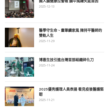
國人腦健康拉警報 腦中風躍失能首因
2025-12-13
醫學守生命、畫筆續家風 陳持平醫師的
雙軌人生
2025-11-29
博惠生技引進台灣首部組織碎化刀
2025-11-24
2025優秀護理人員表揚 看見疫後醫護堅
韌
2025-11-21