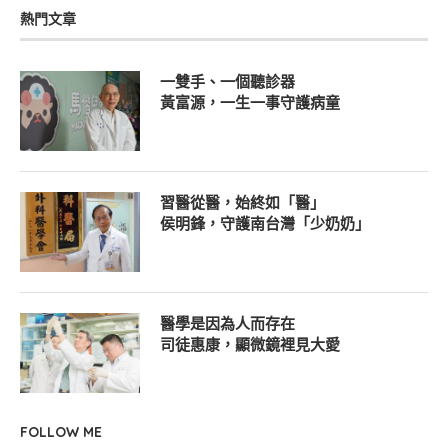
熱門文章
一雙手、一個聽診器
黃富源，一生一事守護病童
習醫從醫，始終如「醫」
侯明鋒，守護南台灣「少奶奶」
醫學是因為人而存在
司徒惠康，顯微鏡裡見大愛
FOLLOW ME