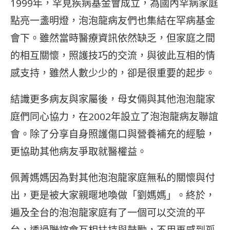
1999年，罕見疾病基金會成立，為國內罕病家庭
點亮一盞明燈，泡泡龍病友們也集結在罕病基金
會下。雖然當時醫療資訊依然缺乏，但家庭之間
的相互關懷，照護技巧的交流，與彼此互相的情
感支持，雖然人數少少的，卻是很重要的起步。
結識更多病友與家屬後，母女倆與其他泡泡龍家
庭們同心協力，在2002年設立了泡泡龍病友聯誼
會。除了分享自身照護傷口與營養補充的經驗，
更協助其他病友爭取就醫權益。
佩菁媽媽因為對其他泡泡龍家庭無私的關懷與付
出，更是被大家親暱地喚做「劉媽媽」。終於，
遍及全台的泡泡龍家庭有了一個可以交流的平
台，透過聯誼會互相扶持與鼓勵，不用再感到孤