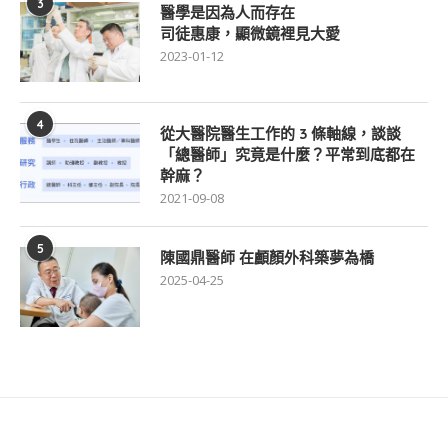
3
醫學是因為人而存在
司徒惠康，顯微鏡裡見大愛
2023-01-12
4
從大醫院醫生工作的 3 條軸線，談談
「總醫師」究竟是什麼？平常到底都在
幹麻？
2021-09-08
5
陳國鼎醫師 在顱顏外科築夢為橋
2025-04-25