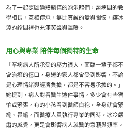
為了一起照顧遍體鱗傷的泡泡龍們，醫病間的教
學相長，互相傳承，無比真誠的愛與關懷，讓冰
涼的診間裡也充滿笑聲與溫暖。
用心與專業 陪伴每個獨特的生命
「罕病病人所承受的壓力很大，面臨一輩子都不
會治癒的傷口，身邊的家人都會受到影響，不論
是心理情緒與經濟負擔，都是不容易承擔的。」
她提到，病人對看醫生這件事情，多少會有些害
怕或緊張，有的小孩看到醫師白袍，全身就會緊
繃、畏縮，而醫療人員執行專業的同時，冰冷嚴
肅的感覺，更是會影響病人就醫的意願與頻率。