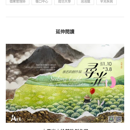
個案管理師
傷口中心
成功大學
泡泡龍
罕見疾病
延伸閱讀