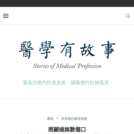
書寫白袍內的真善美，讓醫療的好被看見。
專題
泡泡龍的愛與傷痕
照顧過無數傷口