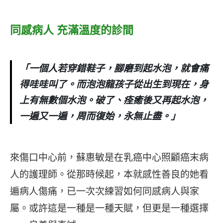
同感病人 充滿溫度的診間
「一個人若穿錯鞋子，腳磨到起水泡，就會痛
得哇哇叫了。而泡泡龍孩子從出生到現在，身
上有無數個水泡。破了、痊癒後又再起水泡，
一遍又一遍，周而復始，永無止盡。」
來傷口中心前，蘇惠敏是在乳癌中心照顧癌末病
人的護理師。從那時候起，本就感性善良的她看
遍病人傷痛，已一次次練習如何同感病人與家
屬。或許這是一種是一種天賦，但更是一種選擇