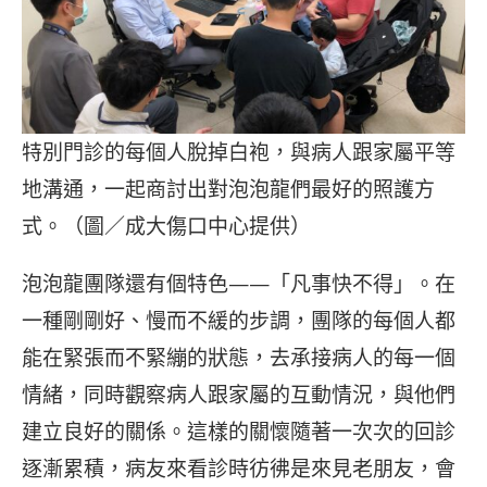
特別門診的每個人脫掉白袍，與病人跟家屬平等
地溝通，一起商討出對泡泡龍們最好的照護方
式。（圖／成大傷口中心提供）
泡泡龍團隊還有個特色——「凡事快不得」。在
一種剛剛好、慢而不緩的步調，團隊的每個人都
能在緊張而不緊繃的狀態，去承接病人的每一個
情緒，同時觀察病人跟家屬的互動情況，與他們
建立良好的關係。這樣的關懷隨著一次次的回診
逐漸累積，病友來看診時彷彿是來見老朋友，會