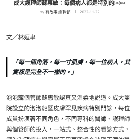
成大護理師蘇惠敏：每個病人都是特別的￼￼
by
有故事 編輯部
2022-11-22
文／林姮聿
「每一個角落，每一寸肌膚，每一位病人，其
實都是完全不一樣的。」
泡泡龍個管師蘇惠敏認真又溫柔地說道。成大醫
院設立的泡泡龍暨皮膚罕見疾病特別門診，每位
成員扮演著不同角色，不同專科的醫師、護理師
與個管師的投入，一站式、整合性的看診方式，