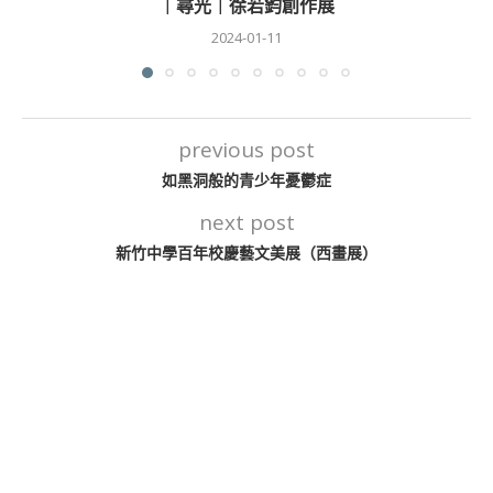
｜尋光｜徐若鈞創作展
2024-01-11
previous post
如黑洞般的青少年憂鬱症
next post
新竹中學百年校慶藝文美展（西畫展）