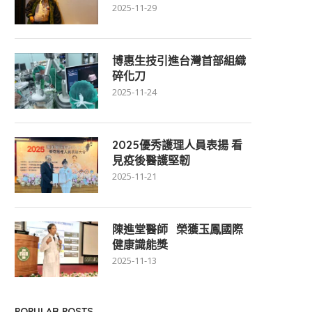
2025-11-29
博惠生技引進台灣首部組織
碎化刀
2025-11-24
2025優秀護理人員表揚 看
見疫後醫護堅韌
2025-11-21
陳進堂醫師 榮獲玉鳳國際
健康識能獎
2025-11-13
POPULAR POSTS