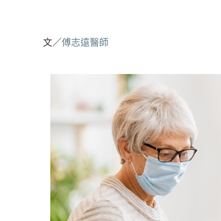
文／
傅志遠醫師