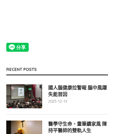
RECENT POSTS
國人腦健康拉警報 腦中風躍
失能首因
2025-12-13
醫學守生命、畫筆續家風 陳
持平醫師的雙軌人生