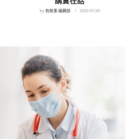
講實在話
by
有故事 編輯部
2023-01-20