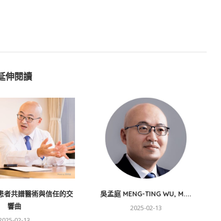
延伸閱讀
患者共譜醫術與信任的交
吳孟庭 MENG-TING WU, M....
響曲
2025-02-13
2025-02-13