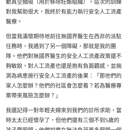
動真空抽吸（用於移除妊娠組織）。這次的訓練
對我幫助很大，我終於有能力執行安全人工流產
醫療。
但當我滿懷期待地前往無國界醫生在西非的派駐
任務時，我遇到了另一個障礙，那就是我的團
隊。他們對無國界醫生的安全人工流產政策還不
夠敏銳，對人工流產也還是抱有負面觀感，並揣
測為病患施行安全人工流產的後果：「那他們的
家人怎麼辦？他們的社區會怎麼看？若為醫療專
案帶來風險怎麼辦？」
我還記得一對年輕夫婦來到我們的診所求助，當
時太太已經懷孕了，但他們還有三個不到5歲的
孩子要照顧，他們說實在無法負荷再多照顧一個