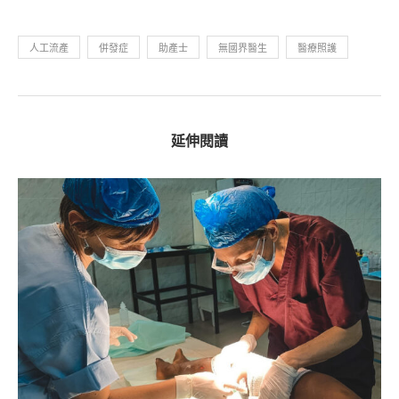
人工流產
併發症
助產士
無國界醫生
醫療照護
延伸閱讀