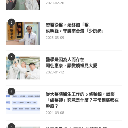
2023-02-20
2
習醫從醫，始終如「醫」
侯明鋒，守護南台灣「少奶奶」
2023-03-09
3
醫學是因為人而存在
司徒惠康，顯微鏡裡見大愛
2023-01-12
4
從大醫院醫生工作的 3 條軸線，談談
「總醫師」究竟是什麼？平常到底都在
幹麻？
2021-09-08
5