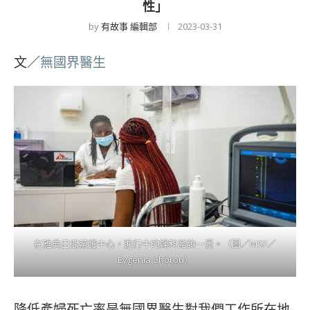
性」
by
有故事 編輯部
2023-03-31
文／
無國界醫生
在雅典日間照護中心，進行中的婦科諮詢一景。（圖／MSF／
Evgenia Chorou）
降低產婦死亡率是無國界醫生對我們工作所在地