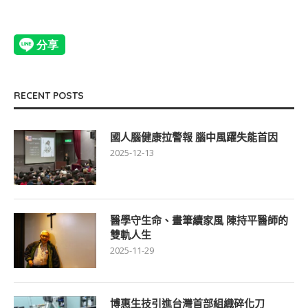
RECENT POSTS
國人腦健康拉警報 腦中風躍失能首因
2025-12-13
醫學守生命、畫筆續家風 陳持平醫師的
雙軌人生
2025-11-29
博惠生技引進台灣首部組織碎化刀