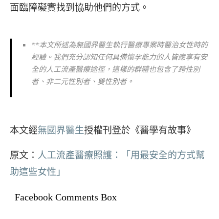
面臨障礙實找到協助他們的方式。
**本文所述為無國界醫生執行醫療專案時醫治女性時的
經驗。我們充分認知任何具備懷孕能力的人皆應享有安
全的人工流產醫療途徑，這樣的群體也包含了跨性別
者、非二元性別者、雙性別者。
本文經
無國界醫生
授權刊登於《醫學有故事》
原文：
人工流產醫療照護：「用最安全的方式幫
助這些女性」
Facebook Comments Box