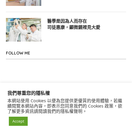
醫學是因為人而存在
司徒惠康，顯微鏡裡見大愛
FOLLOW ME
我們尊重您的隱私權
本網站使用 Cookies 以便為您提供更優質的使用體驗，若繼
關於我們
聯絡我們
服務條款
隱私權政策
續閱覽本網站內容，即表示您同意我們的 Cookies 政策，欲
了解更多資訊請閱讀我們的隱私權聲明。
著作權聲明
作者群
Accept
© 2021 uStory Co., Ltd