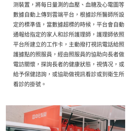
测裝置，將每日量測的血壓、血糖及心電圖等
數據自動上傳到雲端平台，根據診所醫師所設
定的標準值，當數據超標的時候，平台會自動
通報给指定的家人和診所護理師，護理師依照
平台所建立的工作卡，主動撥打視訊電話給照
護據點的照服員，經由照服員的協助向長者做
電訪關懷，探詢長者的健康狀態，視情况，或
給予保健諮詢，或協助做視訊看診或到衛生所
看診的掛號。