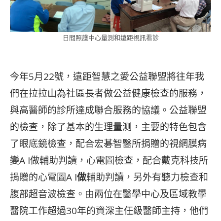
日間照護中心量測和遠距視訊看診
今年5月22號，遠距智慧之愛公益聯盟將往年我
們在拉拉山為社區長者做公益健康檢查的服務，
與高醫師的診所達成聯合服務的協議。公益聯盟
的檢查，除了基本的生理量测，主要的特色包含
了眼底鏡檢查，配合宏碁智醫所捐贈的視網膜病
變A I做輔助判讀，心電圖檢查，配合戴克科技所
捐贈的心電圖A I
做
輔助判讀，另外有聽力檢查和
腹部超音波檢查。由兩位在醫學中心及區域教學
醫院工作超過30年的資深主任級醫師主持，他們