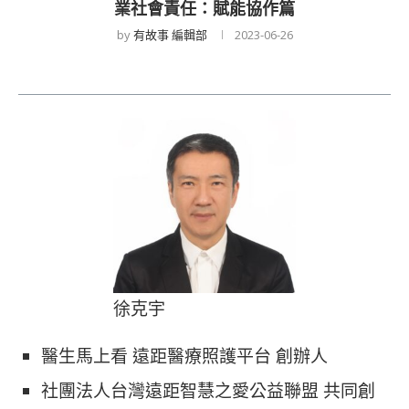
業社會責任：賦能協作篇
by
有故事 編輯部
2023-06-26
徐克宇
醫生馬上看 遠距醫療照護平台 創辦人
社團法人台灣遠距智慧之愛公益聯盟 共同創