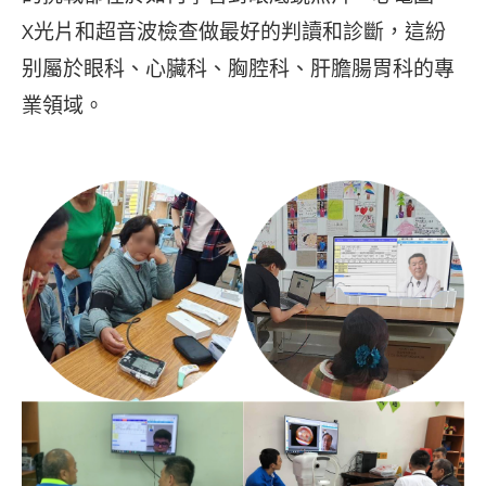
X光片和超音波檢查做最好的判讀和診斷，這紛
别屬於眼科、心臟科、胸腔科、肝膽腸胃科的專
業領域。