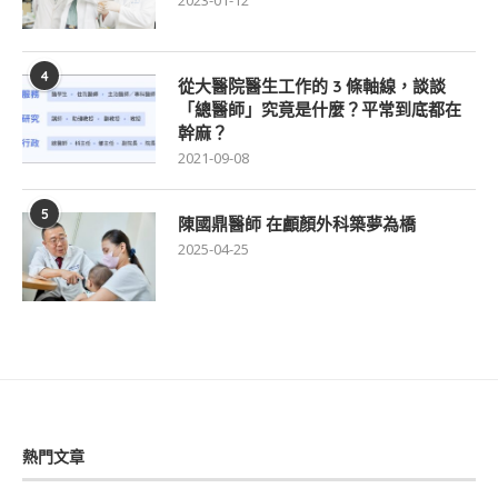
2023-01-12
4
從大醫院醫生工作的 3 條軸線，談談
「總醫師」究竟是什麼？平常到底都在
幹麻？
2021-09-08
5
陳國鼎醫師 在顱顏外科築夢為橋
2025-04-25
熱門文章