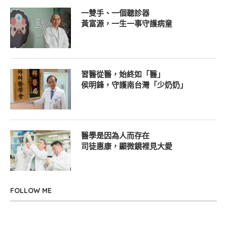
一雙手、一個聽診器
黃富源，一生一事守護病童
習醫從醫，始終如「醫」
侯明鋒，守護南台灣「少奶奶」
醫學是因為人而存在
司徒惠康，顯微鏡裡見大愛
FOLLOW ME