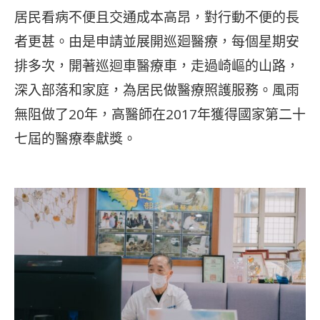
居民看病不便且交通成本高昂，對行動不便的長
者更甚。由是申請並展開巡廻醫療，每個星期安
排多次，開著巡迴車醫療車，走過崎嶇的山路，
深入部落和家庭，為居民做醫療照護服務。風雨
無阻做了20年，高醫師在2017年獲得國家第二十
七屆的醫療奉獻獎。