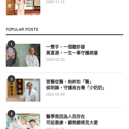
2025-11-13
POPULAR POSTS
1
一雙手、一個聽診器
黃富源，一生一事守護病童
2023-02-20
2
習醫從醫，始終如「醫」
侯明鋒，守護南台灣「少奶奶」
2023-03-09
3
醫學是因為人而存在
司徒惠康，顯微鏡裡見大愛