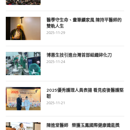
醫學守生命、畫筆續家風 陳持平醫師的
雙軌人生
2025-11-29
博惠生技引進台灣首部組織碎化刀
2025-11-24
2025優秀護理人員表揚 看見疫後醫護堅
韌
2025-11-21
陳進堂醫師 榮獲玉鳳國際健康識能獎