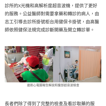
診所的X光機和高解析度超音波機，提供了更好
的服務。公益醫師對需要拿藥和轉診的病人，由
志工引導去診所掛號柜台用健保卡掛號，由高醫
師依照健保法規完成診斷開藥及開立轉診單。
遠距心電圖報告解說和腹部超音波檢查
長者們除了得到了完整的檢查及看診取藥的服