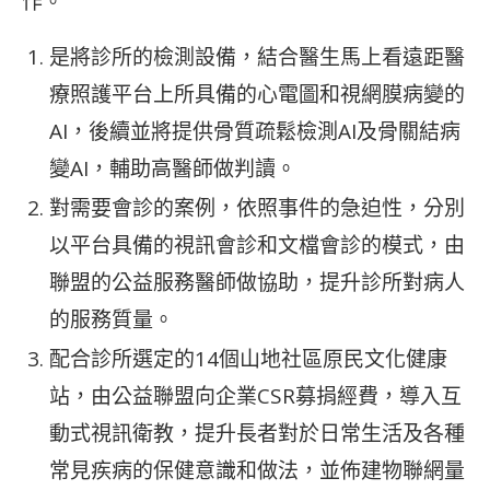
作。
是將診所的檢測設備，結合醫生馬上看遠距醫
療照護平台上所具備的心電圖和視網膜病變的
AI，後續並將提供骨質疏鬆檢測AI及骨關結病
變AI，輔助高醫師做判讀。
對需要會診的案例，依照事件的急迫性，分別
以平台具備的視訊會診和文檔會診的模式，由
聯盟的公益服務醫師做協助，提升診所對病人
的服務質量。
配合診所選定的14個山地社區原民文化健康
站，由公益聯盟向企業CSR募捐經費，導入互
動式視訊衛教，提升長者對於日常生活及各種
常見疾病的保健意識和做法，並佈建物聯網量