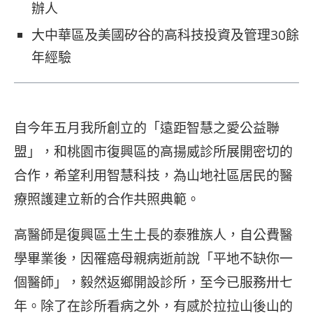
辦人
大中華區及美國矽谷的高科技投資及管理30餘
年經驗
自今年五月我所創立的「遠距智慧之愛公益聯
盟」，和桃園市復興區的高揚威診所展開密切的
合作，希望利用智慧科技，為山地社區居民的醫
療照護建立新的合作共照典範。
高醫師是復興區土生土長的泰雅族人，自公費醫
學畢業後，因罹癌母親病逝前說「平地不缺你一
個醫師」，毅然返鄉開設診所，至今已服務卅七
年。除了在診所看病之外，有感於拉拉山後山的