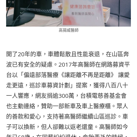
高揚威醫師
開了20年的車，車體鬆散且性能衰退，在山區奔
波已有安全的疑慮。2017年高醫師在網路募資平
台以「偏遠部落醫療《讓距離不再是距離》 讓愛
走更遠，巡診車募資計劃」提案，獲得八百八十
一人響應，網友捐逾300萬，台積電慈善基金會
也主動連絡，贊助一部新車及車上醫療櫃。眾人
的善款和愛心，支持著高醫師繼續山區巡診。車
子可以換新，但人卻難以返老還童。高醫師如今